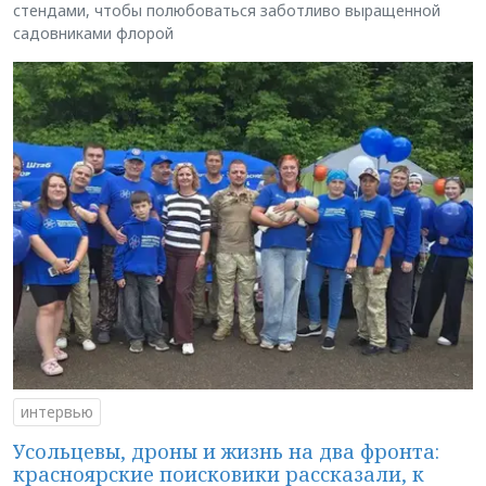
стендами, чтобы полюбоваться заботливо выращенной
садовниками флорой
интервью
Усольцевы, дроны и жизнь на два фронта:
красноярские поисковики рассказали, к