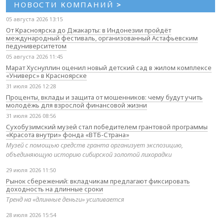
НОВОСТИ КОМПАНИЙ
>
05 августа 2026 13:15
От Красноярска до Джакарты: в Индонезии пройдёт
международный фестиваль, организованный Астафьевским
педуниверситетом
05 августа 2026 11:45
Марат Хуснуллин оценил новый детский сад в жилом комплексе
«Универс» в Красноярске
31 июля 2026 12:28
Проценты, вклады и защита от мошенников: чему будут учить
молодёжь для взрослой финансовой жизни
31 июля 2026 08:56
Сухобузимский музей стал победителем грантовой программы
«Красота внутри» фонда «ВТБ-Страна»
Музей с помощью средств гранта организует экспозицию,
объединяющую историю сибирской золотой лихорадки
29 июля 2026 11:50
Рынок сбережений: вкладчикам предлагают фиксировать
доходность на длинные сроки
Тренд на «длинные деньги» усиливается
28 июля 2026 15:54