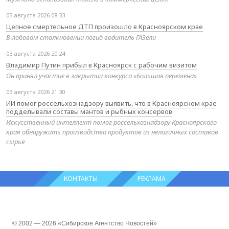
05 августа 2026 08:33
Цепное смертельное ДТП произошло в Красноярском крае
В лобовом столкновении погиб водитель ГАЗели
03 августа 2026 20:24
Владимир Путин прибыл в Красноярск с рабочим визитом
Он принял участие в закрытии конкурса «Большая перемена»
03 августа 2026 21:30
ИИ помог россельхознадзору выявить, что в Красноярском крае
подделывали составы мантов и рыбных консервов
Искусственный интеллект помог россельхознадзору Красноярского
края обнаружить производство продуктов из нелогичных составов
сырья
КОНТАКТЫ
РЕКЛАМА
© 2002 — 2026 «Сибирское Агентство Новостей»