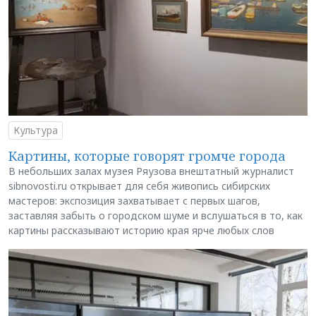
Культура
Картины, которые говорят громче города
В небольших залах музея Ряузова внештатный журналист
sibnovosti.ru открывает для себя живопись сибирских
мастеров: экспозиция захватывает с первых шагов,
заставляя забыть о городском шуме и вслушаться в то, как
картины рассказывают историю края ярче любых слов