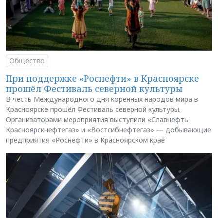
Общество
При поддержке «Роснефти» в Красноярске
прошёл Фестиваль северной культуры
В честь Международного дня коренных народов мира в
Красноярске прошёл Фестиваль северной культуры.
Организаторами мероприятия выступили «Славнефть-
Красноярскнефтегаз» и «Востсибнефтегаз» — добывающие
предприятия «Роснефти» в Красноярском крае