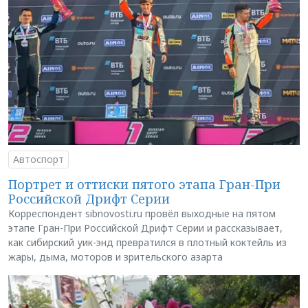
Автоспорт
Портрет и оттиски пятого этапа Гран-При
Российской Дрифт Серии
Корреспондент sibnovosti.ru провёл выходные на пятом
этапе Гран-При Российской Дрифт Серии и рассказывает,
как сибирский уик-энд превратился в плотный коктейль из
жары, дыма, моторов и зрительского азарта