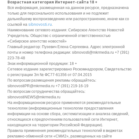
Возрастная категория Интернет-сайта 18 +
Вся информация, размещенная на данном ресурсе, предназначена
только для персонального использования и не подлежит
дальнейшему воспроизведению или распространению, иначе как со
sibnovosti.ru
ссылкой на
.
Наименование сетевого издания: Сибирское Агентство Новостей
Учредитель: Общество с ограниченной ответственностью
«Сибирское агентство новостей»
Главный редактор: Пузевич Елена Сергеевна. Адрес электронной
почты и номер телефона редакции: sibnovosti@mkrmedia.ru +7 (391)
223-78-48
Знак информационной продукции: 18 +
Сетевое издание зарегистрировано Роскомнадзором, Свидетельство
о регистрации Эл № ФС77-61356 от 07.04.2015
По вопросам размещения рекламы обращайтесь:
sibnovostiPR@mkrmedia.ru +7 (391) 219-16-19
По вопросам сотрудничества обращайтесь:
sibnovostiNEWS@mkrmedia.ru
На информационном ресурсе применяются рекомендательные
технологии (информационные технологии предоставления
информации на основе сбора, систематизации и анализа сведений,
относящихся к предпочтениям пользователей сети Интернет,
находящихся на территории Российской Федерации).
Правила применения рекомендательных технологий в виджетах
рекламно-обменной сети «СМИ2», размещенных на сайте