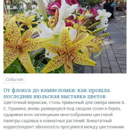
События
От флокса до камнеломки: как прошла
последняя июльская выставка цветов
Цветочный вернисаж, столь привычный для сквера имени А.
С. Пушкина, вновь развернулся под сводом сосен и берёз,
одаривая всех заглянувших многообразием цветовой
палитры садовых и комнатных растений. Внештатный
корреспондент sibnovosti.ru прогулялся между цветочными