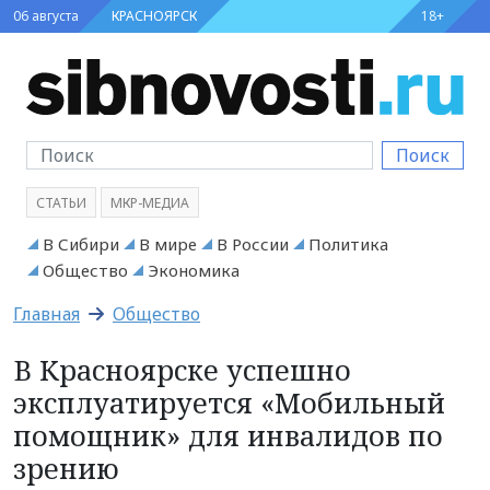
06 августа
КРАСНОЯРСК
18+
Поиск
СТАТЬИ
МКР-МЕДИА
В Сибири
В мире
В России
Политика
Общество
Экономика
Главная
Общество
В Красноярске успешно
эксплуатируется «Мобильный
помощник» для инвалидов по
зрению