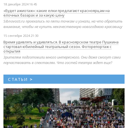
18 декабря 2024 16:45
«Будет ажиотаж»: какие елки предлагают красноярцам на
елочных базарах и за какую цену
Sibnovosti.ru проехались по пяти точкам и узнали, на что обратить
внимание, чтобы не купить некачественную новогоднюю красавицу
15 сентября 2024 21:30
Время удивлять и удивляться. В красноярском театре Пушкина
стартовал юбилейный театральный сезон. Фоторепортаж с
открытия
Зрителям подготовили много интересного. Они даже смогут сами
поучаствовать в спектаклях. Что гостей театра ждет еще?
СТАТЬИ
>