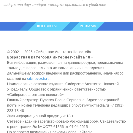
задержала двух тайцев, которые признались в убийстве
КОНТАКТЫ
РЕКЛАМА
© 2002 — 2026 «Сибирское Агентство Новостей»
Возрастная категория Интернет-сайта 18 +
Вся информация, размещенная на данном ресурсе, предназначена
только для персонального использования и не подлежит
дальнейшему воспроизведению или распространению, иначе как со
sibnovosti.ru
ссылкой на
.
Наименование сетевого издания: Сибирское Агентство Новостей
Учредитель: Общество с ограниченной ответственностью
«Сибирское агентство новостей»
Главный редактор: Пузевич Елена Сергеевна. Адрес электронной
почты и номер телефона редакции: sibnovosti@mkrmedia.ru +7 (391)
223-78-48
Знак информационной продукции: 18 +
Сетевое издание зарегистрировано Роскомнадзором, Свидетельство
о регистрации Эл № ФС77-61356 от 07.04.2015
По вопросам размещения рекламы обращайтесь: