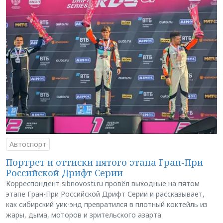
Автоспорт
Портрет и оттиски пятого этапа Гран-При
Российской Дрифт Серии
Корреспондент sibnovosti.ru провёл выходные на пятом
этапе Гран-При Российской Дрифт Серии и рассказывает,
как сибирский уик-энд превратился в плотный коктейль из
жары, дыма, моторов и зрительского азарта