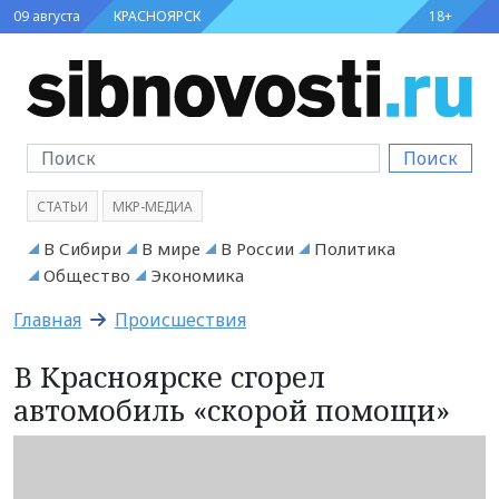
09 августа
КРАСНОЯРСК
18+
Поиск
СТАТЬИ
МКР-МЕДИА
В Сибири
В мире
В России
Политика
Общество
Экономика
Главная
Происшествия
В Красноярске сгорел
автомобиль «скорой помощи»