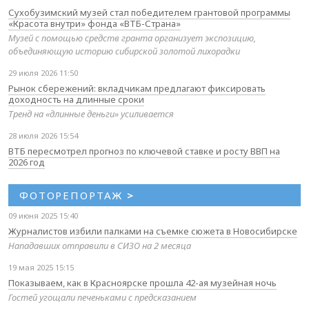
Сухобузимский музей стал победителем грантовой программы
«Красота внутри» фонда «ВТБ-Страна»
Музей с помощью средств гранта организует экспозицию,
объединяющую историю сибирской золотой лихорадки
29 июля 2026 11:50
Рынок сбережений: вкладчикам предлагают фиксировать
доходность на длинные сроки
Тренд на «длинные деньги» усиливается
28 июля 2026 15:54
ВТБ пересмотрел прогноз по ключевой ставке и росту ВВП на
2026 год
ФОТОРЕПОРТАЖ
>
09 июня 2025 15:40
Журналистов избили палками на съемке сюжета в Новосибирске
Нападавших отправили в СИЗО на 2 месяца
19 мая 2025 15:15
Показываем, как в Красноярске прошла 42-ая музейная ночь
Гостей угощали печеньками с предсказанием