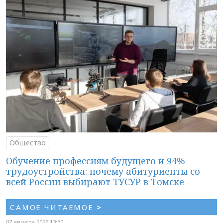
Общество
Обучение профессиям будущего и 94%
трудоустройства: почему абитуриенты со
всей России выбирают ТУСУР в Томске
САМОЕ ЧИТАЕМОЕ
>
07 августа 2026 13:30