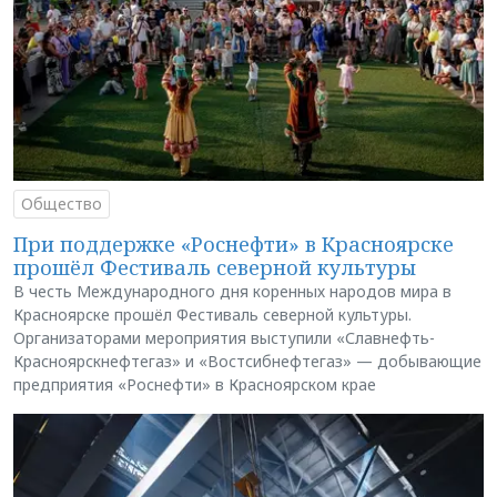
Общество
При поддержке «Роснефти» в Красноярске
прошёл Фестиваль северной культуры
В честь Международного дня коренных народов мира в
Красноярске прошёл Фестиваль северной культуры.
Организаторами мероприятия выступили «Славнефть-
Красноярскнефтегаз» и «Востсибнефтегаз» — добывающие
предприятия «Роснефти» в Красноярском крае