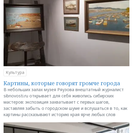
Культура
Картины, которые говорят громче города
В небольших залах музея Ряузова внештатный журналист
sibnovosti.ru открывает для себя живопись сибирских
мастеров: экспозиция захватывает с первых шагов,
заставляя забыть о городском шуме и вслушаться в то, как
картины рассказывают историю края ярче любых слов