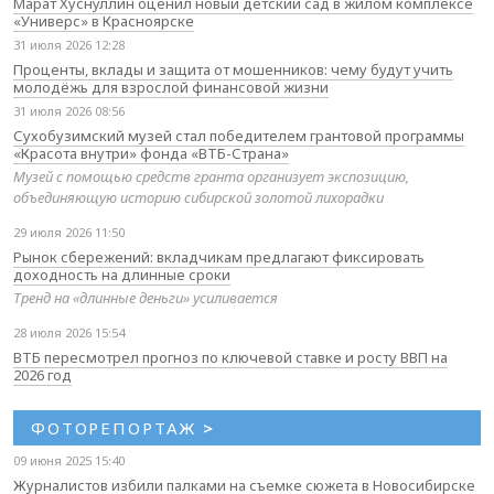
Марат Хуснуллин оценил новый детский сад в жилом комплексе
«Универс» в Красноярске
31 июля 2026 12:28
Проценты, вклады и защита от мошенников: чему будут учить
молодёжь для взрослой финансовой жизни
31 июля 2026 08:56
Сухобузимский музей стал победителем грантовой программы
«Красота внутри» фонда «ВТБ-Страна»
Музей с помощью средств гранта организует экспозицию,
объединяющую историю сибирской золотой лихорадки
29 июля 2026 11:50
Рынок сбережений: вкладчикам предлагают фиксировать
доходность на длинные сроки
Тренд на «длинные деньги» усиливается
28 июля 2026 15:54
ВТБ пересмотрел прогноз по ключевой ставке и росту ВВП на
2026 год
ФОТОРЕПОРТАЖ
>
09 июня 2025 15:40
Журналистов избили палками на съемке сюжета в Новосибирске