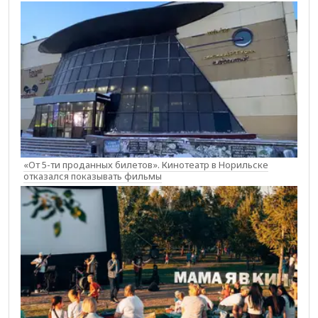
«От 5-ти проданных билетов». Кинотеатр в Норильске
отказался показывать фильмы