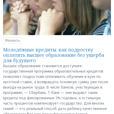
Финансы
Молодёжные кредиты: как подростку
оплатить высшее образование без ущерба
для будущего
Высшее образование становится доступнее:
государственная программа образовательных кредитов
позволяет подросткам оплачивать обучение в вузе по
льготной ставке, а возвращать основную сумму уже после
выхода на рынок труда. В числе банков, участвующих в
программе, — Сбербанк, Т-банк — они выдают такие
кредиты под фиксированные 3% годовых, а остальную
часть процентов компенсирует государство. Для многих
семей — это реальный способ дать ребёнку качественное
образование без серьёзных финансовых затрат