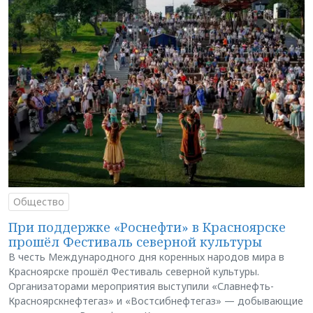
Общество
При поддержке «Роснефти» в Красноярске
прошёл Фестиваль северной культуры
В честь Международного дня коренных народов мира в
Красноярске прошёл Фестиваль северной культуры.
Организаторами мероприятия выступили «Славнефть-
Красноярскнефтегаз» и «Востсибнефтегаз» — добывающие