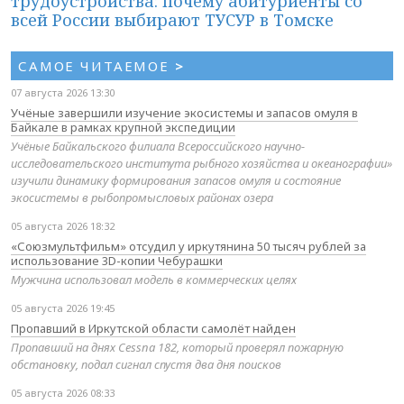
трудоустройства: почему абитуриенты со
всей России выбирают ТУСУР в Томске
САМОЕ ЧИТАЕМОЕ
>
07 августа 2026 13:30
Учёные завершили изучение экосистемы и запасов омуля в
Байкале в рамках крупной экспедиции
Учёные Байкальского филиала Всероссийского научно-
исследовательского института рыбного хозяйства и океанографии»
изучили динамику формирования запасов омуля и состояние
экосистемы в рыбопромысловых районах озера
05 августа 2026 18:32
«Союзмультфильм» отсудил у иркутянина 50 тысяч рублей за
использование 3D-копии Чебурашки
Мужчина использовал модель в коммерческих целях
05 августа 2026 19:45
Пропавший в Иркутской области самолёт найден
Пропавший на днях Cessna 182, который проверял пожарную
обстановку, подал сигнал спустя два дня поисков
05 августа 2026 08:33