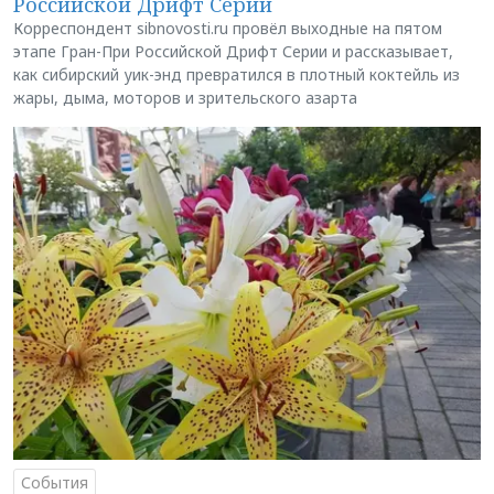
Российской Дрифт Серии
Корреспондент sibnovosti.ru провёл выходные на пятом
этапе Гран-При Российской Дрифт Серии и рассказывает,
как сибирский уик-энд превратился в плотный коктейль из
жары, дыма, моторов и зрительского азарта
События