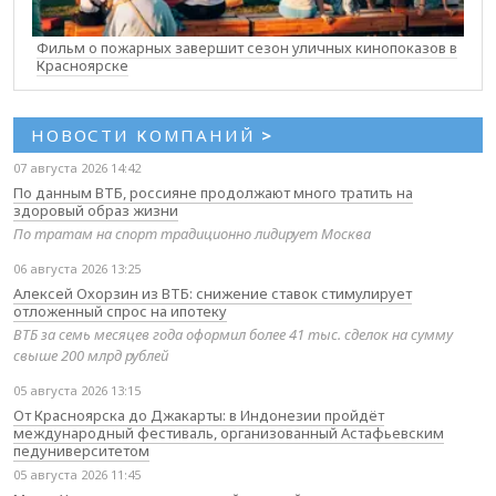
Фильм о пожарных завершит сезон уличных кинопоказов в
Красноярске
НОВОСТИ КОМПАНИЙ
>
07 августа 2026 14:42
По данным ВТБ, россияне продолжают много тратить на
здоровый образ жизни
По тратам на спорт традиционно лидирует Москва
06 августа 2026 13:25
Алексей Охорзин из ВТБ: снижение ставок стимулирует
отложенный спрос на ипотеку
ВТБ за семь месяцев года оформил более 41 тыс. сделок на сумму
свыше 200 млрд рублей
05 августа 2026 13:15
От Красноярска до Джакарты: в Индонезии пройдёт
международный фестиваль, организованный Астафьевским
педуниверситетом
05 августа 2026 11:45