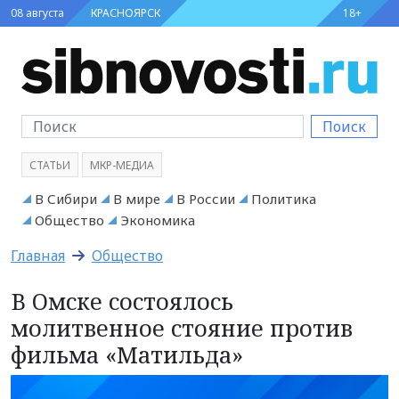
08 августа
КРАСНОЯРСК
18+
Поиск
СТАТЬИ
МКР-МЕДИА
В Сибири
В мире
В России
Политика
Общество
Экономика
Главная
Общество
В Омске состоялось
молитвенное стояние против
фильма «Матильда»