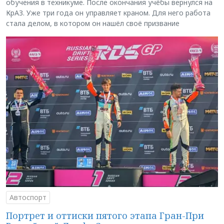
обучения в техникуме. После окончания учёбы вернулся на
КрАЗ. Уже три года он управляет краном. Для него работа
стала делом, в котором он нашёл своё призвание
Автоспорт
Портрет и оттиски пятого этапа Гран-При