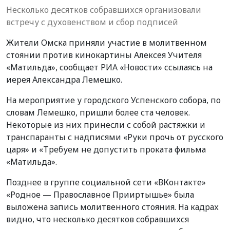
Несколько десятков собравшихся организовали
встречу с духовенством и сбор подписей
Жители Омска приняли участие в молитвенном
стоянии против кинокартины Алексея Учителя
«Матильда», сообщает РИА «Новости» ссылаясь на
иерея Александра Лемешко.
На мероприятие у городского Успенского собора, по
словам Лемешко, пришли более ста человек.
Некоторые из них принесли с собой растяжки и
транспаранты с надписями «Руки прочь от русского
царя» и «Требуем не допустить проката фильма
«Матильда».
Позднее в группе социальной сети «ВКонтакте»
«Родное — Православное Прииртышье» была
выложена запись молитвенного стояния. На кадрах
видно, что несколько десятков собравшихся