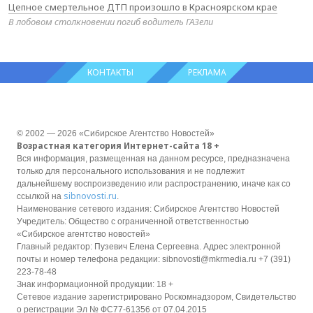
Цепное смертельное ДТП произошло в Красноярском крае
В лобовом столкновении погиб водитель ГАЗели
КОНТАКТЫ
РЕКЛАМА
© 2002 — 2026 «Сибирское Агентство Новостей»
Возрастная категория Интернет-сайта 18 +
Вся информация, размещенная на данном ресурсе, предназначена
только для персонального использования и не подлежит
дальнейшему воспроизведению или распространению, иначе как со
sibnovosti.ru
ссылкой на
.
Наименование сетевого издания: Сибирское Агентство Новостей
Учредитель: Общество с ограниченной ответственностью
«Сибирское агентство новостей»
Главный редактор: Пузевич Елена Сергеевна. Адрес электронной
почты и номер телефона редакции: sibnovosti@mkrmedia.ru +7 (391)
223-78-48
Знак информационной продукции: 18 +
Сетевое издание зарегистрировано Роскомнадзором, Свидетельство
о регистрации Эл № ФС77-61356 от 07.04.2015