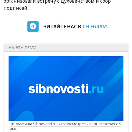
организовали встречу с духовенством и сбор
подписей.
ЧИТАЙТЕ НАС В
TELEGRAM
НА ЭТУ ТЕМУ
Киноафиша Sibnovosti.ru: что посмотреть в кинотеатрах с 9
июля