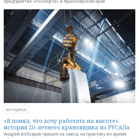
предприятия «Роснефти» в Красноярском крае
интервью
«Я понял, что хочу работать на высоте»:
история 20-летнего крановщика из РУСАЛа
Андрей Кобзарев пришёл на завод на практику во время