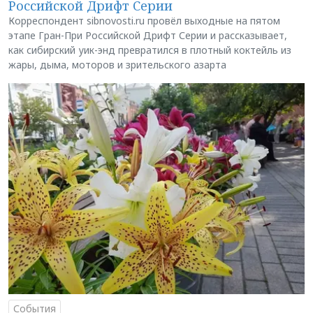
Российской Дрифт Серии
Корреспондент sibnovosti.ru провёл выходные на пятом
этапе Гран-При Российской Дрифт Серии и рассказывает,
как сибирский уик-энд превратился в плотный коктейль из
жары, дыма, моторов и зрительского азарта
События