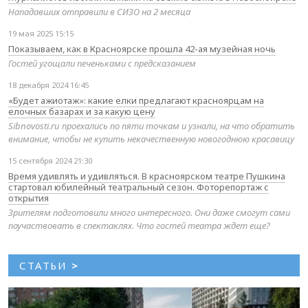
Нападавших отправили в СИЗО на 2 месяца
19 мая 2025 15:15
Показываем, как в Красноярске прошла 42-ая музейная ночь
Гостей угощали печеньками с предсказанием
18 декабря 2024 16:45
«Будет ажиотаж»: какие елки предлагают красноярцам на
елочных базарах и за какую цену
Sibnovosti.ru проехались по пяти точкам и узнали, на что обратить
внимание, чтобы не купить некачественную новогоднюю красавицу
15 сентября 2024 21:30
Время удивлять и удивляться. В красноярском театре Пушкина
стартовал юбилейный театральный сезон. Фоторепортаж с
открытия
Зрителям подготовили много интересного. Они даже смогут сами
поучаствовать в спектаклях. Что гостей театра ждет еще?
СТАТЬИ
>