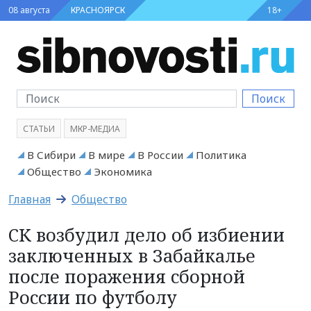
08 августа
КРАСНОЯРСК
18+
Поиск
СТАТЬИ
МКР-МЕДИА
В Сибири
В мире
В России
Политика
Общество
Экономика
Главная
Общество
СК возбудил дело об избиении
заключенных в Забайкалье
после поражения сборной
России по футболу