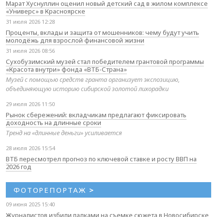
Марат Хуснуллин оценил новый детский сад в жилом комплексе
«Универс» в Красноярске
31 июля 2026 12:28
Проценты, вклады и защита от мошенников: чему будут учить
молодёжь для взрослой финансовой жизни
31 июля 2026 08:56
Сухобузимский музей стал победителем грантовой программы
«Красота внутри» фонда «ВТБ-Страна»
Музей с помощью средств гранта организует экспозицию,
объединяющую историю сибирской золотой лихорадки
29 июля 2026 11:50
Рынок сбережений: вкладчикам предлагают фиксировать
доходность на длинные сроки
Тренд на «длинные деньги» усиливается
28 июля 2026 15:54
ВТБ пересмотрел прогноз по ключевой ставке и росту ВВП на
2026 год
ФОТОРЕПОРТАЖ
>
09 июня 2025 15:40
Журналистов избили палками на съемке сюжета в Новосибирске