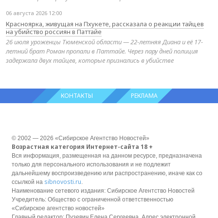
06 августа 2026 12:00
Красноярка, живущая на Пхукете, рассказала о реакции тайцев
на убийство россиян в Паттайе
26 июля уроженцы Тюменской области — 22-летняя Диана и её 17-
летний брат Роман пропали в Паттайе. Через пару дней полиция
задержала двух тайцев, которые признались в убийстве
КОНТАКТЫ
РЕКЛАМА
© 2002 — 2026 «Сибирское Агентство Новостей»
Возрастная категория Интернет-сайта 18 +
Вся информация, размещенная на данном ресурсе, предназначена
только для персонального использования и не подлежит
дальнейшему воспроизведению или распространению, иначе как со
sibnovosti.ru
ссылкой на
.
Наименование сетевого издания: Сибирское Агентство Новостей
Учредитель: Общество с ограниченной ответственностью
«Сибирское агентство новостей»
Главный редактор: Пузевич Елена Сергеевна. Адрес электронной