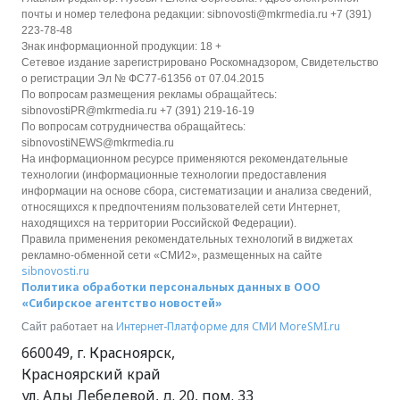
почты и номер телефона редакции: sibnovosti@mkrmedia.ru +7 (391)
223-78-48
Знак информационной продукции: 18 +
Сетевое издание зарегистрировано Роскомнадзором, Свидетельство
о регистрации Эл № ФС77-61356 от 07.04.2015
По вопросам размещения рекламы обращайтесь:
sibnovostiPR@mkrmedia.ru +7 (391) 219-16-19
По вопросам сотрудничества обращайтесь:
sibnovostiNEWS@mkrmedia.ru
На информационном ресурсе применяются рекомендательные
технологии (информационные технологии предоставления
информации на основе сбора, систематизации и анализа сведений,
относящихся к предпочтениям пользователей сети Интернет,
находящихся на территории Российской Федерации).
Правила применения рекомендательных технологий в виджетах
рекламно-обменной сети «СМИ2», размещенных на сайте
sibnovosti.ru
Политика обработки персональных данных в ООО
«Сибирское агентство новостей»
Интернет-Платформе для СМИ
MoreSMI.ru
Сайт работает на
660049
,
г. Красноярск
,
Красноярский край
ул. Ады Лебедевой, д. 20, пом. 33