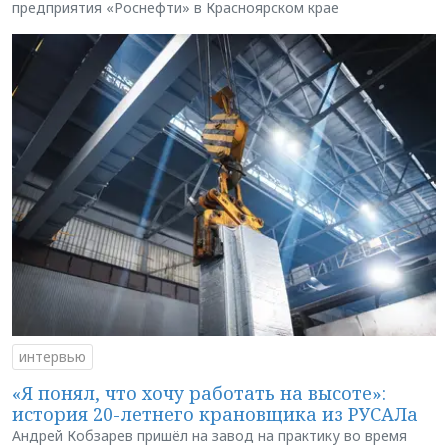
предприятия «Роснефти» в Красноярском крае
интервью
«Я понял, что хочу работать на высоте»:
история 20-летнего крановщика из РУСАЛа
Андрей Кобзарев пришёл на завод на практику во время