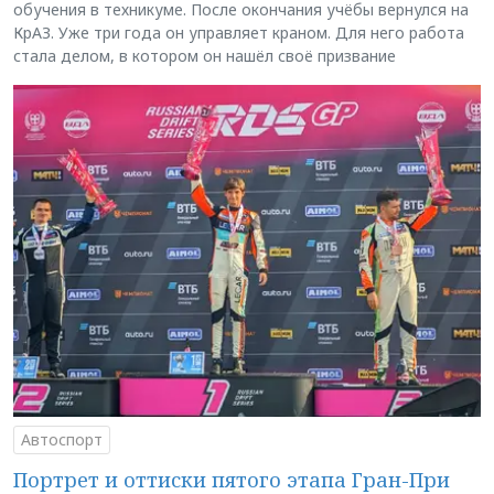
обучения в техникуме. После окончания учёбы вернулся на
КрАЗ. Уже три года он управляет краном. Для него работа
стала делом, в котором он нашёл своё призвание
Автоспорт
Портрет и оттиски пятого этапа Гран-При