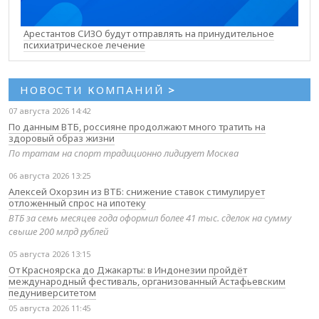
Арестантов СИЗО будут отправлять на принудительное
психиатрическое лечение
НОВОСТИ КОМПАНИЙ
>
07 августа 2026 14:42
По данным ВТБ, россияне продолжают много тратить на
здоровый образ жизни
По тратам на спорт традиционно лидирует Москва
06 августа 2026 13:25
Алексей Охорзин из ВТБ: снижение ставок стимулирует
отложенный спрос на ипотеку
ВТБ за семь месяцев года оформил более 41 тыс. сделок на сумму
свыше 200 млрд рублей
05 августа 2026 13:15
От Красноярска до Джакарты: в Индонезии пройдёт
международный фестиваль, организованный Астафьевским
педуниверситетом
05 августа 2026 11:45