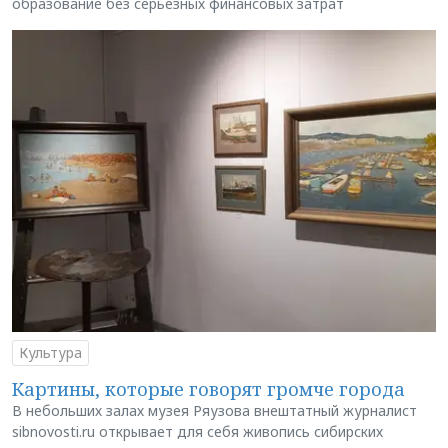
образование без серьёзных финансовых затрат
Культура
Картины, которые говорят громче города
В небольших залах музея Ряузова внештатный журналист
sibnovosti.ru открывает для себя живопись сибирских