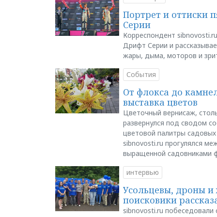
Портрет и оттиски 
Серии
Корреспондент sibnovosti.r
Дрифт Серии и рассказывает
жары, дыма, моторов и зри
События
От флокса до камне
выставка цветов
Цветочный вернисаж, столь
развернулся под сводом со
цветовой палитры садовых
sibnovosti.ru прогулялся 
выращенной садовниками 
интервью
Усольцевы, дроны и 
поисковики рассказа
sibnovosti.ru побеседовал