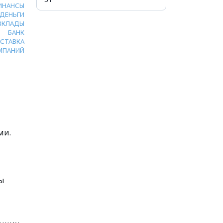
ИНАНСЫ
ДЕНЬГИ
ВКЛАДЫ
БАНК
СТАВКА
МПАНИЙ
ми.
мы