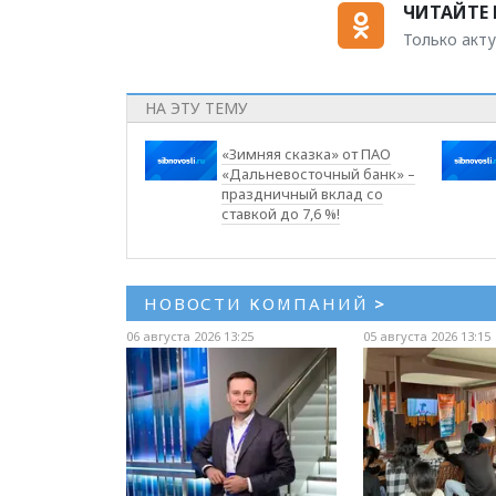
ЧИТАЙТЕ 
Только акту
НА ЭТУ ТЕМУ
«Зимняя сказка» от ПАО
«Дальневосточный банк» –
праздничный вклад со
ставкой до 7,6 %!
НОВОСТИ КОМПАНИЙ
>
06 августа 2026 13:25
05 августа 2026 13:15