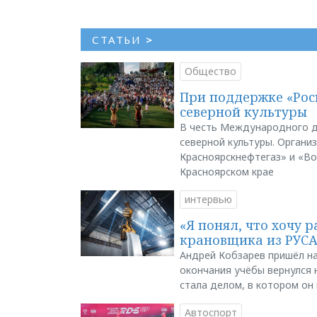
СТАТЬИ
>
Общество
При поддержке «Рос
северной культуры
В честь Международного д
северной культуры. Органи
Красноярскнефтегаз» и «В
Красноярском крае
интервью
«Я понял, что хочу р
крановщика из РУС
Андрей Кобзарев пришёл на
окончания учёбы вернулся н
стала делом, в котором он
Автоспорт