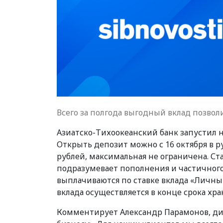
Всего за полгода выгодный вклад позво
Азиатско-Тихоокеанский банк запустил 
Открыть депозит можно с 16 октября в р
рублей, максимальная не ограничена. Ста
подразумевает пополнения и частичног
выплачиваются по ставке вклада «Личный
вклада осуществляется в конце срока хра
Комментирует Александр Парамонов, ди⁠