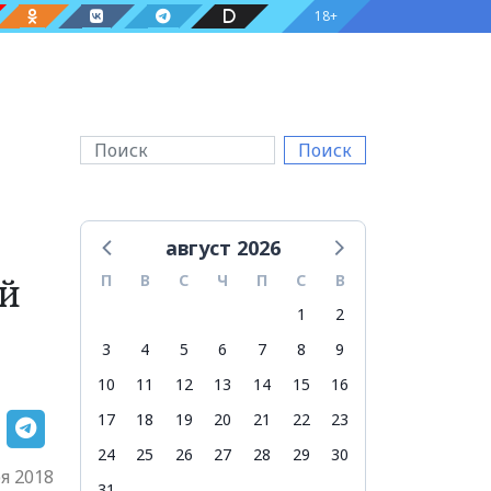
18+
Поиск
август 2026
ый
П
В
С
Ч
П
С
В
1
2
3
4
5
6
7
8
9
10
11
12
13
14
15
16
17
18
19
20
21
22
23
24
25
26
27
28
29
30
я 2018
31