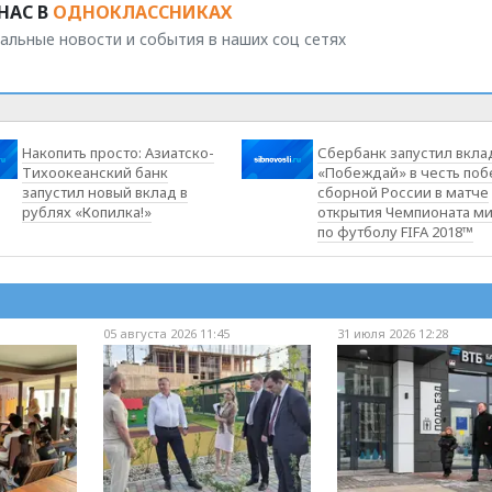
НАС В
ОДНОКЛАССНИКАХ
альные новости и события в наших соц сетях
Накопить просто: Азиатско-
Сбербанк запустил вкла
Тихоокеанский банк
«Побеждай» в честь по
запустил новый вклад в
сборной России в матче
рублях «Копилка!»
открытия Чемпионата м
по футболу FIFA 2018™
05 августа 2026 11:45
31 июля 2026 12:28