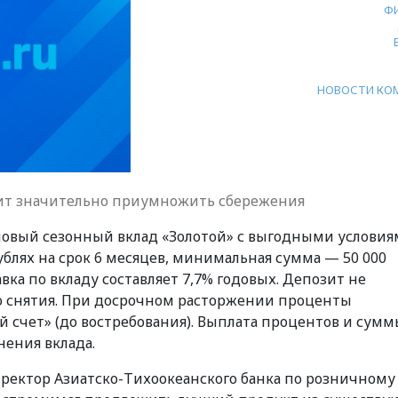
Ф
НОВОСТИ КО
лит значительно приумножить сбережения
новый сезонный вклад «Золотой» с выгодными условия
ублях на срок 6 месяцев, минимальная сумма — 50 000
вка по вкладу составляет 7,7% годовых. Депозит не
о снятия. При досрочном расторжении проценты
 счет» (до востребования). Выплата процентов и сум
нения вклада.
ректор Азиатско-Тихоокеанского банка по розничному