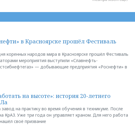
нефти» в Красноярске прошёл Фестиваль
ня коренных народов мира в Красноярске прошёл Фестиваль
заторами мероприятия выступили «Славнефть-
остсибнефтегаз» — добывающие предприятия «Роснефти» в
аботать на высоте»: история 20-летнего
АЛа
 завод на практику во время обучения в техникуме. После
а КрАЗ. Уже три года он управляет краном. Для него работа
 нашёл своё призвание