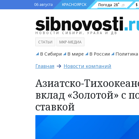
06 августа
КРАСНОЯРСК
Погода
28˚
$
НОВОСТИ СИБИРИ, УРАЛА И ДВ
СТАТЬИ
МКР-МЕДИА
В Сибири
В мире
В России
Политика
Главная
Новости компаний
Азиатско-Тихоокеан
вклад «Золотой» с 
ставкой