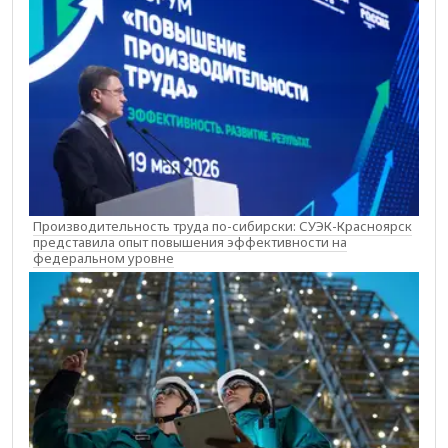
Производительность труда по-сибирски: СУЭК-Красноярск
представила опыт повышения эффективности на
федеральном уровне