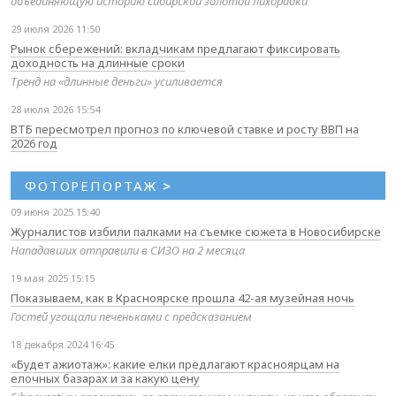
объединяющую историю сибирской золотой лихорадки
29 июля 2026 11:50
Рынок сбережений: вкладчикам предлагают фиксировать
доходность на длинные сроки
Тренд на «длинные деньги» усиливается
28 июля 2026 15:54
ВТБ пересмотрел прогноз по ключевой ставке и росту ВВП на
2026 год
ФОТОРЕПОРТАЖ
>
09 июня 2025 15:40
Журналистов избили палками на съемке сюжета в Новосибирске
Нападавших отправили в СИЗО на 2 месяца
19 мая 2025 15:15
Показываем, как в Красноярске прошла 42-ая музейная ночь
Гостей угощали печеньками с предсказанием
18 декабря 2024 16:45
«Будет ажиотаж»: какие елки предлагают красноярцам на
елочных базарах и за какую цену