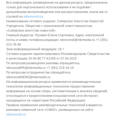
Вся информация, размещенная на данном ресурсе, предназначена
только для персонального использования и не подлежит
дальнейшему воспроизведению или распространению, иначе как со
sibnovosti.ru
ссылкой на
.
Наименование сетевого издания: Сибирское Агентство Новостей
Учредитель: Общество с ограниченной ответственностью
«Сибирское агентство новостей»
Главный редактор: Пузевич Елена Сергеевна. Адрес электронной
почты и номер телефона редакции: sibnovosti@mkrmedia.ru +7 (391)
223-78-48
Знак информационной продукции: 18 +
Сетевое издание зарегистрировано Роскомнадзором, Свидетельство
о регистрации Эл № ФС77-61356 от 07.04.2015
По вопросам размещения рекламы обращайтесь:
sibnovostiPR@mkrmedia.ru +7 (391) 219-16-19
По вопросам сотрудничества обращайтесь:
sibnovostiNEWS@mkrmedia.ru
На информационном ресурсе применяются рекомендательные
технологии (информационные технологии предоставления
информации на основе сбора, систематизации и анализа сведений,
относящихся к предпочтениям пользователей сети Интернет,
находящихся на территории Российской Федерации).
Правила применения рекомендательных технологий в виджетах
рекламно-обменной сети «СМИ2», размещенных на сайте
sibnovosti.ru