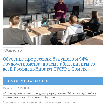
Общество
Обучение профессиям будущего и 94%
трудоустройства: почему абитуриенты со
всей России выбирают ТУСУР в Томске
САМОЕ ЧИТАЕМОЕ
>
05 августа 2026 18:32
«Союзмультфильм» отсудил у иркутянина 50 тысяч рублей за
использование 3D-копии Чебурашки
Мужчина использовал модель в коммерческих целях