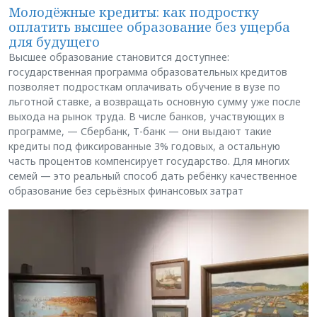
Молодёжные кредиты: как подростку
оплатить высшее образование без ущерба
для будущего
Высшее образование становится доступнее:
государственная программа образовательных кредитов
позволяет подросткам оплачивать обучение в вузе по
льготной ставке, а возвращать основную сумму уже после
выхода на рынок труда. В числе банков, участвующих в
программе, — Сбербанк, Т-банк — они выдают такие
кредиты под фиксированные 3% годовых, а остальную
часть процентов компенсирует государство. Для многих
семей — это реальный способ дать ребёнку качественное
образование без серьёзных финансовых затрат