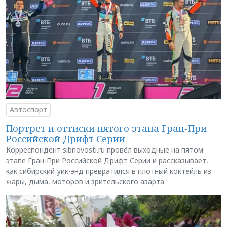
Автоспорт
Портрет и оттиски пятого этапа Гран-При
Российской Дрифт Серии
Корреспондент sibnovosti.ru провёл выходные на пятом
этапе Гран-При Российской Дрифт Серии и рассказывает,
как сибирский уик-энд превратился в плотный коктейль из
жары, дыма, моторов и зрительского азарта