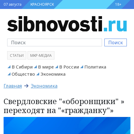
07 августа
КРАСНОЯРСК
18+
Поиск
СТАТЬИ
МКР-МЕДИА
В Сибири
В мире
В России
Политика
Общество
Экономика
Главная
Экономика
Свердловские "«оборонщики" »
переходят на "«гражданку"»