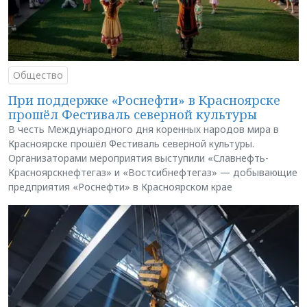
Общество
При поддержке «Роснефти» в Красноярске
прошёл Фестиваль северной культуры
В честь Международного дня коренных народов мира в
Красноярске прошёл Фестиваль северной культуры.
Организаторами мероприятия выступили «Славнефть-
Красноярскнефтегаз» и «Востсибнефтегаз» — добывающие
предприятия «Роснефти» в Красноярском крае