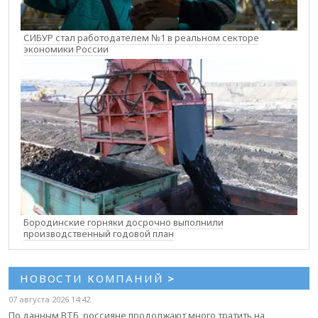
СИБУР стал работодателем №1 в реальном секторе
экономики России
Бородинские горняки досрочно выполнили
производственный годовой план
НОВОСТИ КОМПАНИЙ
>
07 августа 2026 14:42
По данным ВТБ, россияне продолжают много тратить на