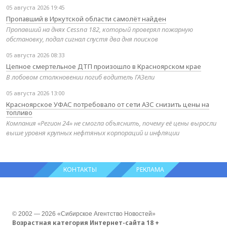
05 августа 2026 19:45
Пропавший в Иркутской области самолёт найден
Пропавший на днях Cessna 182, который проверял пожарную
обстановку, подал сигнал спустя два дня поисков
05 августа 2026 08:33
Цепное смертельное ДТП произошло в Красноярском крае
В лобовом столкновении погиб водитель ГАЗели
05 августа 2026 13:00
Красноярское УФАС потребовало от сети АЗС снизить цены на
топливо
Компания «Регион 24» не смогла объяснить, почему её цены выросли
выше уровня крупных нефтяных корпораций и инфляции
КОНТАКТЫ
РЕКЛАМА
© 2002 — 2026 «Сибирское Агентство Новостей»
Возрастная категория Интернет-сайта 18 +