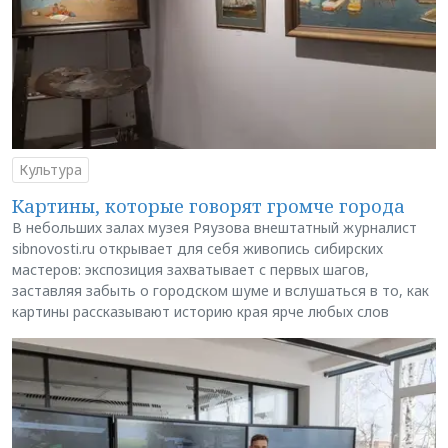
Культура
Картины, которые говорят громче города
В небольших залах музея Ряузова внештатный журналист
sibnovosti.ru открывает для себя живопись сибирских
мастеров: экспозиция захватывает с первых шагов,
заставляя забыть о городском шуме и вслушаться в то, как
картины рассказывают историю края ярче любых слов