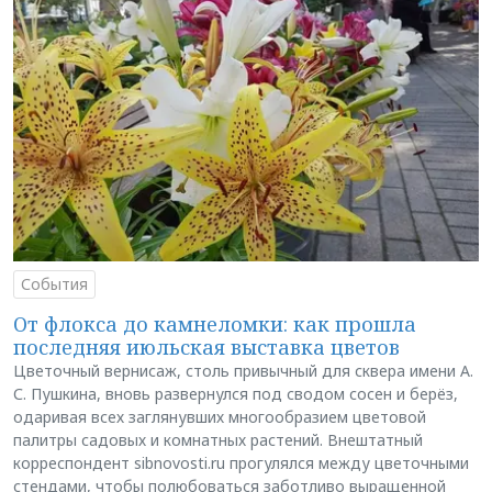
События
От флокса до камнеломки: как прошла
последняя июльская выставка цветов
Цветочный вернисаж, столь привычный для сквера имени А.
С. Пушкина, вновь развернулся под сводом сосен и берёз,
одаривая всех заглянувших многообразием цветовой
палитры садовых и комнатных растений. Внештатный
корреспондент sibnovosti.ru прогулялся между цветочными
стендами, чтобы полюбоваться заботливо выращенной