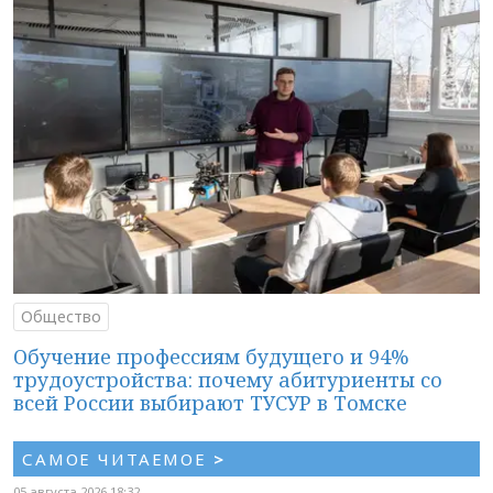
Общество
Обучение профессиям будущего и 94%
трудоустройства: почему абитуриенты со
всей России выбирают ТУСУР в Томске
САМОЕ ЧИТАЕМОЕ
>
05 августа 2026 18:32