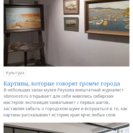
Культура
Картины, которые говорят громче города
В небольших залах музея Ряузова внештатный журналист
sibnovosti.ru открывает для себя живопись сибирских
мастеров: экспозиция захватывает с первых шагов,
заставляя забыть о городском шуме и вслушаться в то, как
картины рассказывают историю края ярче любых слов