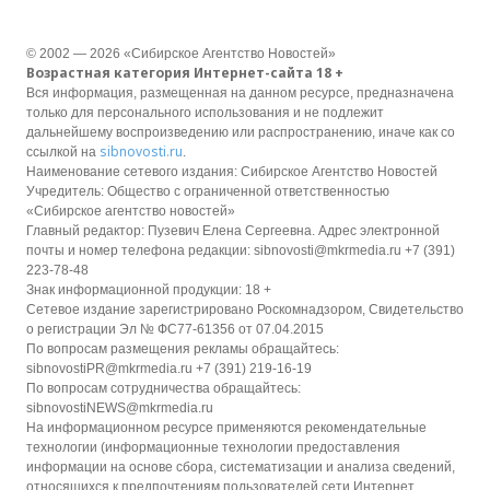
© 2002 — 2026 «Сибирское Агентство Новостей»
Возрастная категория Интернет-сайта 18 +
Вся информация, размещенная на данном ресурсе, предназначена
только для персонального использования и не подлежит
дальнейшему воспроизведению или распространению, иначе как со
sibnovosti.ru
ссылкой на
.
Наименование сетевого издания: Сибирское Агентство Новостей
Учредитель: Общество с ограниченной ответственностью
«Сибирское агентство новостей»
Главный редактор: Пузевич Елена Сергеевна. Адрес электронной
почты и номер телефона редакции: sibnovosti@mkrmedia.ru +7 (391)
223-78-48
Знак информационной продукции: 18 +
Сетевое издание зарегистрировано Роскомнадзором, Свидетельство
о регистрации Эл № ФС77-61356 от 07.04.2015
По вопросам размещения рекламы обращайтесь:
sibnovostiPR@mkrmedia.ru +7 (391) 219-16-19
По вопросам сотрудничества обращайтесь:
sibnovostiNEWS@mkrmedia.ru
На информационном ресурсе применяются рекомендательные
технологии (информационные технологии предоставления
информации на основе сбора, систематизации и анализа сведений,
относящихся к предпочтениям пользователей сети Интернет,