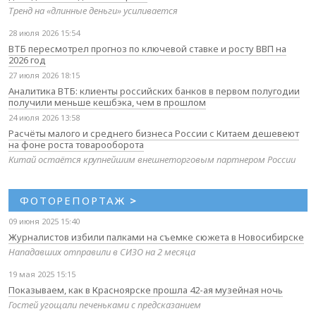
Тренд на «длинные деньги» усиливается
28 июля 2026 15:54
ВТБ пересмотрел прогноз по ключевой ставке и росту ВВП на
2026 год
27 июля 2026 18:15
Аналитика ВТБ: клиенты российских банков в первом полугодии
получили меньше кешбэка, чем в прошлом
24 июля 2026 13:58
Расчёты малого и среднего бизнеса России с Китаем дешевеют
на фоне роста товарооборота
Китай остаётся крупнейшим внешнеторговым партнером России
ФОТОРЕПОРТАЖ
>
09 июня 2025 15:40
Журналистов избили палками на съемке сюжета в Новосибирске
Нападавших отправили в СИЗО на 2 месяца
19 мая 2025 15:15
Показываем, как в Красноярске прошла 42-ая музейная ночь
Гостей угощали печеньками с предсказанием