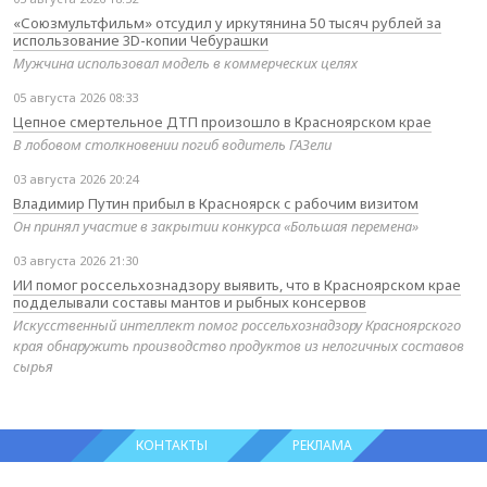
«Союзмультфильм» отсудил у иркутянина 50 тысяч рублей за
использование 3D-копии Чебурашки
Мужчина использовал модель в коммерческих целях
05 августа 2026 08:33
Цепное смертельное ДТП произошло в Красноярском крае
В лобовом столкновении погиб водитель ГАЗели
03 августа 2026 20:24
Владимир Путин прибыл в Красноярск с рабочим визитом
Он принял участие в закрытии конкурса «Большая перемена»
03 августа 2026 21:30
ИИ помог россельхознадзору выявить, что в Красноярском крае
подделывали составы мантов и рыбных консервов
Искусственный интеллект помог россельхознадзору Красноярского
края обнаружить производство продуктов из нелогичных составов
сырья
КОНТАКТЫ
РЕКЛАМА