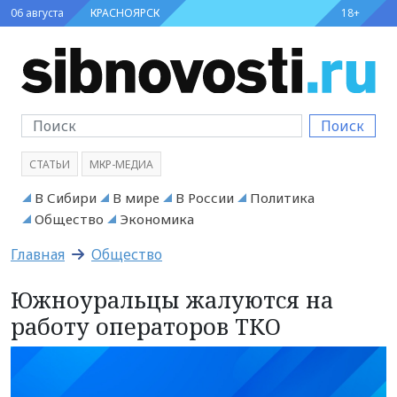
06 августа
КРАСНОЯРСК
18+
Поиск
СТАТЬИ
МКР-МЕДИА
В Сибири
В мире
В России
Политика
Общество
Экономика
Главная
Общество
Южноуральцы жалуются на
работу операторов ТКО