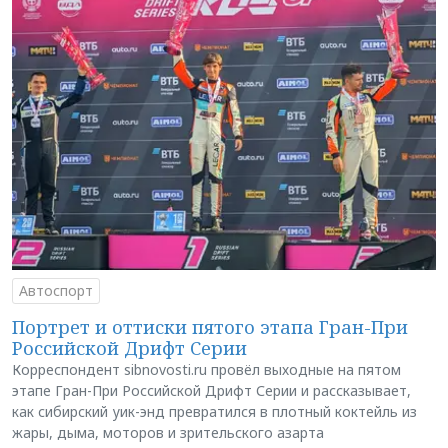
Автоспорт
Портрет и оттиски пятого этапа Гран-При
Российской Дрифт Серии
Корреспондент sibnovosti.ru провёл выходные на пятом
этапе Гран-При Российской Дрифт Серии и рассказывает,
как сибирский уик-энд превратился в плотный коктейль из
жары, дыма, моторов и зрительского азарта