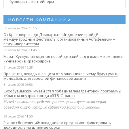
бункеры на контейнеры
НОВОСТИ КОМПАНИЙ
>
05 августа 2026 13:15
От Красноярска до Джакарты: в Индонезии пройдёт
международный фестиваль, организованный Астафьевским
педуниверситетом
05 августа 2026 11:45
Марат Хуснуллин оценил новый детский сад в жилом комплексе
«Универс» в Красноярске
31 июля 2026 12:28
Проценты, вклады и защита от мошенников: чему будут учить
молодёжь для взрослой финансовой жизни
31 июля 2026 08:56
Сухобузимский музей стал победителем грантовой программы
«Красота внутри» фонда «ВТБ-Страна»
Музей с помощью средств гранта организует экспозицию,
объединяющую историю сибирской золотой лихорадки
29 июля 2026 11:50
Рынок сбережений: вкладчикам предлагают фиксировать
доходность на длинные сроки