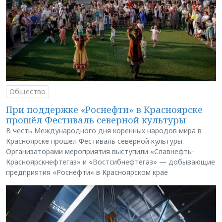
Общество
При поддержке «Роснефти» в Красноярске
прошёл Фестиваль северной культуры
В честь Международного дня коренных народов мира в
Красноярске прошёл Фестиваль северной культуры.
Организаторами мероприятия выступили «Славнефть-
Красноярскнефтегаз» и «Востсибнефтегаз» — добывающие
предприятия «Роснефти» в Красноярском крае