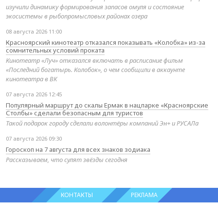
изучили динамику формирования запасов омуля и состояние
экосистемы в рыбопромысловых районах озера
08 августа 2026 11:00
Красноярский кинотеатр отказался показывать «Колобка» из-за
сомнительных условий проката
Кинотеатр «Луч» отказался включать в расписание фильм
«Последний богатырь. Колобок», о чем сообщили в аккаунте
кинотеатра в ВК
07 августа 2026 12:45
Популярный маршрут до скалы Ермак в нацпарке «Красноярские
Столбы» сделали безопасным для туристов
Такой подарок городу сделали волонтёры компаний Эн+ и РУСАЛа
07 августа 2026 09:30
Гороскоп на 7 августа для всех знаков зодиака
Рассказываем, что сулят звёзды сегодня
КОНТАКТЫ
РЕКЛАМА