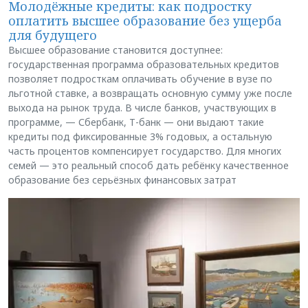
Молодёжные кредиты: как подростку
оплатить высшее образование без ущерба
для будущего
Высшее образование становится доступнее:
государственная программа образовательных кредитов
позволяет подросткам оплачивать обучение в вузе по
льготной ставке, а возвращать основную сумму уже после
выхода на рынок труда. В числе банков, участвующих в
программе, — Сбербанк, Т-банк — они выдают такие
кредиты под фиксированные 3% годовых, а остальную
часть процентов компенсирует государство. Для многих
семей — это реальный способ дать ребёнку качественное
образование без серьёзных финансовых затрат