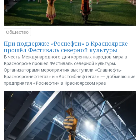
Общество
При поддержке «Роснефти» в Красноярске
прошёл Фестиваль северной культуры
В честь Международного дня коренных народов мира в
Красноярске прошёл Фестиваль северной культуры.
Организаторами мероприятия выступили «Славнефть-
Красноярскнефтегаз» и «Востсибнефтегаз» — добывающие
предприятия «Роснефти» в Красноярском крае