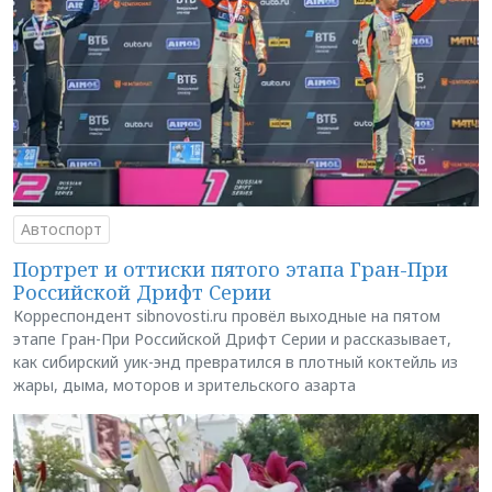
Автоспорт
Портрет и оттиски пятого этапа Гран-При
Российской Дрифт Серии
Корреспондент sibnovosti.ru провёл выходные на пятом
этапе Гран-При Российской Дрифт Серии и рассказывает,
как сибирский уик-энд превратился в плотный коктейль из
жары, дыма, моторов и зрительского азарта