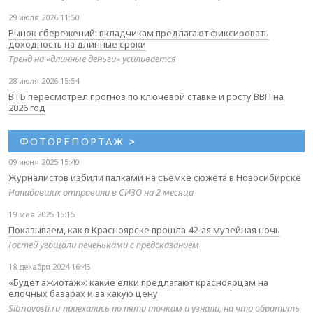
29 июля 2026 11:50
Рынок сбережений: вкладчикам предлагают фиксировать
доходность на длинные сроки
Тренд на «длинные деньги» усиливается
28 июля 2026 15:54
ВТБ пересмотрел прогноз по ключевой ставке и росту ВВП на
2026 год
ФОТОРЕПОРТАЖ
>
09 июня 2025 15:40
Журналистов избили палками на съемке сюжета в Новосибирске
Нападавших отправили в СИЗО на 2 месяца
19 мая 2025 15:15
Показываем, как в Красноярске прошла 42-ая музейная ночь
Гостей угощали печеньками с предсказанием
18 декабря 2024 16:45
«Будет ажиотаж»: какие елки предлагают красноярцам на
елочных базарах и за какую цену
Sibnovosti.ru проехались по пяти точкам и узнали, на что обратить