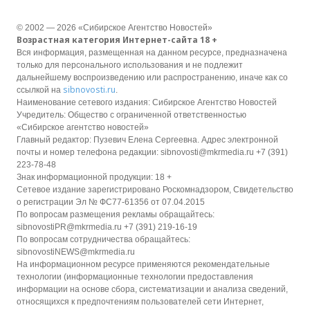
© 2002 — 2026 «Сибирское Агентство Новостей»
Возрастная категория Интернет-сайта 18 +
Вся информация, размещенная на данном ресурсе, предназначена
только для персонального использования и не подлежит
дальнейшему воспроизведению или распространению, иначе как со
sibnovosti.ru
ссылкой на
.
Наименование сетевого издания: Сибирское Агентство Новостей
Учредитель: Общество с ограниченной ответственностью
«Сибирское агентство новостей»
Главный редактор: Пузевич Елена Сергеевна. Адрес электронной
почты и номер телефона редакции: sibnovosti@mkrmedia.ru +7 (391)
223-78-48
Знак информационной продукции: 18 +
Сетевое издание зарегистрировано Роскомнадзором, Свидетельство
о регистрации Эл № ФС77-61356 от 07.04.2015
По вопросам размещения рекламы обращайтесь:
sibnovostiPR@mkrmedia.ru +7 (391) 219-16-19
По вопросам сотрудничества обращайтесь:
sibnovostiNEWS@mkrmedia.ru
На информационном ресурсе применяются рекомендательные
технологии (информационные технологии предоставления
информации на основе сбора, систематизации и анализа сведений,
относящихся к предпочтениям пользователей сети Интернет,