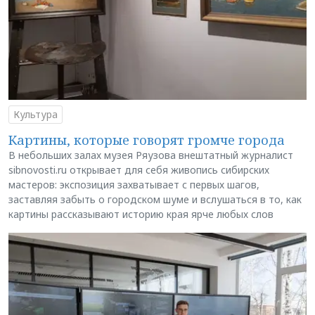
Культура
Картины, которые говорят громче города
В небольших залах музея Ряузова внештатный журналист
sibnovosti.ru открывает для себя живопись сибирских
мастеров: экспозиция захватывает с первых шагов,
заставляя забыть о городском шуме и вслушаться в то, как
картины рассказывают историю края ярче любых слов