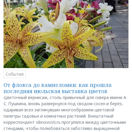
События
От флокса до камнеломки: как прошла
последняя июльская выставка цветов
Цветочный вернисаж, столь привычный для сквера имени А.
С. Пушкина, вновь развернулся под сводом сосен и берёз,
одаривая всех заглянувших многообразием цветовой
палитры садовых и комнатных растений. Внештатный
корреспондент sibnovosti.ru прогулялся между цветочными
стендами, чтобы полюбоваться заботливо выращенной