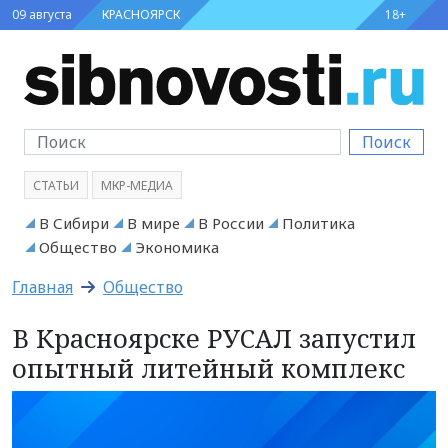
09 августа
КРАСНОЯРСК
18+
Поиск
СТАТЬИ
МКР-МЕДИА
В Сибири
В мире
В России
Политика
Общество
Экономика
Главная
Общество
В Красноярске РУСАЛ запустил
опытный литейный комплекс