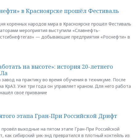
нефти» в Красноярске прошёл Фестиваль
ня коренных народов мира в Красноярске прошёл Фестиваль
заторами мероприятия выступили «Славнефть-
остсибнефтегаз» — добывающие предприятия «Роснефти» в
аботать на высоте»: история 20-летнего
АЛа
 завод на практику во время обучения в техникуме. После
а КрАЗ. Уже три года он управляет краном. Для него работа
 нашёл своё призвание
пятого этапа Гран-При Российской Дрифт
u провёл выходные на пятом этапе Гран-При Российской
, как сибирский уик-энд превратился в плотный коктейль из