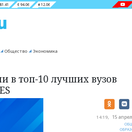
 81.41
€ 94.06
¥ 12.06
Общество
Экономика
и в топ-10 лучших вузов
ES
15 апрел
14:19,
ОБ
ОБРАЗ