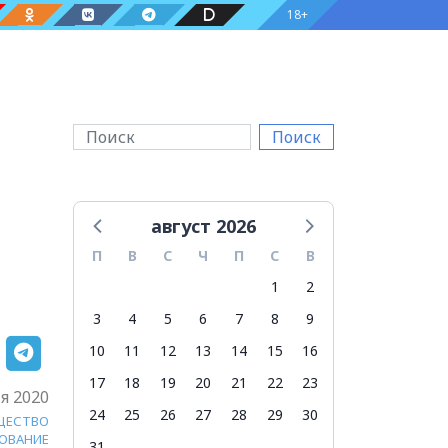
18+
Поиск
август 2026
П
В
С
Ч
П
С
В
1
2
3
4
5
6
7
8
9
10
11
12
13
14
15
16
17
18
19
20
21
22
23
я 2020
24
25
26
27
28
29
30
ЩЕСТВО
ОВАНИЕ
31