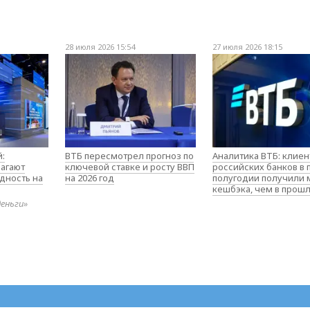
28 июля 2026 15:54
27 июля 2026 18:15
:
ВТБ пересмотрел прогноз по
Аналитика ВТБ: клие
агают
ключевой ставке и росту ВВП
российских банков в
дность на
на 2026 год
полугодии получили
кешбэка, чем в прош
деньги»