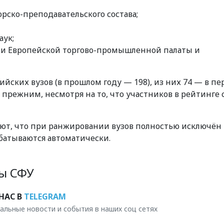
ско-преподавательского состава;
аук;
и Европейской торгово-промышленной палаты и
сийских вузов (в прошлом году — 198), из них 74 — в п
 прежним, несмотря на то, что участников в рейтинге 
ают, что при ранжировании вузов полностью исключён
батываются автоматически.
бы СФУ
НАС В
TELEGRAM
альные новости и события в наших соц сетях