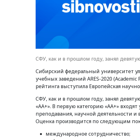
СФУ, как и в прошлом году, занял девяту
Сибирский федеральный университет у
учебных заведений ARES-2020 (Academic Ra
рейтинга выступила Европейская научн
СФУ, как и в прошлом году, занял девяту
«АА+». В первую категорию «АA+» входя
преподавания, научной деятельности и 
Оценка производится по следующим пок
международное сотрудничество;