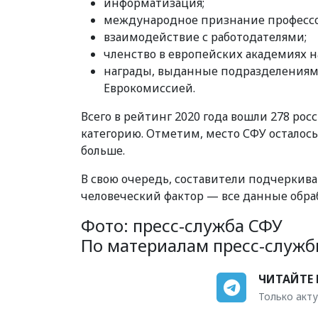
информатизация;
международное признание профессор
взаимодействие с работодателями;
членство в европейских академиях н
награды, выданные подразделениям
Еврокомиссией.
Всего в рейтинг 2020 года вошли 278 рос
категорию. Отметим, место СФУ осталось
больше.
В свою очередь, составители подчеркив
человеческий фактор — все данные обра
Фото: пресс-служба СФУ
По материалам пресс-служ
ЧИТАЙТЕ 
Только акту