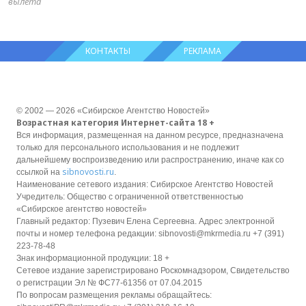
вылета
КОНТАКТЫ
РЕКЛАМА
© 2002 — 2026 «Сибирское Агентство Новостей»
Возрастная категория Интернет-сайта 18 +
Вся информация, размещенная на данном ресурсе, предназначена
только для персонального использования и не подлежит
дальнейшему воспроизведению или распространению, иначе как со
sibnovosti.ru
ссылкой на
.
Наименование сетевого издания: Сибирское Агентство Новостей
Учредитель: Общество с ограниченной ответственностью
«Сибирское агентство новостей»
Главный редактор: Пузевич Елена Сергеевна. Адрес электронной
почты и номер телефона редакции: sibnovosti@mkrmedia.ru +7 (391)
223-78-48
Знак информационной продукции: 18 +
Сетевое издание зарегистрировано Роскомнадзором, Свидетельство
о регистрации Эл № ФС77-61356 от 07.04.2015
По вопросам размещения рекламы обращайтесь: