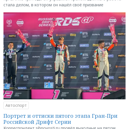
стала делом, в котором он нашёл своё призвание
Автоспорт
Портрет и оттиски пятого этапа Гран-При
Российской Дрифт Серии
Корреспондент sibnovosti.ru провёл выходные на пятом