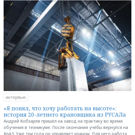
интервью
«Я понял, что хочу работать на высоте»:
история 20-летнего крановщика из РУСАЛа
Андрей Кобзарев пришёл на завод на практику во время
обучения в техникуме. После окончания учёбы вернулся на
КрАЗ. Уже три года он управляет краном. Для него работа