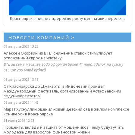
Красноярск в числе лидеров по росту цен на авиаперелеты
НОВОСТИ КОМПАНИЙ
>
06 августа 2026 13:25
Алексей Охорзин из ВТБ: снижение ставок стимулирует
отложенный спрос на ипотеку
ВТБ за семь месяцев года оформил более 41 тыс. сделок на сумму
свыше 200 млрд рублей
05 августа 2026 13:15
От Красноярска до Джакарты: в Индонезии пройдёт
международный фестиваль, организованный Астафьевским
педуниверситетом
05 августа 2026 11:45
Марат Хуснуллин оценил новый детский сад в жилом комплексе
«Универс» в Красноярске
31 июля 2026 12:28
Проценты, вклады и защита от мошенников: чему будут учить
молодёжь для взрослой финансовой жизни