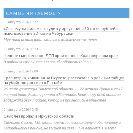
САМОЕ ЧИТАЕМОЕ
>
05 августа 2026 18:32
«Союзмультфильм» отсудил у иркутянина 50 тысяч рублей за
использование 3D-копии Чебурашки
Мужчина использовал модель в коммерческих целях
05 августа 2026 08:33
Цепное смертельное ДТП произошло в Красноярском крае
В лобовом столкновении погиб водитель ГАЗели
06 августа 2026 12:00
Красноярка, живущая на Пхукете, рассказала о реакции тайцев
на убийство россиян в Паттайе
26 июля уроженцы Тюменской области — 22-летняя Диана и её 17-
летний брат Роман пропали в Паттайе. Через пару дней полиция
задержала двух тайцев, которые признались в убийстве
04 августа 2026 10:45
Самолёт пропал в Иркутской области
Самолёт Cessna 182, мониторящий лесопожарную обстановку в
Бодайбинском районе, не вышел на связь и не вернулся в место