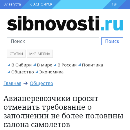
07 августа
КРАСНОЯРСК
18+
Поиск
СТАТЬИ
МКР-МЕДИА
В Сибири
В мире
В России
Политика
Общество
Экономика
Главная
Общество
Авиаперевозчики просят
отменить требование о
заполнении не более половины
салона самолетов