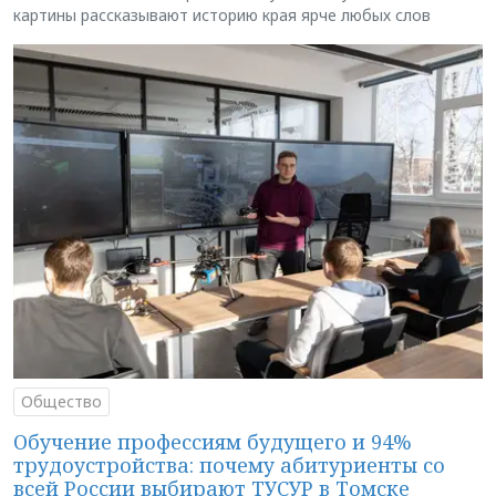
картины рассказывают историю края ярче любых слов
Общество
Обучение профессиям будущего и 94%
трудоустройства: почему абитуриенты со
всей России выбирают ТУСУР в Томске