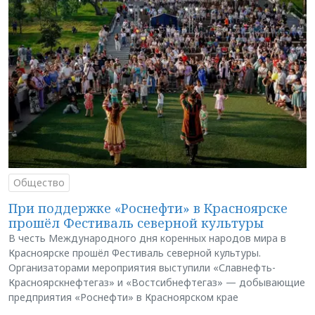
Общество
При поддержке «Роснефти» в Красноярске
прошёл Фестиваль северной культуры
В честь Международного дня коренных народов мира в
Красноярске прошёл Фестиваль северной культуры.
Организаторами мероприятия выступили «Славнефть-
Красноярскнефтегаз» и «Востсибнефтегаз» — добывающие
предприятия «Роснефти» в Красноярском крае