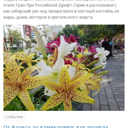
этапе Гран-При Российской Дрифт Серии и рассказывает,
как сибирский уик-энд превратился в плотный коктейль из
жары, дыма, моторов и зрительского азарта
События
От флокса до камнеломки: как прошла