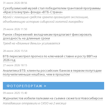
31 июля 2026 08:56
Сухобузимский музей стал победителем грантовой программы
«Красота внутри» фонда «ВТБ-Страна»
Музей с помощью средств гранта организует экспозицию,
объединяющую историю сибирской золотой лихорадки
29 июля 2026 11:50
Рынок сбережений: вкладчикам предлагают фиксировать
доходность на длинные сроки
Тренд на «длинные деньги» усиливается
28 июля 2026 15:54
ВТБ пересмотрел прогноз по ключевой ставке и росту ВВП на
2026 год
27 июля 2026 18:15
Аналитика ВТБ: клиенты российских банков в первом полугодии
получили меньше кешбэка, чем в прошлом
ФОТОРЕПОРТАЖ
>
09 июня 2025 15:40
Журналистов избили палками на съемке сюжета в Новосибирске
Нападавших отправили в СИЗО на 2 месяца