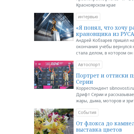
Красноярском крае
интервью
«Я понял, что хочу р
крановщика из РУС
Андрей Кобзарев пришёл на
окончания учёбы вернулся н
стала делом, в котором он
Автоспорт
Портрет и оттиски 
Серии
Корреспондент sibnovosti.r
Дрифт Серии и рассказывает
жары, дыма, моторов и зри
События
От флокса до камне
выставка цветов