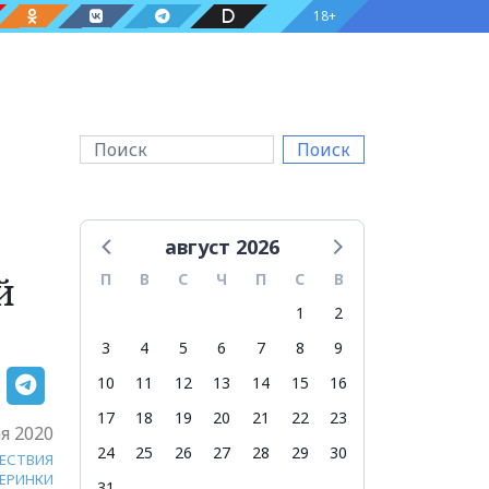
18+
Поиск
август 2026
й
П
В
С
Ч
П
С
В
1
2
3
4
5
6
7
8
9
10
11
12
13
14
15
16
17
18
19
20
21
22
23
я 2020
24
25
26
27
28
29
30
ЕСТВИЯ
ЧЕРИНКИ
31