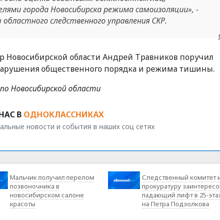
ями города Новосибирска режима самоизоляции», -
 областного следственного управления СКР.
атор Новосибирской области Андрей Травников поручил
нарушения общественного порядка и режима тишины.
 по Новосибирской области
НАС В
ОДНОКЛАССНИКАХ
альные новости и события в наших соц сетях
Мальчик получил перелом
Следственный комитет 
позвоночника в
прокуратуру заинтересо
новосибирском салоне
падающий лифт в 25-эт
красоты
на Петра Подзолкова