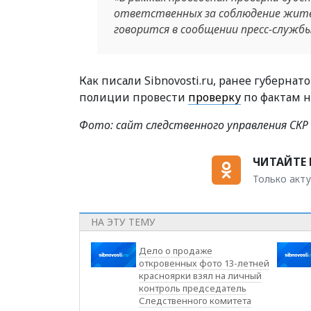
ответственных за соблюдение жител
говорится в сообщении пресс-службы
Как писали Sibnovosti.ru, ранее губерн
полиции провести
проверку
по фактам 
Фото: сайт следственного управления СКР
ЧИТАЙТЕ 
Только акту
НА ЭТУ ТЕМУ
Дело о продаже
откровенных фото 13-летней
красноярки взял на личный
контроль председатель
Следственного комитета