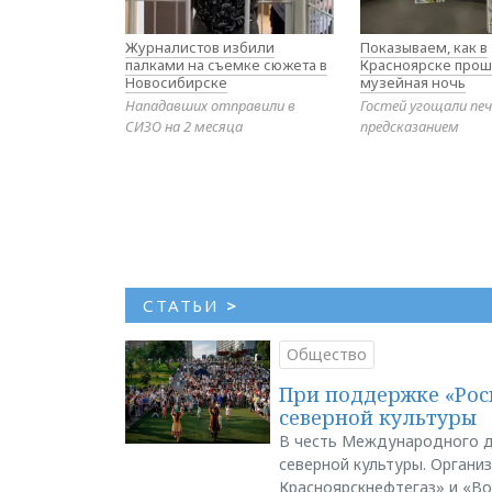
Журналистов избили
Показываем, как в
палками на съемке сюжета в
Красноярске прош
Новосибирске
музейная ночь
Нападавших отправили в
Гостей угощали печ
СИЗО на 2 месяца
предсказанием
СТАТЬИ
>
Общество
При поддержке «Рос
северной культуры
В честь Международного д
северной культуры. Органи
Красноярскнефтегаз» и «В