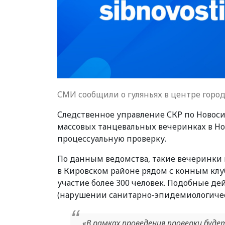
СМИ сообщили о гуляньях в центре горо
Следственное управление СКР по Новос
массовых танцевальных вечеринках в Но
процессуальную проверку.
По данным ведомства, такие вечеринки 
в Кировском районе рядом с конным клу
участие более 300 человек. Подобные дей
(нарушении санитарно-эпидемиологичес
«В рамках проведения проверки буд