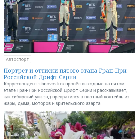
Автоспорт
Портрет и оттиски пятого этапа Гран-При
Российской Дрифт Серии
Корреспондент sibnovosti.ru провёл выходные на пятом
этапе Гран-При Российской Дрифт Серии и рассказывает,
как сибирский уик-энд превратился в плотный коктейль из
жары, дыма, моторов и зрительского азарта