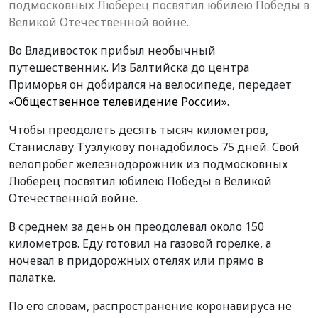
подмосковных Люберец посвятил юбилею Победы в
Великой Отечественной войне.
Во Владивосток прибыл необычный
путешественник. Из Балтийска до центра
Приморья он добирался на велосипеде, передает
«Общественное телевидение России»
.
Чтобы преодолеть десять тысяч километров,
Станиславу Тузлукову понадобилось 75 дней. Свой
велопробег железнодорожник из подмосковных
Люберец посвятил юбилею Победы в Великой
Отечественной войне.
В среднем за день он преодолевал около 150
километров. Еду готовил на газовой горелке, а
ночевал в придорожных отелях или прямо в
палатке.
По его словам, распространение коронавируса не