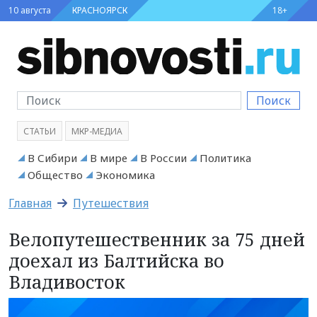
10 августа
КРАСНОЯРСК
18+
Поиск
СТАТЬИ
МКР-МЕДИА
В Сибири
В мире
В России
Политика
Общество
Экономика
Главная
Путешествия
Велопутешественник за 75 дней
доехал из Балтийска во
Владивосток