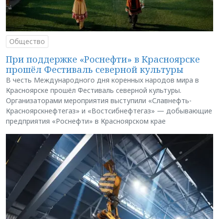
Общество
При поддержке «Роснефти» в Красноярске
прошёл Фестиваль северной культуры
В честь Международного дня коренных народов мира в
Красноярске прошёл Фестиваль северной культуры.
Организаторами мероприятия выступили «Славнефть-
Красноярскнефтегаз» и «Востсибнефтегаз» — добывающие
предприятия «Роснефти» в Красноярском крае