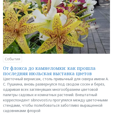
События
От флокса до камнеломки: как прошла
последняя июльская выставка цветов
Цветочный вернисаж, столь привычный для сквера имени А.
С. Пушкина, вновь развернулся под сводом сосен и берёз,
одаривая всех заглянувших многообразием цветовой
палитры садовых и комнатных растений. Внештатный
корреспондент sibnovosti.ru прогулялся между цветочными
стендами, чтобы полюбоваться заботливо выращенной
садовниками флорой