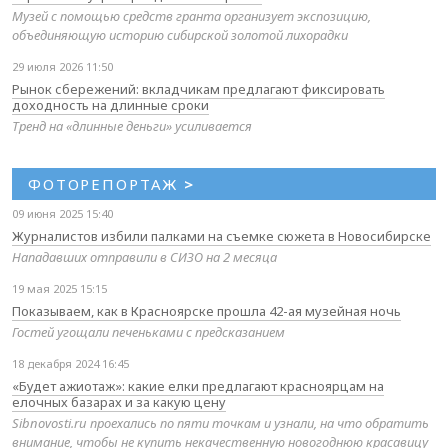
Музей с помощью средств гранта организует экспозицию,
объединяющую историю сибирской золотой лихорадки
29 июля 2026 11:50
Рынок сбережений: вкладчикам предлагают фиксировать
доходность на длинные сроки
Тренд на «длинные деньги» усиливается
ФОТОРЕПОРТАЖ
>
09 июня 2025 15:40
Журналистов избили палками на съемке сюжета в Новосибирске
Нападавших отправили в СИЗО на 2 месяца
19 мая 2025 15:15
Показываем, как в Красноярске прошла 42-ая музейная ночь
Гостей угощали печеньками с предсказанием
18 декабря 2024 16:45
«Будет ажиотаж»: какие елки предлагают красноярцам на
елочных базарах и за какую цену
Sibnovosti.ru проехались по пяти точкам и узнали, на что обратить
внимание, чтобы не купить некачественную новогоднюю красавицу