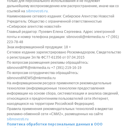
только для персонального использования и не подлежит
дальнейшему воспроизведению или распространению, иначе как со
sibnovosti.ru
ссылкой на
.
Наименование сетевого издания: Сибирское Агентство Новостей
Учредитель: Общество с ограниченной ответственностью
«Сибирское агентство новостей»
Главный редактор: Пузевич Елена Сергеевна. Адрес электронной
почты и номер телефона редакции: sibnovosti@mkrmedia.ru +7 (391)
223-78-48
Знак информационной продукции: 18 +
Сетевое издание зарегистрировано Роскомнадзором, Свидетельство
о регистрации Эл № ФС77-61356 от 07.04.2015
По вопросам размещения рекламы обращайтесь:
sibnovostiPR@mkrmedia.ru +7 (391) 219-16-19
По вопросам сотрудничества обращайтесь:
sibnovostiNEWS@mkrmedia.ru
На информационном ресурсе применяются рекомендательные
технологии (информационные технологии предоставления
информации на основе сбора, систематизации и анализа сведений,
относящихся к предпочтениям пользователей сети Интернет,
находящихся на территории Российской Федерации).
Правила применения рекомендательных технологий в виджетах
рекламно-обменной сети «СМИ2», размещенных на сайте
sibnovosti.ru
Политика обработки персональных данных в ООО