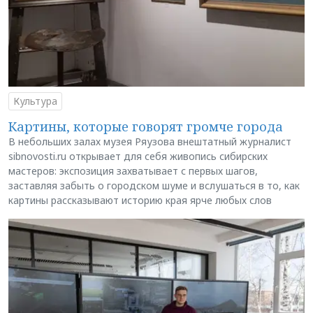
Культура
Картины, которые говорят громче города
В небольших залах музея Ряузова внештатный журналист
sibnovosti.ru открывает для себя живопись сибирских
мастеров: экспозиция захватывает с первых шагов,
заставляя забыть о городском шуме и вслушаться в то, как
картины рассказывают историю края ярче любых слов