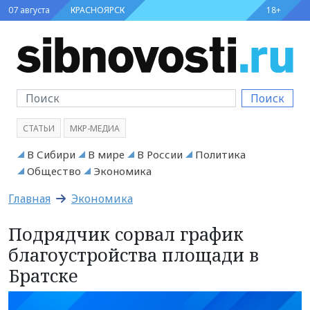
07 августа
КРАСНОЯРСК
18+
Поиск
СТАТЬИ
МКР-МЕДИА
В Сибири
В мире
В России
Политика
Общество
Экономика
Главная
Экономика
Подрядчик сорвал график
благоустройства площади в
Братске