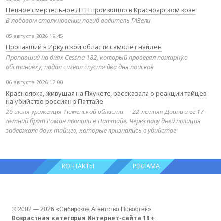
Цепное смертельное ДТП произошло в Красноярском крае
В лобовом столкновении погиб водитель ГАЗели
05 августа 2026 19:45
Пропавший в Иркутской области самолёт найден
Пропавший на днях Cessna 182, который проверял пожарную
обстановку, подал сигнал спустя два дня поисков
06 августа 2026 12:00
Красноярка, живущая на Пхукете, рассказала о реакции тайцев
на убийство россиян в Паттайе
26 июля уроженцы Тюменской области — 22-летняя Диана и её 17-
летний брат Роман пропали в Паттайе. Через пару дней полиция
задержала двух тайцев, которые признались в убийстве
КОНТАКТЫ
РЕКЛАМА
© 2002 — 2026 «Сибирское Агентство Новостей»
Возрастная категория Интернет-сайта 18 +