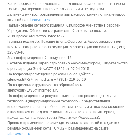
Вся информация, размещенная на данном ресурсе, предназначена
только для персонального использования и не подлежит
дальнейшему воспроизведению или распространению, иначе как со
sibnovosti.ru
ссылкой на
.
Наименование сетевого издания: Сибирское Агентство Новостей
Учредитель: Общество с ограниченной ответственностью
«Сибирское агентство новостей»
Главный редактор: Пузевич Елена Сергеевна. Адрес электронной
почты и номер телефона редакции: sibnovosti@mkrmedia.ru +7 (391)
223-78-48
Знак информационной продукции: 18 +
Сетевое издание зарегистрировано Роскомнадзором, Свидетельство
о регистрации Эл № ФС77-61356 от 07.04.2015
По вопросам размещения рекламы обращайтесь:
sibnovostiPR@mkrmedia.ru +7 (391) 219-16-19
По вопросам сотрудничества обращайтесь:
sibnovostiNEWS@mkrmedia.ru
На информационном ресурсе применяются рекомендательные
технологии (информационные технологии предоставления
информации на основе сбора, систематизации и анализа сведений,
относящихся к предпочтениям пользователей сети Интернет,
находящихся на территории Российской Федерации).
Правила применения рекомендательных технологий в виджетах
рекламно-обменной сети «СМИ2», размещенных на сайте
sibnovosti.ru