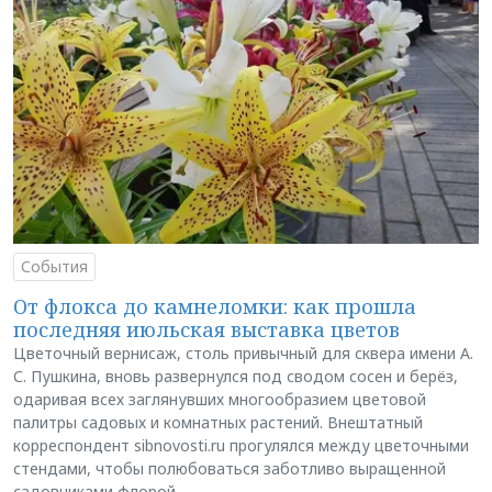
События
От флокса до камнеломки: как прошла
последняя июльская выставка цветов
Цветочный вернисаж, столь привычный для сквера имени А.
С. Пушкина, вновь развернулся под сводом сосен и берёз,
одаривая всех заглянувших многообразием цветовой
палитры садовых и комнатных растений. Внештатный
корреспондент sibnovosti.ru прогулялся между цветочными
стендами, чтобы полюбоваться заботливо выращенной
садовниками флорой