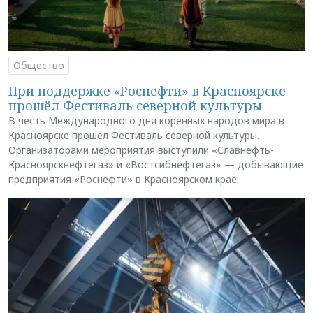
Общество
При поддержке «Роснефти» в Красноярске
прошёл Фестиваль северной культуры
В честь Международного дня коренных народов мира в
Красноярске прошёл Фестиваль северной культуры.
Организаторами мероприятия выступили «Славнефть-
Красноярскнефтегаз» и «Востсибнефтегаз» — добывающие
предприятия «Роснефти» в Красноярском крае