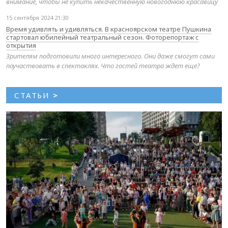
внимание, чтобы не купить некачественную новогоднюю красавицу
15 сентября 2024 21:30
Время удивлять и удивляться. В красноярском театре Пушкина
стартовал юбилейный театральный сезон. Фоторепортаж с
открытия
Зрителям подготовили много интересного. Они даже смогут сами
поучаствовать в спектаклях. Что гостей театра ждет еще?
СТАТЬИ
>