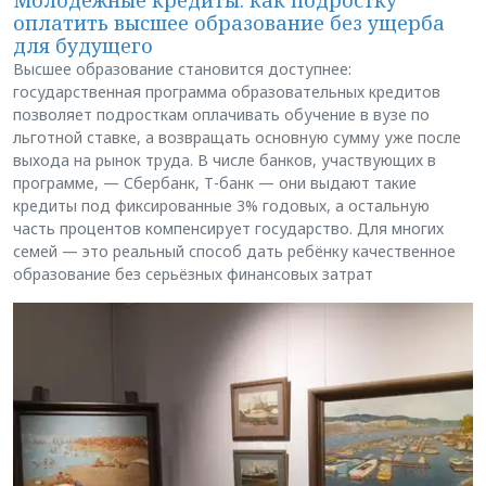
Молодёжные кредиты: как подростку
оплатить высшее образование без ущерба
для будущего
Высшее образование становится доступнее:
государственная программа образовательных кредитов
позволяет подросткам оплачивать обучение в вузе по
льготной ставке, а возвращать основную сумму уже после
выхода на рынок труда. В числе банков, участвующих в
программе, — Сбербанк, Т-банк — они выдают такие
кредиты под фиксированные 3% годовых, а остальную
часть процентов компенсирует государство. Для многих
семей — это реальный способ дать ребёнку качественное
образование без серьёзных финансовых затрат