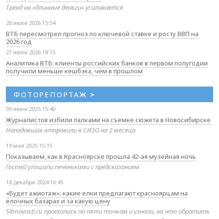
Тренд на «длинные деньги» усиливается
28 июля 2026 15:54
ВТБ пересмотрел прогноз по ключевой ставке и росту ВВП на
2026 год
27 июля 2026 18:15
Аналитика ВТБ: клиенты российских банков в первом полугодии
получили меньше кешбэка, чем в прошлом
ФОТОРЕПОРТАЖ
>
09 июня 2025 15:40
Журналистов избили палками на съемке сюжета в Новосибирске
Нападавших отправили в СИЗО на 2 месяца
19 мая 2025 15:15
Показываем, как в Красноярске прошла 42-ая музейная ночь
Гостей угощали печеньками с предсказанием
18 декабря 2024 16:45
«Будет ажиотаж»: какие елки предлагают красноярцам на
елочных базарах и за какую цену
Sibnovosti.ru проехались по пяти точкам и узнали, на что обратить