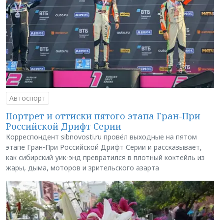
Автоспорт
Портрет и оттиски пятого этапа Гран-При
Российской Дрифт Серии
Корреспондент sibnovosti.ru провёл выходные на пятом
этапе Гран-При Российской Дрифт Серии и рассказывает,
как сибирский уик-энд превратился в плотный коктейль из
жары, дыма, моторов и зрительского азарта