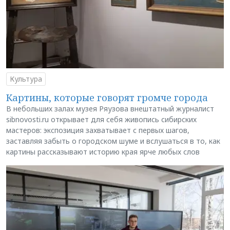
Культура
Картины, которые говорят громче города
В небольших залах музея Ряузова внештатный журналист
sibnovosti.ru открывает для себя живопись сибирских
мастеров: экспозиция захватывает с первых шагов,
заставляя забыть о городском шуме и вслушаться в то, как
картины рассказывают историю края ярче любых слов