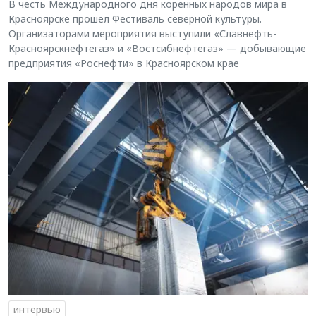
В честь Международного дня коренных народов мира в
Красноярске прошёл Фестиваль северной культуры.
Организаторами мероприятия выступили «Славнефть-
Красноярскнефтегаз» и «Востсибнефтегаз» — добывающие
предприятия «Роснефти» в Красноярском крае
интервью