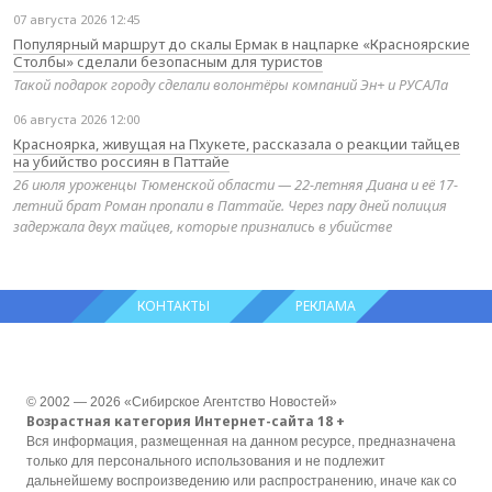
07 августа 2026 12:45
Популярный маршрут до скалы Ермак в нацпарке «Красноярские
Столбы» сделали безопасным для туристов
Такой подарок городу сделали волонтёры компаний Эн+ и РУСАЛа
06 августа 2026 12:00
Красноярка, живущая на Пхукете, рассказала о реакции тайцев
на убийство россиян в Паттайе
26 июля уроженцы Тюменской области — 22-летняя Диана и её 17-
летний брат Роман пропали в Паттайе. Через пару дней полиция
задержала двух тайцев, которые признались в убийстве
КОНТАКТЫ
РЕКЛАМА
© 2002 — 2026 «Сибирское Агентство Новостей»
Возрастная категория Интернет-сайта 18 +
Вся информация, размещенная на данном ресурсе, предназначена
только для персонального использования и не подлежит
дальнейшему воспроизведению или распространению, иначе как со