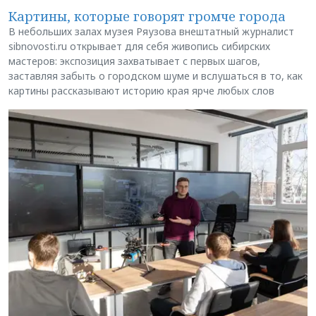
Картины, которые говорят громче города
В небольших залах музея Ряузова внештатный журналист
sibnovosti.ru открывает для себя живопись сибирских
мастеров: экспозиция захватывает с первых шагов,
заставляя забыть о городском шуме и вслушаться в то, как
картины рассказывают историю края ярче любых слов