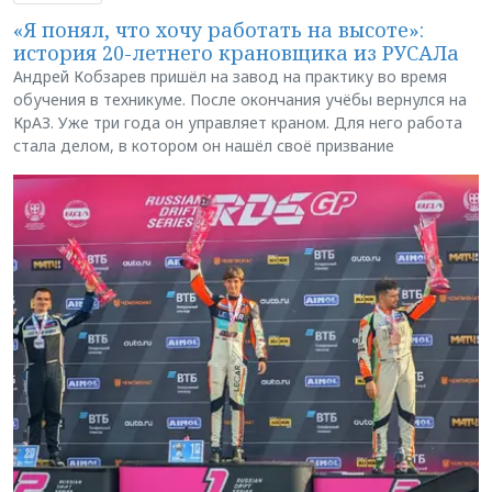
«Я понял, что хочу работать на высоте»:
история 20-летнего крановщика из РУСАЛа
Андрей Кобзарев пришёл на завод на практику во время
обучения в техникуме. После окончания учёбы вернулся на
КрАЗ. Уже три года он управляет краном. Для него работа
стала делом, в котором он нашёл своё призвание