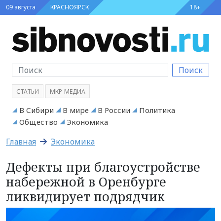
09 августа
КРАСНОЯРСК
18+
Поиск
СТАТЬИ
МКР-МЕДИА
В Сибири
В мире
В России
Политика
Общество
Экономика
Главная
Экономика
Дефекты при благоустройстве
набережной в Оренбурге
ликвидирует подрядчик