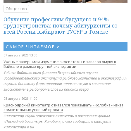
Общество
Обучение профессиям будущего и 94%
трудоустройства: почему абитуриенты со
всей России выбирают ТУСУР в Томске
САМОЕ ЧИТАЕМОЕ
>
07 августа 2026 13:30
Учёные завершили изучение экосистемы и запасов омуля в
Байкале в рамках крупной экспедиции
Учёные Байкальского филиала Всероссийского научно-
исследовательского института рыбного хозяйства и океанографии»
изучили динамику формирования запасов омуля и состояние
экосистемы в рыбопромысловых районах озера
08 августа 2026 11:00
Красноярский кинотеатр отказался показывать «Колобка» из-за
сомнительных условий проката
Кинотеатр «Луч» отказался включать в расписание фильм
«Последний богатырь. Колобок», о чем сообщили в аккаунте
кинотеатра в ВК