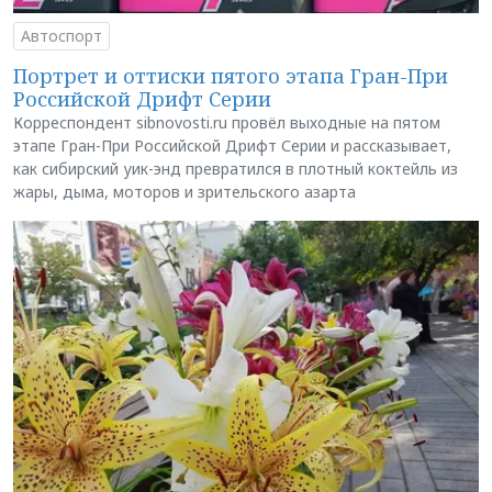
Автоспорт
Портрет и оттиски пятого этапа Гран-При
Российской Дрифт Серии
Корреспондент sibnovosti.ru провёл выходные на пятом
этапе Гран-При Российской Дрифт Серии и рассказывает,
как сибирский уик-энд превратился в плотный коктейль из
жары, дыма, моторов и зрительского азарта