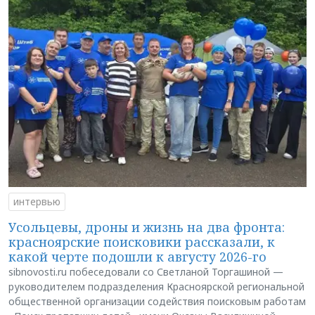
интервью
Усольцевы, дроны и жизнь на два фронта:
красноярские поисковики рассказали, к
какой черте подошли к августу 2026-го
sibnovosti.ru побеседовали со Светланой Торгашиной —
руководителем подразделения Красноярской региональной
общественной организации содействия поисковым работам