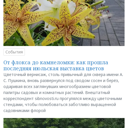
События
От флокса до камнеломки: как прошла
последняя июльская выставка цветов
Цветочный вернисаж, столь привычный для сквера имени А.
С. Пушкина, вновь развернулся под сводом сосен и берёз,
одаривая всех заглянувших многообразием цветовой
палитры садовых и комнатных растений. Внештатный
корреспондент sibnovosti.ru прогулялся между цветочными
стендами, чтобы полюбоваться заботливо выращенной
садовниками флорой