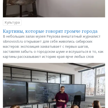
Культура
Картины, которые говорят громче города
В небольших залах музея Ряузова внештатный журналист
sibnovosti.ru открывает для себя живопись сибирских
мастеров: экспозиция захватывает с первых шагов,
заставляя забыть о городском шуме и вслушаться в то, как
картины рассказывают историю края ярче любых слов