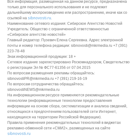
Вся информация, размещенная на данном ресурсе, предназначена
только для персонального использования и не подлежит
дальнейшему воспроизведению или распространению, иначе как со
sibnovosti.ru
ссылкой на
.
Наименование сетевого издания: Сибирское Агентство Новостей
Учредитель: Общество с ограниченной ответственностью
«Сибирское агентство новостей»
Главный редактор: Пузевич Елена Сергеевна. Адрес электронной
почты и номер телефона редакции: sibnovosti@mkrmedia.ru +7 (391)
223-78-48
Знак информационной продукции: 18 +
Сетевое издание зарегистрировано Роскомнадзором, Свидетельство
о регистрации Эл № ФС77-61356 от 07.04.2015
По вопросам размещения рекламы обращайтесь:
sibnovostiPR@mkrmedia.ru +7 (391) 219-16-19
По вопросам сотрудничества обращайтесь:
sibnovostiNEWS@mkrmedia.ru
На информационном ресурсе применяются рекомендательные
технологии (информационные технологии предоставления
информации на основе сбора, систематизации и анализа сведений,
относящихся к предпочтениям пользователей сети Интернет,
находящихся на территории Российской Федерации).
Правила применения рекомендательных технологий в виджетах
рекламно-обменной сети «СМИ2», размещенных на сайте
sibnovosti.ru