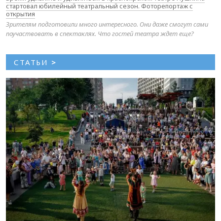
стартовал юбилейный театральный сезон. Фоторепортаж с
открытия
Зрителям подготовили много интересного. Они даже смогут сами
поучаствовать в спектаклях. Что гостей театра ждет еще?
СТАТЬИ
>