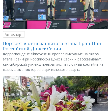
Автоспорт
Портрет и оттиски пятого этапа Гран-При
Российской Дрифт Серии
Корреспондент sibnovosti.ru провёл выходные на пятом
этапе Гран-При Российской Дрифт Серии и рассказывает,
как сибирский уик-энд превратился в плотный коктейль из
жары, дыма, моторов и зрительского азарта