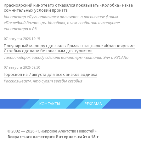
Красноярский кинотеатр отказался показывать «Колобка» из-за
сомнительных условий проката
Кинотеатр «Луч» отказался включать в расписание фильм
«Последний богатырь. Колобок», о чем сообщили в аккаунте
кинотеатра в ВК
07 августа 2026 12:45
Популярный маршрут до скалы Ермак в нацпарке «Красноярские
Столбы» сделали безопасным для туристов
Такой подарок городу сделали волонтёры компаний Эн+ и РУСАЛа
07 августа 2026 09:30
Гороскоп на 7 августа для всех знаков зодиака
Рассказываем, что сулят звёзды сегодня
КОНТАКТЫ
РЕКЛАМА
© 2002 — 2026 «Сибирское Агентство Новостей»
Возрастная категория Интернет-сайта 18 +