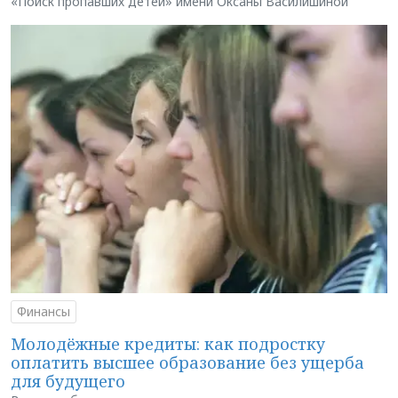
«Поиск пропавших детей» имени Оксаны Василишиной
Финансы
Молодёжные кредиты: как подростку
оплатить высшее образование без ущерба
для будущего