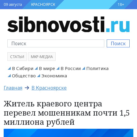
09 августа
КРАСНОЯРСК
18+
Поиск
СТАТЬИ
МКР-МЕДИА
В Сибири
В мире
В России
Политика
Общество
Экономика
Главная
В Красноярске
Житель краевого центра
перевел мошенникам почти 1,5
миллиона рублей