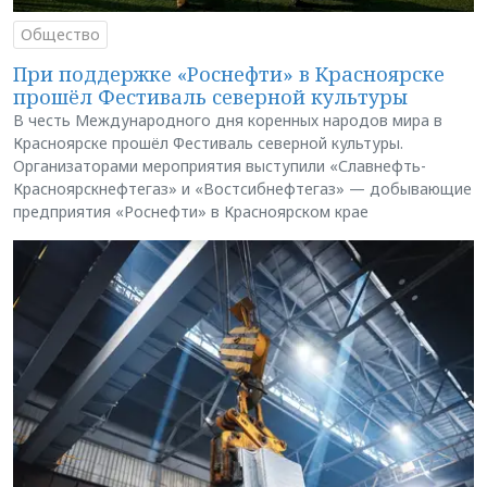
Общество
При поддержке «Роснефти» в Красноярске
прошёл Фестиваль северной культуры
В честь Международного дня коренных народов мира в
Красноярске прошёл Фестиваль северной культуры.
Организаторами мероприятия выступили «Славнефть-
Красноярскнефтегаз» и «Востсибнефтегаз» — добывающие
предприятия «Роснефти» в Красноярском крае