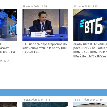
28 июля 2026 15:54
27 июля 2026 18:15
:
ВТБ пересмотрел прогноз по
Аналитика ВТБ: клие
агают
ключевой ставке и росту ВВП
российских банков в
дность на
на 2026 год
полугодии получили
кешбэка, чем в прош
деньги»
18 декабря 2024 16:45
15 сентября 2024 21:30