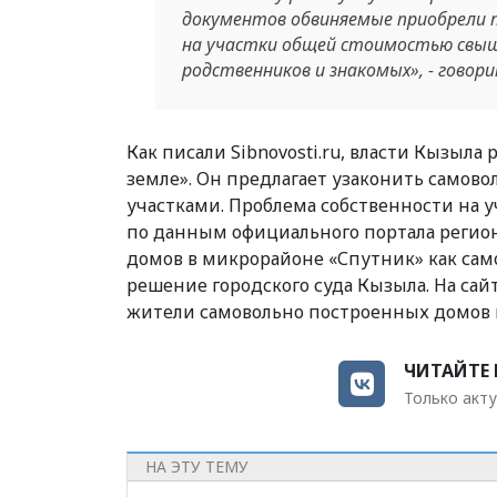
документов обвиняемые приобрели п
на участки общей стоимостью свыше 
родственников и знакомых», - говор
Как писали Sibnovosti.ru, власти Кызыла
земле». Он предлагает узаконить самов
участками. Проблема собственности на уч
по данным официального портала регио
домов в микрорайоне «Спутник» как сам
решение городского суда Кызыла. На сай
жители самовольно построенных домов п
ЧИТАЙТЕ 
Только акту
НА ЭТУ ТЕМУ