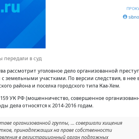
ПРОК
sibno
 передали в суд
ва рассмотрит уголовное дело организованной престу
 земельными участками. По версии следствия, в нее 
ого района и поселка городского типа Каа-Хем.
ст. 159 УК РФ (мошенничество, совершенное организован
ды дела относятся к 2014-2016 годам.
оставе организованной группы, … совершали хищения
тков, принадлежащих на праве собственности
авления в регистрационный орган подложных