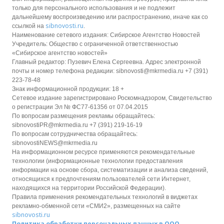
только для персонального использования и не подлежит
дальнейшему воспроизведению или распространению, иначе как со
sibnovosti.ru
ссылкой на
.
Наименование сетевого издания: Сибирское Агентство Новостей
Учредитель: Общество с ограниченной ответственностью
«Сибирское агентство новостей»
Главный редактор: Пузевич Елена Сергеевна. Адрес электронной
почты и номер телефона редакции: sibnovosti@mkrmedia.ru +7 (391)
223-78-48
Знак информационной продукции: 18 +
Сетевое издание зарегистрировано Роскомнадзором, Свидетельство
о регистрации Эл № ФС77-61356 от 07.04.2015
По вопросам размещения рекламы обращайтесь:
sibnovostiPR@mkrmedia.ru +7 (391) 219-16-19
По вопросам сотрудничества обращайтесь:
sibnovostiNEWS@mkrmedia.ru
На информационном ресурсе применяются рекомендательные
технологии (информационные технологии предоставления
информации на основе сбора, систематизации и анализа сведений,
относящихся к предпочтениям пользователей сети Интернет,
находящихся на территории Российской Федерации).
Правила применения рекомендательных технологий в виджетах
рекламно-обменной сети «СМИ2», размещенных на сайте
sibnovosti.ru
Политика обработки персональных данных в ООО