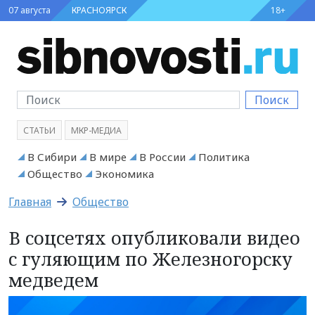
07 августа
КРАСНОЯРСК
18+
Поиск
СТАТЬИ
МКР-МЕДИА
В Сибири
В мире
В России
Политика
Общество
Экономика
Главная
Общество
В соцсетях опубликовали видео
с гуляющим по Железногорску
медведем