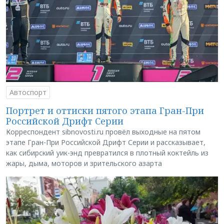
Автоспорт
Портрет и оттиски пятого этапа Гран-При
Российской Дрифт Серии
Корреспондент sibnovosti.ru провёл выходные на пятом
этапе Гран-При Российской Дрифт Серии и рассказывает,
как сибирский уик-энд превратился в плотный коктейль из
жары, дыма, моторов и зрительского азарта