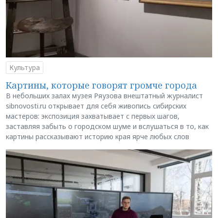
Культура
Картины, которые говорят громче города
В небольших залах музея Ряузова внештатный журналист
sibnovosti.ru открывает для себя живопись сибирских
мастеров: экспозиция захватывает с первых шагов,
заставляя забыть о городском шуме и вслушаться в то, как
картины рассказывают историю края ярче любых слов