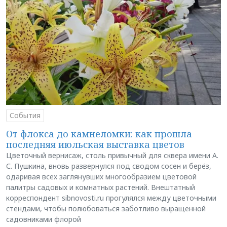
События
От флокса до камнеломки: как прошла
последняя июльская выставка цветов
Цветочный вернисаж, столь привычный для сквера имени А.
С. Пушкина, вновь развернулся под сводом сосен и берёз,
одаривая всех заглянувших многообразием цветовой
палитры садовых и комнатных растений. Внештатный
корреспондент sibnovosti.ru прогулялся между цветочными
стендами, чтобы полюбоваться заботливо выращенной
садовниками флорой