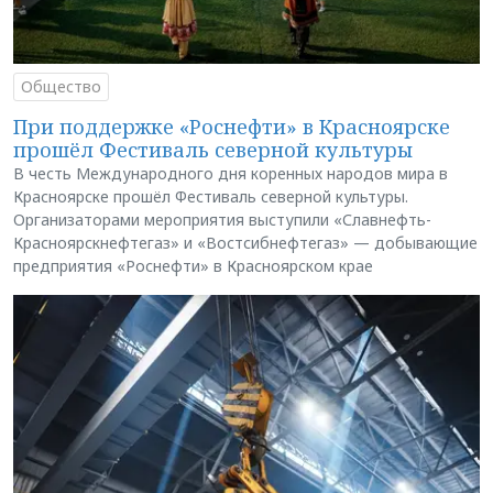
Общество
При поддержке «Роснефти» в Красноярске
прошёл Фестиваль северной культуры
В честь Международного дня коренных народов мира в
Красноярске прошёл Фестиваль северной культуры.
Организаторами мероприятия выступили «Славнефть-
Красноярскнефтегаз» и «Востсибнефтегаз» — добывающие
предприятия «Роснефти» в Красноярском крае