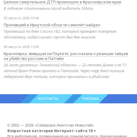
Цепное смертельное ДТП произошло в Красноярском крае
В лобовом столкновении погиб водитель ГАЗели
05 августа 2026 19:45
Пропавший в Иркутской области самолёт найден
Пропавший на днях Cessna 182, который проверял пожарную
обстановку, подал сигнал спустя два дня поисков
06 августа 2026 12:00
Красноярка, живущая на Пхукете, рассказала о реакции тайцев
на убийство россиян в Паттайе
26 июля уроженцы Тюменской области — 22-летняя Диана и её 17-
летний брат Роман пропали в Паттайе. Через пару дней полиция
задержала двух тайцев, которые признались в убийстве
КОНТАКТЫ
РЕКЛАМА
© 2002 — 2026 «Сибирское Агентство Новостей»
Возрастная категория Интернет-сайта 18 +
Вся информация, размещенная на данном ресурсе, предназначена