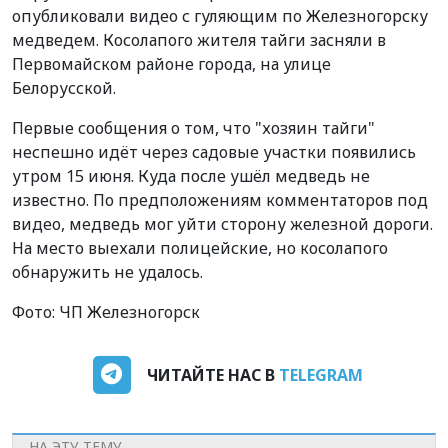
опубликовали видео с гуляющим по Железногорску
медведем. Косолапого жителя тайги засняли в
Первомайском районе города,
на улице
Белорусской.
Первые сообщения о том, что "хозяин тайги"
неспешно идёт через садовые участки появились
утром 15 июня. Куда после ушёл медведь не
известно. По предположениям комментаторов под
видео, медведь мог уйти сторону железной дороги.
На место выехали полицейские, но косолапого
обнаружить не удалось.
Фото: ЧП Железногорск
ЧИТАЙТЕ НАС В
TELEGRAM
НА ЭТУ ТЕМУ