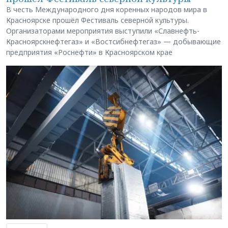
В честь Международного дня коренных народов мира в
Красноярске прошёл Фестиваль северной культуры.
Организаторами мероприятия выступили «Славнефть-
Красноярскнефтегаз» и «Востсибнефтегаз» — добывающие
предприятия «Роснефти» в Красноярском крае