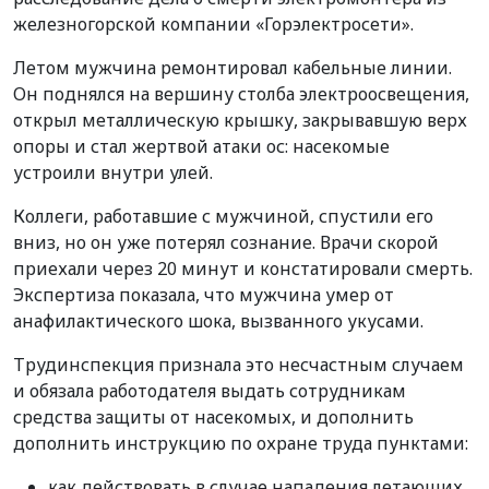
железногорской компании «Горэлектросети».
Летом мужчина ремонтировал кабельные линии.
Он поднялся на вершину столба электроосвещения,
открыл металлическую крышку, закрывавшую верх
опоры и стал жертвой атаки ос: насекомые
устроили внутри улей.
Коллеги, работавшие с мужчиной, спустили его
вниз, но он уже потерял сознание. Врачи скорой
приехали через 20 минут и констатировали смерть.
Экспертиза показала, что мужчина умер от
анафилактического шока, вызванного укусами.
Трудинспекция признала это несчастным случаем
и обязала работодателя выдать сотрудникам
средства защиты от насекомых, и дополнить
дополнить инструкцию по охране труда пунктами:
как действовать в случае нападения летающих