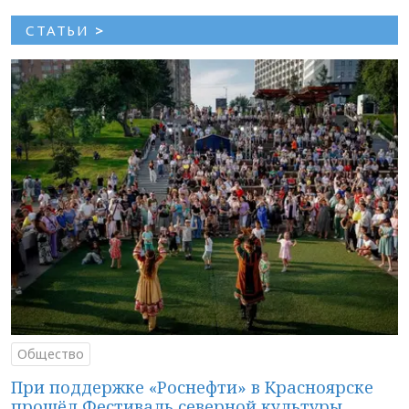
СТАТЬИ
>
Общество
При поддержке «Роснефти» в Красноярске
прошёл Фестиваль северной культуры