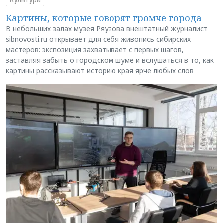
Картины, которые говорят громче города
В небольших залах музея Ряузова внештатный журналист
sibnovosti.ru открывает для себя живопись сибирских
мастеров: экспозиция захватывает с первых шагов,
заставляя забыть о городском шуме и вслушаться в то, как
картины рассказывают историю края ярче любых слов