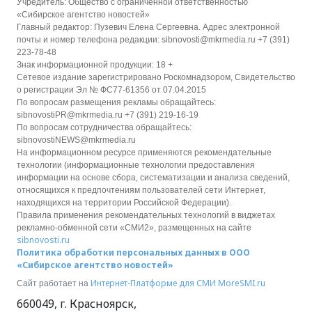
Учредитель: Общество с ограниченной ответственностью
«Сибирское агентство новостей»
Главный редактор: Пузевич Елена Сергеевна. Адрес электронной
почты и номер телефона редакции: sibnovosti@mkrmedia.ru +7 (391)
223-78-48
Знак информационной продукции: 18 +
Сетевое издание зарегистрировано Роскомнадзором, Свидетельство
о регистрации Эл № ФС77-61356 от 07.04.2015
По вопросам размещения рекламы обращайтесь:
sibnovostiPR@mkrmedia.ru +7 (391) 219-16-19
По вопросам сотрудничества обращайтесь:
sibnovostiNEWS@mkrmedia.ru
На информационном ресурсе применяются рекомендательные
технологии (информационные технологии предоставления
информации на основе сбора, систематизации и анализа сведений,
относящихся к предпочтениям пользователей сети Интернет,
находящихся на территории Российской Федерации).
Правила применения рекомендательных технологий в виджетах
рекламно-обменной сети «СМИ2», размещенных на сайте
sibnovosti.ru
Политика обработки персональных данных в ООО
«Сибирское агентство новостей»
Интернет-Платформе для СМИ
MoreSMI.ru
Сайт работает на
660049
,
г. Красноярск
,