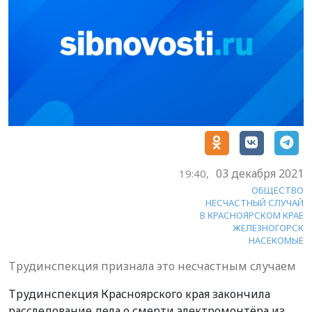
03 декабря 2021
19:40,
ОБЩЕСТВО
НЕСЧАСТНЫЙ СЛУЧАЙ
В КРАСНОЯРСКОМ КРАЕ
ЖЕЛЕЗНОГОРСК
НАСЕКОМЫЕ
Трудинспекция признала это несчастным случаем
Трудинспекция Красноярского края закончила
расследование дела о смерти электромонтёра из