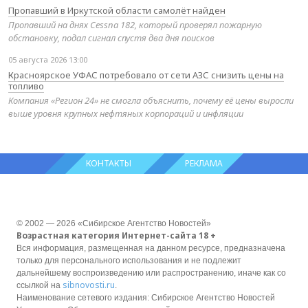
Пропавший в Иркутской области самолёт найден
Пропавший на днях Cessna 182, который проверял пожарную
обстановку, подал сигнал спустя два дня поисков
05 августа 2026 13:00
Красноярское УФАС потребовало от сети АЗС снизить цены на
топливо
Компания «Регион 24» не смогла объяснить, почему её цены выросли
выше уровня крупных нефтяных корпораций и инфляции
КОНТАКТЫ
РЕКЛАМА
© 2002 — 2026 «Сибирское Агентство Новостей»
Возрастная категория Интернет-сайта 18 +
Вся информация, размещенная на данном ресурсе, предназначена
только для персонального использования и не подлежит
дальнейшему воспроизведению или распространению, иначе как со
sibnovosti.ru
ссылкой на
.
Наименование сетевого издания: Сибирское Агентство Новостей