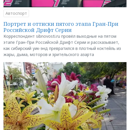
Автоспорт
Портрет и оттиски пятого этапа Гран-При
Российской Дрифт Серии
Корреспондент sibnovosti.ru провёл выходные на пятом
этапе Гран-При Российской Дрифт Серии и рассказывает,
как сибирский уик-энд превратился в плотный коктейль из
жары, дыма, моторов и зрительского азарта