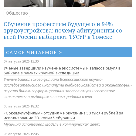
Общество
Обучение профессиям будущего и 94%
трудоустройства: почему абитуриенты со
всей России выбирают ТУСУР в Томске
САМОЕ ЧИТАЕМОЕ
>
07 августа 2026 13:30
Учёные завершили изучение экосистемы и запасов омуля в
Байкале в рамках крупной экспедиции
Учёные Байкальского филиала Всероссийского научно-
исследовательского института рыбного хозяйства и океанографии»
изучили динамику формирования запасов омуля и состояние
экосистемы в рыбопромысловых районах озера
05 августа 2026 18:32
«Союзмультфильм» отсудил у иркутянина 50 тысяч рублей за
использование 3D-копии Чебурашки
Мужчина использовал модель в коммерческих целях
05 августа 2026 19:45