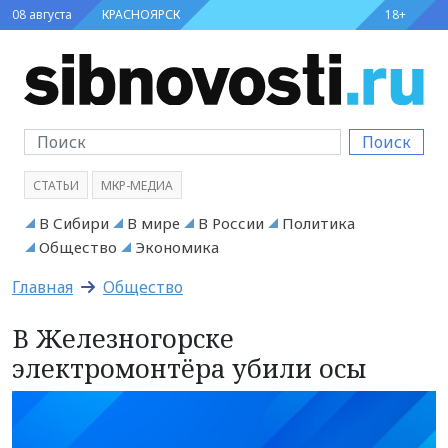
08 августа
КРАСНОЯРСК
18+
Поиск
СТАТЬИ
МКР-МЕДИА
В Сибири
В мире
В России
Политика
Общество
Экономика
Главная
Общество
В Железногорске
электромонтёра убили осы