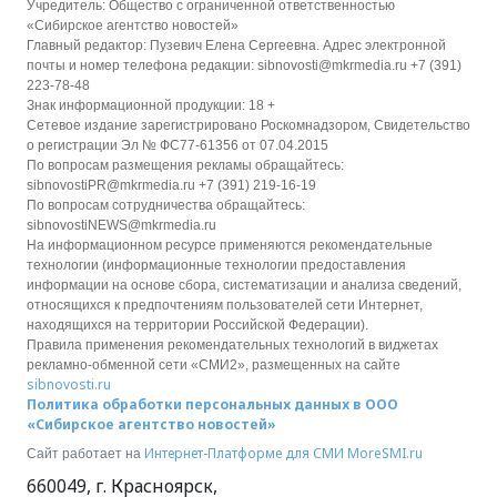
Учредитель: Общество с ограниченной ответственностью
«Сибирское агентство новостей»
Главный редактор: Пузевич Елена Сергеевна. Адрес электронной
почты и номер телефона редакции: sibnovosti@mkrmedia.ru +7 (391)
223-78-48
Знак информационной продукции: 18 +
Сетевое издание зарегистрировано Роскомнадзором, Свидетельство
о регистрации Эл № ФС77-61356 от 07.04.2015
По вопросам размещения рекламы обращайтесь:
sibnovostiPR@mkrmedia.ru +7 (391) 219-16-19
По вопросам сотрудничества обращайтесь:
sibnovostiNEWS@mkrmedia.ru
На информационном ресурсе применяются рекомендательные
технологии (информационные технологии предоставления
информации на основе сбора, систематизации и анализа сведений,
относящихся к предпочтениям пользователей сети Интернет,
находящихся на территории Российской Федерации).
Правила применения рекомендательных технологий в виджетах
рекламно-обменной сети «СМИ2», размещенных на сайте
sibnovosti.ru
Политика обработки персональных данных в ООО
«Сибирское агентство новостей»
Интернет-Платформе для СМИ
MoreSMI.ru
Сайт работает на
660049
,
г. Красноярск
,