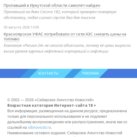
Пропавший в Иркутской области самолёт найден
Пропавший на днях Cessna 182, который проверял пожарную
обстановку, подал сигнал спустя два дня поисков
05 августа 2026 13:00
Красноярское УФАС потребовало от сети АЗС снизить цены на
топливо
Компания «Регион 24» не смогла объяснить, почему её цены выросли
выше уровня крупных нефтяных корпораций и инфляции
КОНТАКТЫ
РЕКЛАМА
© 2002 — 2026 «Сибирское Агентство Новостей»
Возрастная категория Интернет-сайта 18 +
Вся информация, размещенная на данном ресурсе, предназначена
только для персонального использования и не подлежит
дальнейшему воспроизведению или распространению, иначе как со
sibnovosti.ru
ссылкой на
.
Наименование сетевого издания: Сибирское Агентство Новостей