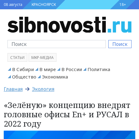
08 августа
КРАСНОЯРСК
18+
Поиск
СТАТЬИ
МКР-МЕДИА
В Сибири
В мире
В России
Политика
Общество
Экономика
Главная
Экология
«Зелёную» концепцию внедрят
головные офисы En+ и РУСАЛ в
2022 году