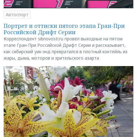
Автоспорт
Портрет и оттиски пятого этапа Гран-При
Российской Дрифт Серии
Корреспондент sibnovosti.ru провёл выходные на пятом
этапе Гран-При Российской Дрифт Серии и рассказывает,
как сибирский уик-энд превратился в плотный коктейль из
жары, дыма, моторов и зрительского азарта