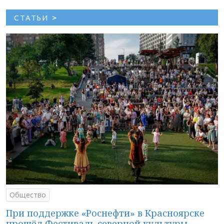
СТАТЬИ
>
Общество
При поддержке «Роснефти» в Красноярске
прошёл Фестиваль северной культуры