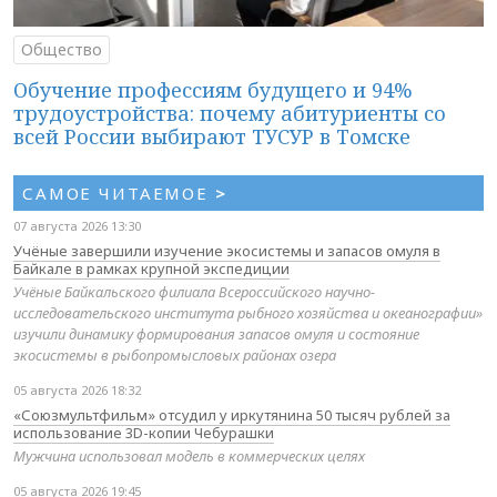
Общество
Обучение профессиям будущего и 94%
трудоустройства: почему абитуриенты со
всей России выбирают ТУСУР в Томске
САМОЕ ЧИТАЕМОЕ
>
07 августа 2026 13:30
Учёные завершили изучение экосистемы и запасов омуля в
Байкале в рамках крупной экспедиции
Учёные Байкальского филиала Всероссийского научно-
исследовательского института рыбного хозяйства и океанографии»
изучили динамику формирования запасов омуля и состояние
экосистемы в рыбопромысловых районах озера
05 августа 2026 18:32
«Союзмультфильм» отсудил у иркутянина 50 тысяч рублей за
использование 3D-копии Чебурашки
Мужчина использовал модель в коммерческих целях
05 августа 2026 19:45