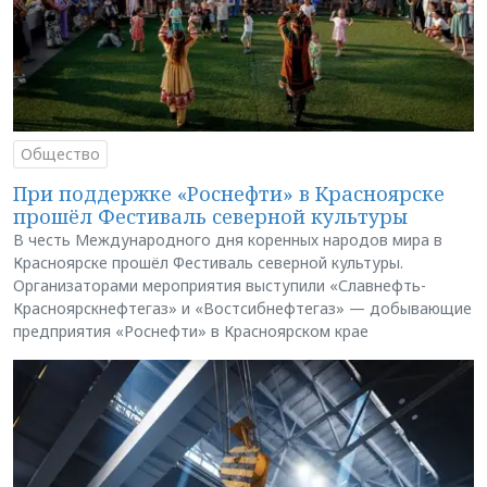
Общество
При поддержке «Роснефти» в Красноярске
прошёл Фестиваль северной культуры
В честь Международного дня коренных народов мира в
Красноярске прошёл Фестиваль северной культуры.
Организаторами мероприятия выступили «Славнефть-
Красноярскнефтегаз» и «Востсибнефтегаз» — добывающие
предприятия «Роснефти» в Красноярском крае