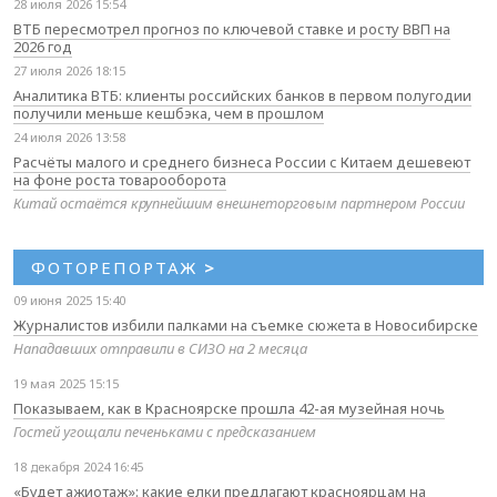
28 июля 2026 15:54
ВТБ пересмотрел прогноз по ключевой ставке и росту ВВП на
2026 год
27 июля 2026 18:15
Аналитика ВТБ: клиенты российских банков в первом полугодии
получили меньше кешбэка, чем в прошлом
24 июля 2026 13:58
Расчёты малого и среднего бизнеса России с Китаем дешевеют
на фоне роста товарооборота
Китай остаётся крупнейшим внешнеторговым партнером России
ФОТОРЕПОРТАЖ
>
09 июня 2025 15:40
Журналистов избили палками на съемке сюжета в Новосибирске
Нападавших отправили в СИЗО на 2 месяца
19 мая 2025 15:15
Показываем, как в Красноярске прошла 42-ая музейная ночь
Гостей угощали печеньками с предсказанием
18 декабря 2024 16:45
«Будет ажиотаж»: какие елки предлагают красноярцам на