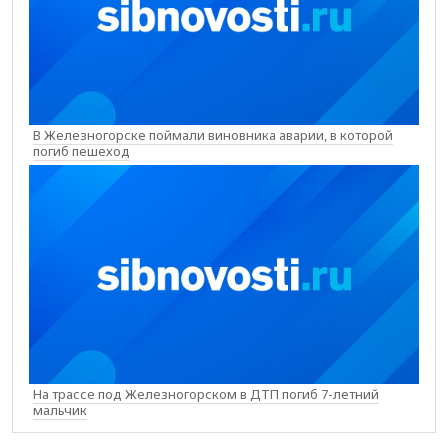
В Железногорске поймали виновника аварии, в которой
погиб пешеход
На трассе под Железногорском в ДТП погиб 7-летний
мальчик