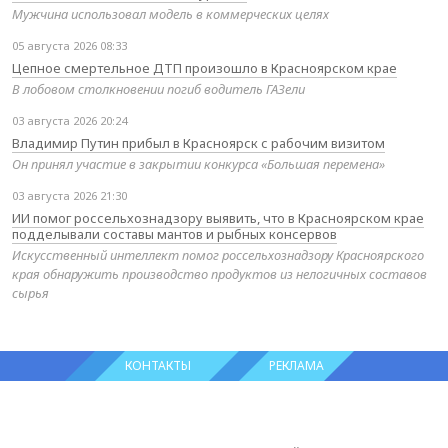
Мужчина использовал модель в коммерческих целях
05 августа 2026 08:33
Цепное смертельное ДТП произошло в Красноярском крае
В лобовом столкновении погиб водитель ГАЗели
03 августа 2026 20:24
Владимир Путин прибыл в Красноярск с рабочим визитом
Он принял участие в закрытии конкурса «Большая перемена»
03 августа 2026 21:30
ИИ помог россельхознадзору выявить, что в Красноярском крае
подделывали составы мантов и рыбных консервов
Искусственный интеллект помог россельхознадзору Красноярского
края обнаружить производство продуктов из нелогичных составов
сырья
КОНТАКТЫ
РЕКЛАМА