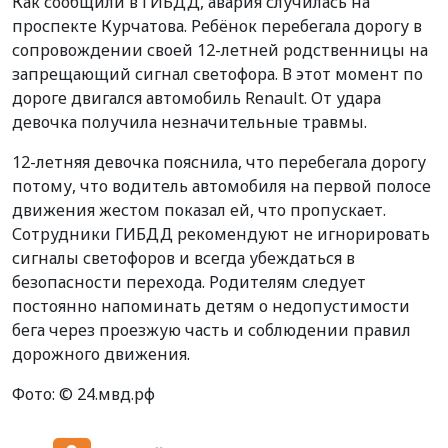
Как сообщили в ГИБДД, авария случилась на
проспекте Курчатова. Ребёнок перебегала дорогу в
сопровождении своей 12-летней родственницы на
запрещающий сигнал светофора. В этот момент по
дороге двигался автомобиль Renault. От удара
девочка получила незначительные травмы.
12-летняя девочка пояснила, что перебегала дорогу
потому, что водитель автомобиля на первой полосе
движения жестом показал ей, что пропускает.
Сотрудники ГИБДД рекомендуют не игнорировать
сигналы светофоров и всегда убеждаться в
безопасности перехода. Родителям следует
постоянно напоминать детям о недопустимости
бега через проезжую часть и соблюдении правил
дорожного движения.
Фото: ©
24.мвд.рф