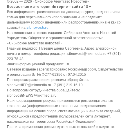
© 2002 — 2026 «Сибирское Агентство Новостей»
Возрастная категория Интернет-сайта 18 +
Вся информация, размещенная на данном ресурсе, предназначена
только для персонального использования и не подлежит
дальнейшему воспроизведению или распространению, иначе как со
sibnovosti.ru
ссылкой на
.
Наименование сетевого издания: Сибирское Агентство Новостей
Учредитель: Общество с ограниченной ответственностью
«Сибирское агентство новостей»
Главный редактор: Пузевич Елена Сергеевна. Адрес электронной
почты и номер телефона редакции: sibnovosti@mkrmedia.ru +7 (391)
223-78-48
Знак информационной продукции: 18 +
Сетевое издание зарегистрировано Роскомнадзором, Свидетельство
о регистрации Эл № ФС77-61356 от 07.04.2015
По вопросам размещения рекламы обращайтесь:
sibnovostiPR@mkrmedia.ru +7 (391) 219-16-19
По вопросам сотрудничества обращайтесь:
sibnovostiNEWS@mkrmedia.ru
На информационном ресурсе применяются рекомендательные
технологии (информационные технологии предоставления
информации на основе сбора, систематизации и анализа сведений,
относящихся к предпочтениям пользователей сети Интернет,
находящихся на территории Российской Федерации).
Правила применения рекомендательных технологий в виджетах