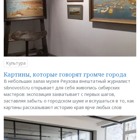
Культура
Картины, которые говорят громче города
В небольших залах музея Ряузова внештатный журналист
sibnovosti.ru открывает для себя живопись сибирских
мастеров: экспозиция захватывает с первых шагов,
заставляя забыть о городском шуме и вслушаться в то, как
картины рассказывают историю края ярче любых слов