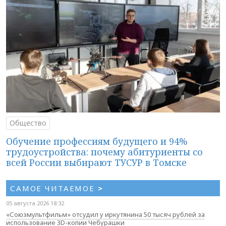
Общество
Обучение профессиям будущего и 94%
трудоустройства: почему абитуриенты со
всей России выбирают ТУСУР в Томске
САМОЕ ЧИТАЕМОЕ
>
05 августа 2026 18:32
«Союзмультфильм» отсудил у иркутянина 50 тысяч рублей за
использование 3D-копии Чебурашки