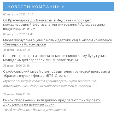
НОВОСТИ КОМПАНИЙ
>
05 августа 2026 13:15
От Красноярска до Джакарты: в Индонезии пройдёт
международный фестиваль, организованный Астафьевским
педуниверситетом
05 августа 2026 11:45
Марат Хуснуллин оценил новый детский сад в жилом комплексе
«Универс» в Красноярске
31 июля 2026 12:28
Проценты, вклады и защита от мошенников: чему будут учить
молодёжь для взрослой финансовой жизни
31 июля 2026 08:56
Сухобузимский музей стал победителем грантовой программы
«Красота внутри» фонда «ВТБ-Страна»
Музей с помощью средств гранта организует экспозицию,
объединяющую историю сибирской золотой лихорадки
29 июля 2026 11:50
Рынок сбережений: вкладчикам предлагают фиксировать
доходность на длинные сроки
Тренд на «длинные деньги» усиливается