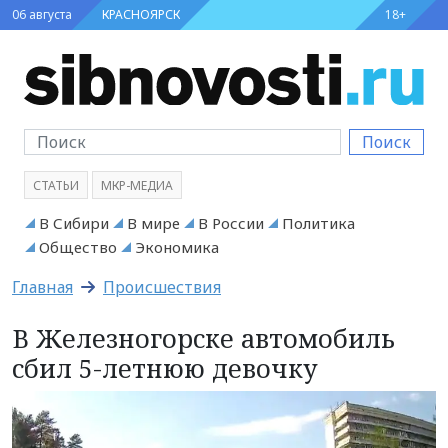
06 августа
КРАСНОЯРСК
18+
Поиск
СТАТЬИ
МКР-МЕДИА
В Сибири
В мире
В России
Политика
Общество
Экономика
Главная
Происшествия
В Железногорске автомобиль
сбил 5-летнюю девочку