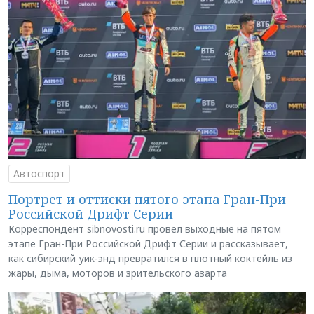
Автоспорт
Портрет и оттиски пятого этапа Гран-При
Российской Дрифт Серии
Корреспондент sibnovosti.ru провёл выходные на пятом
этапе Гран-При Российской Дрифт Серии и рассказывает,
как сибирский уик-энд превратился в плотный коктейль из
жары, дыма, моторов и зрительского азарта