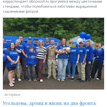
корреспондент sibnovosti.ru прогулялся между цветочными
стендами, чтобы полюбоваться заботливо выращенной
садовниками флорой
интервью
Усольцевы, дроны и жизнь на два фронта: