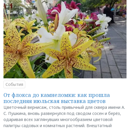
События
От флокса до камнеломки: как прошла
последняя июльская выставка цветов
Цветочный вернисаж, столь привычный для сквера имени А.
С. Пушкина, вновь развернулся под сводом сосен и берёз,
одаривая всех заглянувших многообразием цветовой
палитры садовых и комнатных растений. Внештатный