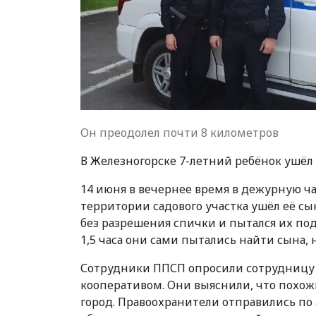
Он преодолел почти 8 километров
В Железногорске 7-летний ребёнок ушёл 
14 июня в вечернее время в дежурную ч
территории садового участка ушёл её сын
без разрешения спички и пытался их под
1,5 часа они сами пытались найти сына, 
Сотрудники ППСП опросили сотрудницу 
кооперативом. Они выяснили, что похожи
город. Правоохранители отправились по