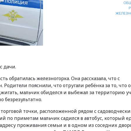
ОБ
ЖЕЛЕЗН
с дачи.
асть обратилась
железногорка. Она рассказала, что с
. Родители пояснили, что отругали ребёнка за то, что о
жигать, мальчик обиделся и выбежал за территорию уч
но безрезультатно.
торговой точки, расположенной рядом с садоводческ
й по приметам мальчик садился в автобус, который ед
 адресу проживания семьи и в одном из соседних двор