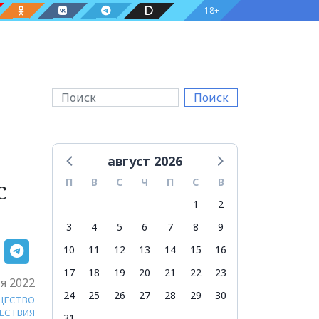
18+
Поиск
август 2026
с
П
В
С
Ч
П
С
В
1
2
3
4
5
6
7
8
9
10
11
12
13
14
15
16
17
18
19
20
21
22
23
я 2022
24
25
26
27
28
29
30
ЩЕСТВО
ЕСТВИЯ
31