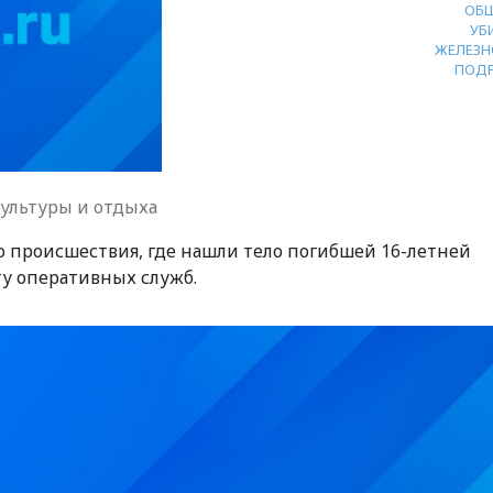
ОБ
УБ
ЖЕЛЕЗН
ПОД
культуры и отдыха
о происшествия, где нашли тело погибшей 16-летней
ту оперативных служб.