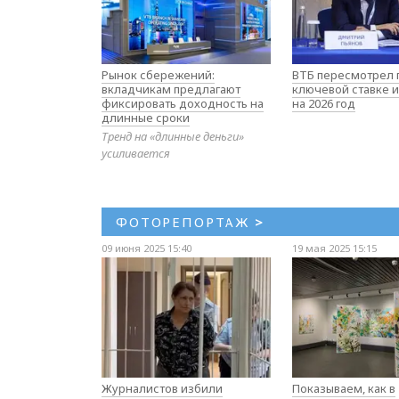
Рынок сбережений:
ВТБ пересмотрел 
вкладчикам предлагают
ключевой ставке и
фиксировать доходность на
на 2026 год
длинные сроки
Тренд на «длинные деньги»
усиливается
ФОТОРЕПОРТАЖ
>
09 июня 2025 15:40
19 мая 2025 15:15
Журналистов избили
Показываем, как в