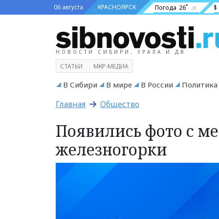
06 августа
КРАСНОЯРСК
Погода
26˚
$
НОВОСТИ СИБИРИ, УРАЛА И ДВ
СТАТЬИ
МКР-МЕДИА
В Сибири
В мире
В России
Политика
Главная
Общество
Появились фото с ме
железногорки