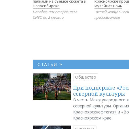
палками на съемке сюжета в
Красноярске прош
Новосибирске
музейная ночь
Нападавших отправили в
Гостей угощали печ
СИЗО на 2 месяца
предсказанием
СТАТЬИ
>
Общество
При поддержке «Рос
северной культуры
В честь Международного д
северной культуры. Органи
Красноярскнефтегаз» и «В
Красноярском крае