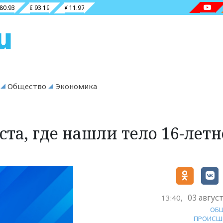
 80.93
€ 93.19
¥ 11.97
Общество
Экономика
ста, где нашли тело 16-лет
03 авгус
13:40,
ОБ
ПРОИСШ