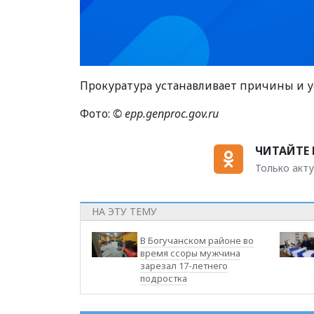
Прокуратура устанавливает причины и у
Фото:
© epp.genproc.gov.ru
ЧИТАЙТЕ 
Только акту
НА ЭТУ ТЕМУ
В Богучанском районе во
время ссоры мужчина
зарезал 17-летнего
подростка