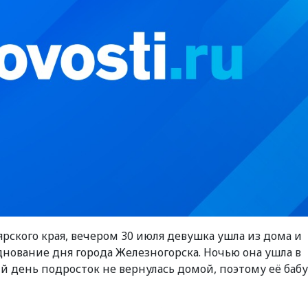
рского края, вечером 30 июля девушка ушла из дома и
нование дня города Железногорска. Ночью она ушла в
 день подросток не вернулась домой, поэтому её баб