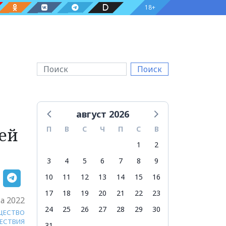
18+
Поиск
август 2026
ней
П
В
С
Ч
П
С
В
1
2
3
4
5
6
7
8
9
10
11
12
13
14
15
16
17
18
19
20
21
22
23
та 2022
24
25
26
27
28
29
30
ЩЕСТВО
ЕСТВИЯ
31