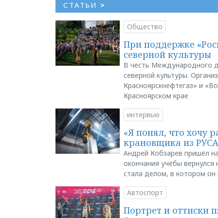
СТАТЬИ
>
Общество
При поддержке «Рос
северной культуры
В честь Международного д
северной культуры. Органи
Красноярскнефтегаз» и «В
Красноярском крае
интервью
«Я понял, что хочу р
крановщика из РУС
Андрей Кобзарев пришёл на
окончания учёбы вернулся н
стала делом, в котором он
Автоспорт
Портрет и оттиски 