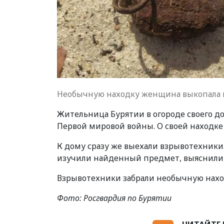
Необычную находку женщина выкопала в
Жительница Бурятии в огороде своего до
Первой мировой войны. О своей находк
К дому сразу же выехали взрывотехник
изучили найденный предмет, выяснили, ч
Взрывотехники забрали необычную наход
Фото:
Росгвардия по Бурятии