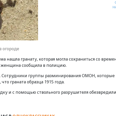
Н
 огороде
ма нашла гранату, которая могла сохраниться со време
е женщина сообщила в полицию.
и. Сотрудники группы разминирования ОМОН, которые
то граната образца 1915 года.
ку и с помощью ствольного разрушителя обезвредили