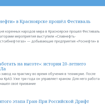
нефти» в Красноярске прошёл Фестиваль
ня коренных народов мира в Красноярске прошёл Фестиваль
заторами мероприятия выступили «Славнефть-
остсибнефтегаз» — добывающие предприятия «Роснефти» в
аботать на высоте»: история 20-летнего
АЛа
 завод на практику во время обучения в техникуме. После
а КрАЗ. Уже три года он управляет краном. Для него работа
 нашёл своё призвание
пятого этапа Гран-При Российской Дрифт