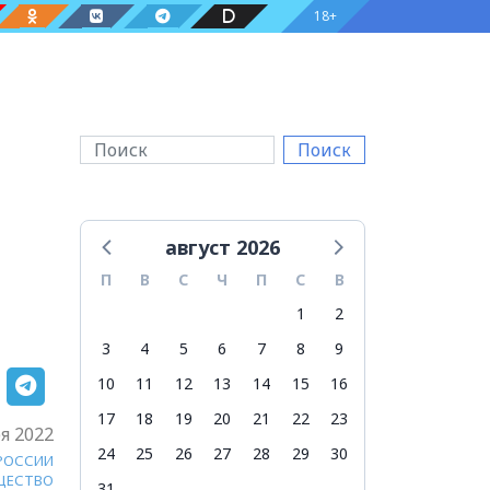
18+
Поиск
август 2026
П
В
С
Ч
П
С
В
1
2
3
4
5
6
7
8
9
10
11
12
13
14
15
16
17
18
19
20
21
22
23
я 2022
24
25
26
27
28
29
30
 РОССИИ
ЩЕСТВО
31