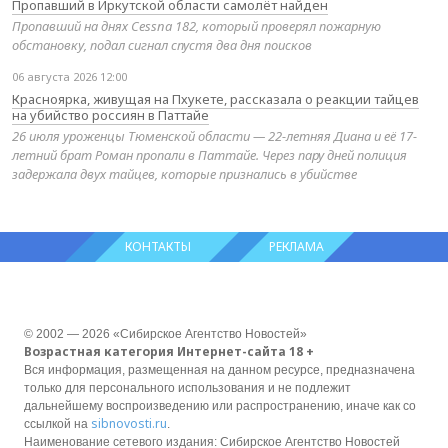
Пропавший в Иркутской области самолёт найден
Пропавший на днях Cessna 182, который проверял пожарную
обстановку, подал сигнал спустя два дня поисков
06 августа 2026 12:00
Красноярка, живущая на Пхукете, рассказала о реакции тайцев
на убийство россиян в Паттайе
26 июля уроженцы Тюменской области — 22-летняя Диана и её 17-
летний брат Роман пропали в Паттайе. Через пару дней полиция
задержала двух тайцев, которые признались в убийстве
КОНТАКТЫ
РЕКЛАМА
© 2002 — 2026 «Сибирское Агентство Новостей»
Возрастная категория Интернет-сайта 18 +
Вся информация, размещенная на данном ресурсе, предназначена
только для персонального использования и не подлежит
дальнейшему воспроизведению или распространению, иначе как со
sibnovosti.ru
ссылкой на
.
Наименование сетевого издания: Сибирское Агентство Новостей