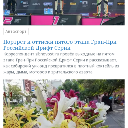
Автоспорт
Портрет и оттиски пятого этапа Гран-При
Российской Дрифт Серии
Корреспондент sibnovosti.ru провёл выходные на пятом
этапе Гран-При Российской Дрифт Серии и рассказывает,
как сибирский уик-энд превратился в плотный коктейль из
жары, дыма, моторов и зрительского азарта