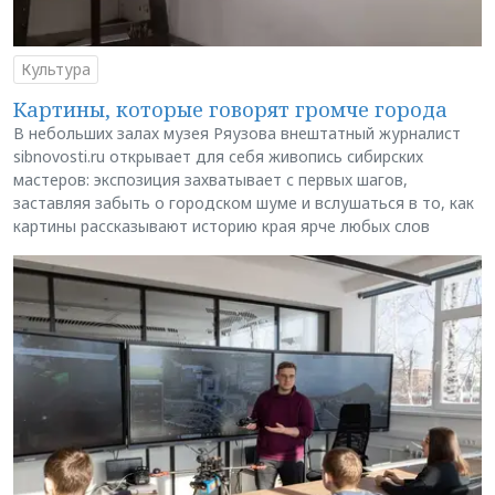
Культура
Картины, которые говорят громче города
В небольших залах музея Ряузова внештатный журналист
sibnovosti.ru открывает для себя живопись сибирских
мастеров: экспозиция захватывает с первых шагов,
заставляя забыть о городском шуме и вслушаться в то, как
картины рассказывают историю края ярче любых слов