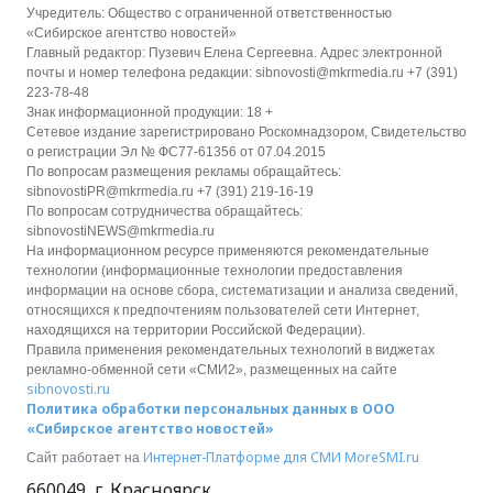
Учредитель: Общество с ограниченной ответственностью
«Сибирское агентство новостей»
Главный редактор: Пузевич Елена Сергеевна. Адрес электронной
почты и номер телефона редакции: sibnovosti@mkrmedia.ru +7 (391)
223-78-48
Знак информационной продукции: 18 +
Сетевое издание зарегистрировано Роскомнадзором, Свидетельство
о регистрации Эл № ФС77-61356 от 07.04.2015
По вопросам размещения рекламы обращайтесь:
sibnovostiPR@mkrmedia.ru +7 (391) 219-16-19
По вопросам сотрудничества обращайтесь:
sibnovostiNEWS@mkrmedia.ru
На информационном ресурсе применяются рекомендательные
технологии (информационные технологии предоставления
информации на основе сбора, систематизации и анализа сведений,
относящихся к предпочтениям пользователей сети Интернет,
находящихся на территории Российской Федерации).
Правила применения рекомендательных технологий в виджетах
рекламно-обменной сети «СМИ2», размещенных на сайте
sibnovosti.ru
Политика обработки персональных данных в ООО
«Сибирское агентство новостей»
Интернет-Платформе для СМИ
MoreSMI.ru
Сайт работает на
660049
,
г. Красноярск
,