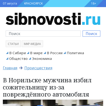
07 августа
КРАСНОЯРСК
18+
Поиск
СТАТЬИ
МКР-МЕДИА
В Сибири
В мире
В России
Политика
Общество
Экономика
Главная
Происшествия
В Норильске мужчина избил
сожительницу из-за
повреждённого автомобиля