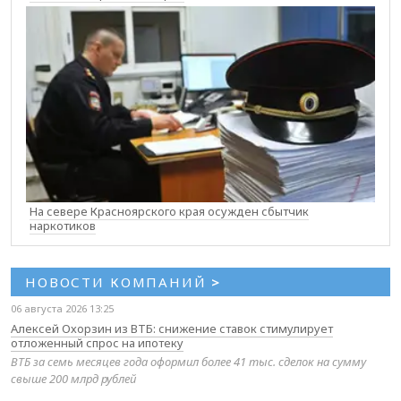
На севере Красноярского края осужден сбытчик
наркотиков
НОВОСТИ КОМПАНИЙ
>
06 августа 2026 13:25
Алексей Охорзин из ВТБ: снижение ставок стимулирует
отложенный спрос на ипотеку
ВТБ за семь месяцев года оформил более 41 тыс. сделок на сумму
свыше 200 млрд рублей