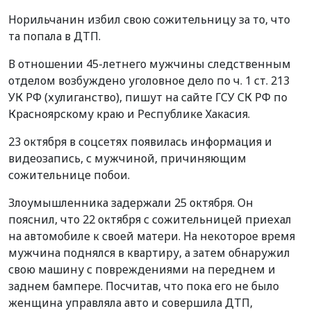
Норильчанин избил свою сожительницу за то, что
та попала в ДТП.
В отношении 45-летнего мужчины следственным
отделом возбуждено уголовное дело по ч. 1 ст. 213
УК РФ (хулиганство), пишут на сайте ГСУ СК РФ по
Красноярскому краю и Республике Хакасия.
23 октября в соцсетях появилась информация и
видеозапись, с мужчиной, причиняющим
сожительнице побои.
Злоумышленника задержали 25 октября. Он
пояснил, что 22 октября с сожительницей приехал
на автомобиле к своей матери. На некоторое время
мужчина поднялся в квартиру, а затем обнаружил
свою машину с повреждениями на переднем и
заднем бампере. Посчитав, что пока его не было
женщина управляла авто и совершила ДТП,