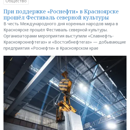
Общество
При поддержке «Роснефти» в Красноярске
прошёл Фестиваль северной культуры
В честь Международного дня коренных народов мира в
Красноярске прошёл Фестиваль северной культуры.
Организаторами мероприятия выступили «Славнефть-
Красноярскнефтегаз» и «Востсибнефтегаз» — добывающие
предприятия «Роснефти» в Красноярском крае