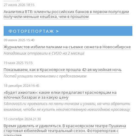
27 июля 2026 18:15
Аналитика ВТБ: клиенты российских банков в первом полугодии
получили меньше кешбэка, чем в прошлом
ФОТОРЕПОРТАЖ
>
09 июня 2025 15:40
Журналистов избили палками на съемке сюжета в Новосибирске
Нападавших отправили в СИЗО на 2 месяца
19 мая 2025 15:15
Показываем, как в Красноярске прошла 42-ая музейная ночь
Гостей угощали печеньками с предсказанием
18 декабря 2024 16:45
«Будет ажиотаж»: какие елки предлагают красноярцам на
елочных базарах и за какую цену
Sibnovosti.ru проехались по пяти точкам и узнали, на что обратить
внимание, чтобы не купить некачественную новогоднюю красавицу
15 сентября 2024 21:30
Время удивлять и удивляться. В красноярском театре Пушкина
стартовал юбилейный театральный сезон. Фоторепортаж с
открытия