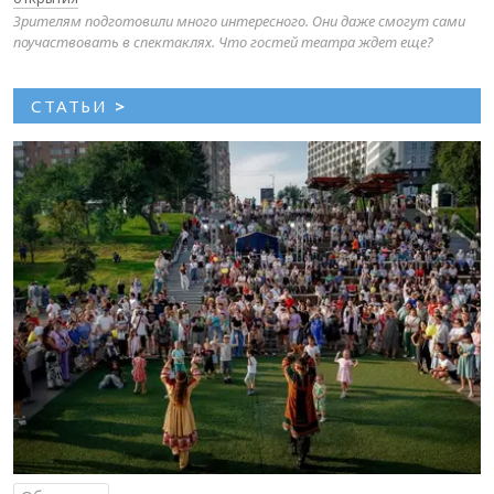
Зрителям подготовили много интересного. Они даже смогут сами
поучаствовать в спектаклях. Что гостей театра ждет еще?
СТАТЬИ
>