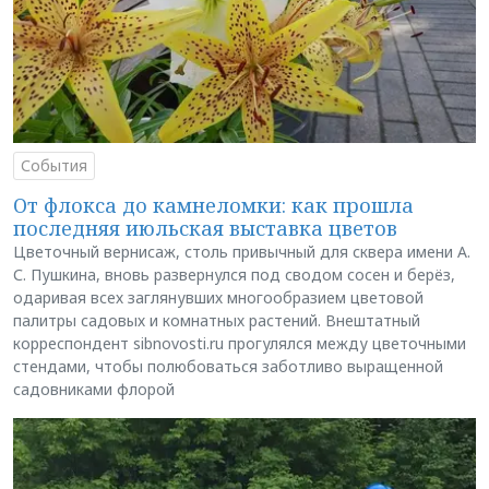
События
От флокса до камнеломки: как прошла
последняя июльская выставка цветов
Цветочный вернисаж, столь привычный для сквера имени А.
С. Пушкина, вновь развернулся под сводом сосен и берёз,
одаривая всех заглянувших многообразием цветовой
палитры садовых и комнатных растений. Внештатный
корреспондент sibnovosti.ru прогулялся между цветочными
стендами, чтобы полюбоваться заботливо выращенной
садовниками флорой