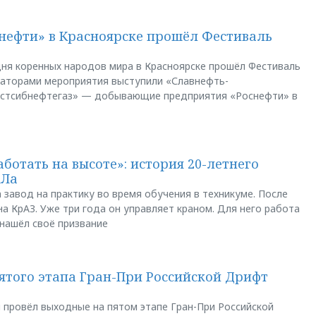
нефти» в Красноярске прошёл Фестиваль
ня коренных народов мира в Красноярске прошёл Фестиваль
заторами мероприятия выступили «Славнефть-
остсибнефтегаз» — добывающие предприятия «Роснефти» в
аботать на высоте»: история 20-летнего
АЛа
 завод на практику во время обучения в техникуме. После
а КрАЗ. Уже три года он управляет краном. Для него работа
 нашёл своё призвание
пятого этапа Гран-При Российской Дрифт
u провёл выходные на пятом этапе Гран-При Российской