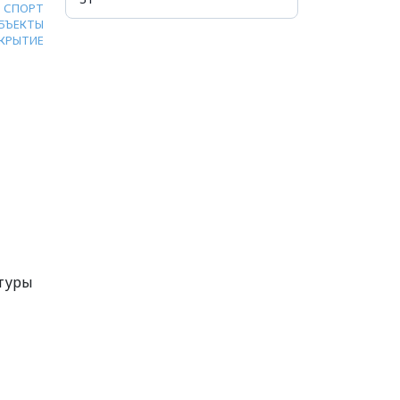
СПОРТ
БЪЕКТЫ
КРЫТИЕ
ьтуры