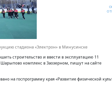
О
ОТ
рукцию стадиона «Электрон» в Минусинске
шить строительство и ввести в эксплуатацию 11
в Шарыпово комплекс в Заозерном, пишут на сайте
ровано на госпрограмму края «Развитие физической кул