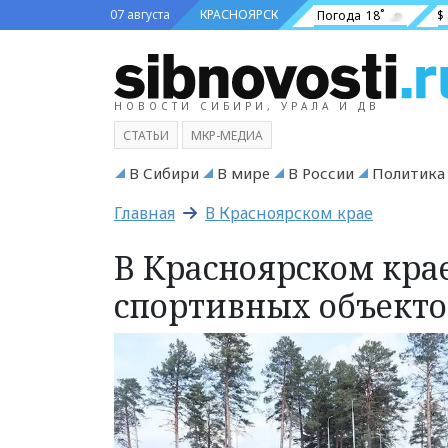
07 августа
КРАСНОЯРСК
Погода
18˚
$
НОВОСТИ СИБИРИ, УРАЛА И ДВ
СТАТЬИ
МКР-МЕДИА
В Сибири
В мире
В России
Политика
Главная
В Красноярском крае
В Красноярском крае
спортивных объекто