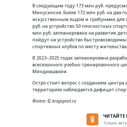
В следующем году 173 млн руб. предусм
Минусинске. Более 172 млн руб. на два г
искусственным льдом и трибунами для зр
руб. на устройство 50 плоскостных спор
млн руб. запланировано на развитие дет
пойдут на устройство быстровозводимых
спортивных клубов по месту жительства
В 2023–2025 годах запланирована разра
всесезонного учебно-тренировочного цен
Миндиашвили.
Остро стоит вопрос с созданием центра 
территориях наблюдается дефицит спор
Фото: © kraysport.ru
ЧИТАЙТЕ 
Только акту