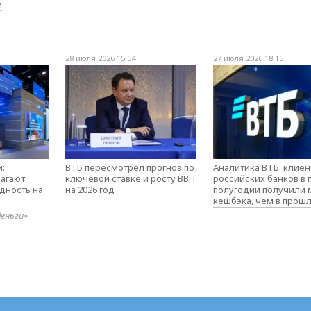
м
28 июля 2026 15:54
27 июля 2026 18:15
:
ВТБ пересмотрел прогноз по
Аналитика ВТБ: клие
агают
ключевой ставке и росту ВВП
российских банков в
дность на
на 2026 год
полугодии получили
кешбэка, чем в прош
деньги»