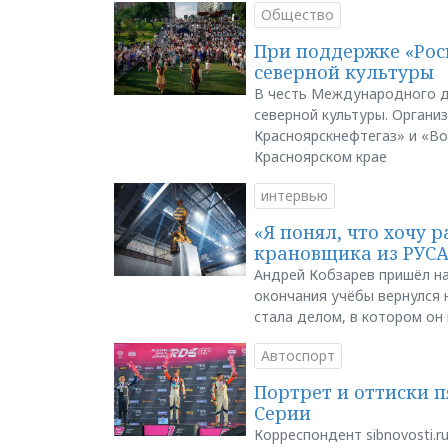
Общество
При поддержке «Рос
северной культуры
В честь Международного д
северной культуры. Органи
Красноярскнефтегаз» и «В
Красноярском крае
интервью
«Я понял, что хочу р
крановщика из РУС
Андрей Кобзарев пришёл на
окончания учёбы вернулся н
стала делом, в котором он
Автоспорт
Портрет и оттиски 
Серии
Корреспондент sibnovosti.r