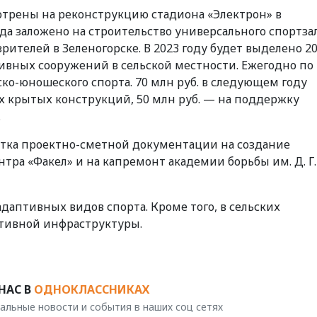
отрены на реконструкцию стадиона «Электрон» в
ода заложено на строительство универсального спортзал
ителей в Зеленогорске. В 2023 году будет выделено 2
тивных сооружений в сельской местности. Ежегодно по 
ско-юношеского спорта. 70 млн руб. в следующем году
 крытых конструкций, 50 млн руб. — на поддержку
.
ботка проектно-сметной документации на создание
тра «Факел» и на капремонт академии борьбы им. Д. Г.
адаптивных видов спорта. Кроме того, в сельских
тивной инфраструктуры.
НАС В
ОДНОКЛАССНИКАХ
альные новости и события в наших соц сетях