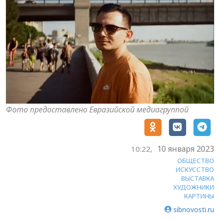
Фото предоставлено Евразийской медиагруппой
10 января 2023
10:22,
ОБЩЕСТВО
ИСКУССТВО
ВЫСТАВКА
ХУДОЖНИКИ
КАРТИНЫ
sibnovosti.ru