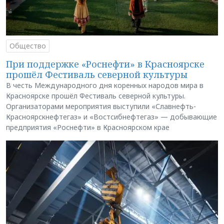
Общество
При поддержке «Роснефти» в Красноярске
прошёл Фестиваль северной культуры
В честь Международного дня коренных народов мира в
Красноярске прошёл Фестиваль северной культуры.
Организаторами мероприятия выступили «Славнефть-
Красноярскнефтегаз» и «Востсибнефтегаз» — добывающие
предприятия «Роснефти» в Красноярском крае