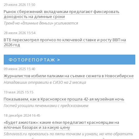
29 июля 2026 11:50
Рынок сбережений: вкладчикам предлагают фиксировать
доходность на длинные сроки
Тренд на «длинные деньги» усиливается
28 июля 2026 15:54
ВТБ пересмотрел прогноз по ключевой ставке и росту ВВП на
2026 год
ФОТОРЕПОРТАЖ
>
09 июня 2025 15:40
Журналистов избили палками на съемке сюжета в Новосибирске
Нападавших отправили в СИЗО на 2 месяца
19 мая 2025 15:15
Показываем, как в Красноярске прошла 42-ая музейная ночь
Гостей угощали печеньками с предсказанием
18 декабря 2024 16:45
«Будет ажиотаж»: какие елки предлагают красноярцам на
елочных базарах и за какую цену
Sibnovosti.ru проехались по пяти точкам и узнали, на что обратить