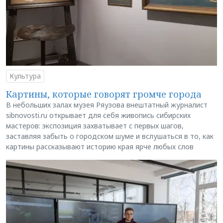
Культура
Картины, которые говорят громче города
В небольших залах музея Ряузова внештатный журналист
sibnovosti.ru открывает для себя живопись сибирских
мастеров: экспозиция захватывает с первых шагов,
заставляя забыть о городском шуме и вслушаться в то, как
картины рассказывают историю края ярче любых слов