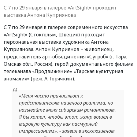
С 7 по 29 января в галерее «ArtSight» проходит
выставка Антона Куприянова
С 7 по 29 января в галерее современного искусства
«ArtSight» (Стокгольм, Швеция) проходит
персональная выставка художника Антона
Куприянова. Антон Куприянов – живописец,
представитель арт-объединения «Сугроб» (г. Тара,
Омская обл., Россия), герой документального фильма
телеканала «Продвижение» «Тарская культурная
аномалия» (реж. А. Горячкин).
«Меня часто причисляют к
представителям наивного реализма, но
называйте меня сибирским романтиком.
Я бы хотел, чтобы этот жанр вошел в
мировую культуру как пасмурный
импрессионизм», - заявил в эксклюзивном