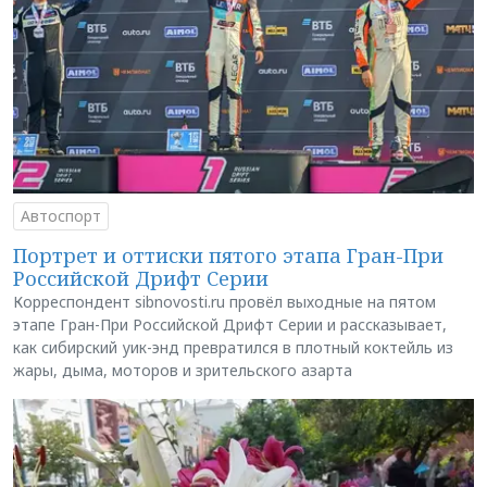
Автоспорт
Портрет и оттиски пятого этапа Гран-При
Российской Дрифт Серии
Корреспондент sibnovosti.ru провёл выходные на пятом
этапе Гран-При Российской Дрифт Серии и рассказывает,
как сибирский уик-энд превратился в плотный коктейль из
жары, дыма, моторов и зрительского азарта