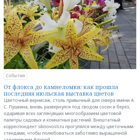
События
От флокса до камнеломки: как прошла
последняя июльская выставка цветов
Цветочный вернисаж, столь привычный для сквера имени А.
С. Пушкина, вновь развернулся под сводом сосен и берёз,
одаривая всех заглянувших многообразием цветовой
палитры садовых и комнатных растений. Внештатный
корреспондент sibnovosti.ru прогулялся между цветочными
стендами, чтобы полюбоваться заботливо выращенной
садовниками флорой