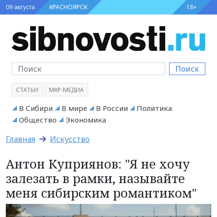
09 августа
КРАСНОЯРСК
18+
Поиск
СТАТЬИ
МКР-МЕДИА
В Сибири
В мире
В России
Политика
Общество
Экономика
Главная
Искусство
Антон Куприянов: "Я не хочу
залезать в рамки, называйте
меня сибирским романтиком"