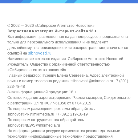
© 2002 — 2026 «Сибирское Агентство Новостей»
Возрастная категория Интернет-сайта 18 +
Вся информация, размещенная на данном ресурсе, предназначена
только для персонального использования и не подлежит
дальнейшему воспроизведению или распространению, иначе как со
sibnovosti.ru
ссылкой на
.
Наименование сетевого издания: Сибирское Агентство Новостей
Учредитель: Общество с ограниченной ответственностью
«Сибирское агентство новостей»
Главный редактор: Пузевич Елена Сергеевна. Адрес электронной
почты и номер телефона редакции: sibnovosti@mkrmedia.ru +7 (391)
223-78-48
Знак информационной продукции: 18 +
Сетевое издание зарегистрировано Роскомнадзором, Свидетельство
о регистрации Эл № ФС77-61356 от 07.04.2015
По вопросам размещения рекламы обращайтесь:
sibnovostiPR@mkrmedia.ru +7 (391) 219-16-19
По вопросам сотрудничества обращайтесь:
sibnovostiNEWS@mkrmedia.ru
На информационном ресурсе применяются рекомендательные
технологии (информационные технологии предоставления