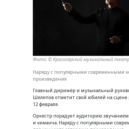
Фото: © Красноярский музыкальный теат
Наряду с популярными современными к
произведения
Главный дирижёр и музыкальный руково
Шелепов отметит свой юбилей на сцене р
12 февраля.
Оркестр порадует аудиторию звучанием
и кеманча. Наряду с популярными совр