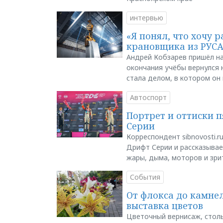
интервью
«Я понял, что хочу р
крановщика из РУС
Андрей Кобзарев пришёл на
окончания учёбы вернулся н
стала делом, в котором он
Автоспорт
Портрет и оттиски 
Серии
Корреспондент sibnovosti.r
Дрифт Серии и рассказывает
жары, дыма, моторов и зри
События
От флокса до камне
выставка цветов
Цветочный вернисаж, столь