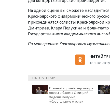
для концерта авторские произведения.
На одной сцене вы сможете насладиться 
Красноярского филармонического русско
присоединятся солисты Красноярской к
Дмитриев, Клара Полухина и фолк-театр «
Государственного академического ансам
По материалам Красноярского музыкальн
ЧИТАЙТЕ 
Только акту
НА ЭТУ ТЕМУ
Главный хормейстер театра
оперы и балета Дмитрий
Ходоша получил
«Хрустальную маску»