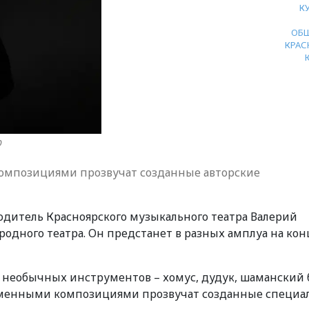
К
ОБ
КРАС
р
омпозициями прозвучат созданные авторские
дитель Красноярского музыкального театра Валерий
одного театра. Он предстанет в разных амплуа на ко
 необычных инструментов – хомус, дудук, шаманский 
еменными композициями прозвучат созданные специа