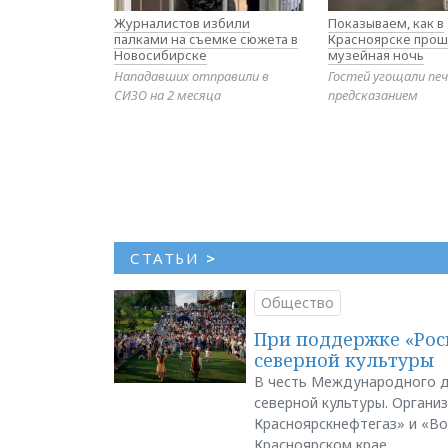
Журналистов избили
Показываем, как в
палками на съемке сюжета в
Красноярске прош
Новосибирске
музейная ночь
Нападавших отправили в
Гостей угощали печ
СИЗО на 2 месяца
предсказанием
СТАТЬИ
>
Общество
При поддержке «Рос
северной культуры
В честь Международного д
северной культуры. Органи
Красноярскнефтегаз» и «В
Красноярском крае