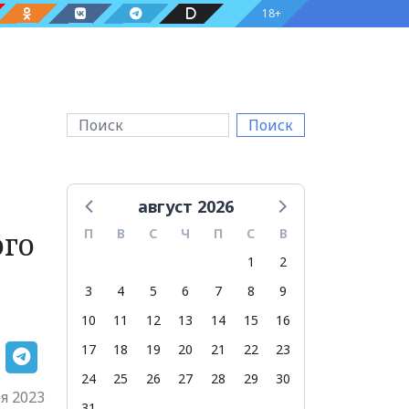
18+
Поиск
август 2026
ого
П
В
С
Ч
П
С
В
1
2
3
4
5
6
7
8
9
10
11
12
13
14
15
16
17
18
19
20
21
22
23
24
25
26
27
28
29
30
я 2023
31