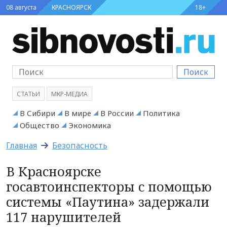
08 августа
КРАСНОЯРСК
18+
Поиск
СТАТЬИ
МКР-МЕДИА
В Сибири
В мире
В России
Политика
Общество
Экономика
Главная
Безопасность
В Красноярске
госавтоинспекторы с помощью
системы «Паутина» задержали
117 нарушителей