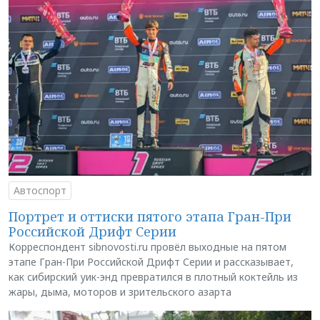
Автоспорт
Портрет и оттиски пятого этапа Гран-При
Российской Дрифт Серии
Корреспондент sibnovosti.ru провёл выходные на пятом
этапе Гран-При Российской Дрифт Серии и рассказывает,
как сибирский уик-энд превратился в плотный коктейль из
жары, дыма, моторов и зрительского азарта