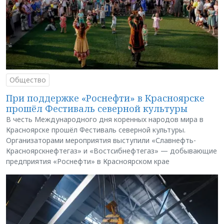
Общество
При поддержке «Роснефти» в Красноярске
прошёл Фестиваль северной культуры
В честь Международного дня коренных народов мира в
Красноярске прошёл Фестиваль северной культуры.
Организаторами мероприятия выступили «Славнефть-
Красноярскнефтегаз» и «Востсибнефтегаз» — добывающие
предприятия «Роснефти» в Красноярском крае