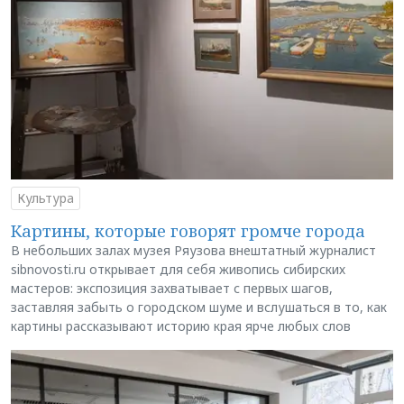
Культура
Картины, которые говорят громче города
В небольших залах музея Ряузова внештатный журналист
sibnovosti.ru открывает для себя живопись сибирских
мастеров: экспозиция захватывает с первых шагов,
заставляя забыть о городском шуме и вслушаться в то, как
картины рассказывают историю края ярче любых слов