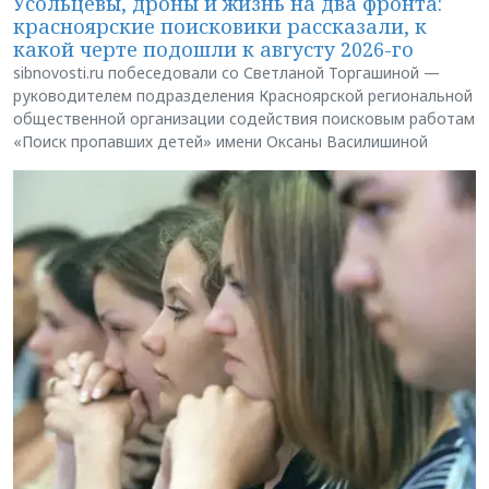
Усольцевы, дроны и жизнь на два фронта:
красноярские поисковики рассказали, к
какой черте подошли к августу 2026-го
sibnovosti.ru побеседовали со Светланой Торгашиной —
руководителем подразделения Красноярской региональной
общественной организации содействия поисковым работам
«Поиск пропавших детей» имени Оксаны Василишиной