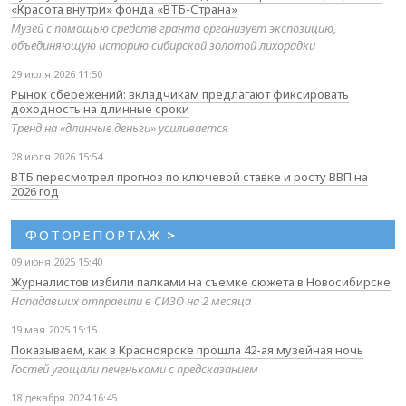
«Красота внутри» фонда «ВТБ-Страна»
Музей с помощью средств гранта организует экспозицию,
объединяющую историю сибирской золотой лихорадки
29 июля 2026 11:50
Рынок сбережений: вкладчикам предлагают фиксировать
доходность на длинные сроки
Тренд на «длинные деньги» усиливается
28 июля 2026 15:54
ВТБ пересмотрел прогноз по ключевой ставке и росту ВВП на
2026 год
ФОТОРЕПОРТАЖ
>
09 июня 2025 15:40
Журналистов избили палками на съемке сюжета в Новосибирске
Нападавших отправили в СИЗО на 2 месяца
19 мая 2025 15:15
Показываем, как в Красноярске прошла 42-ая музейная ночь
Гостей угощали печеньками с предсказанием
18 декабря 2024 16:45