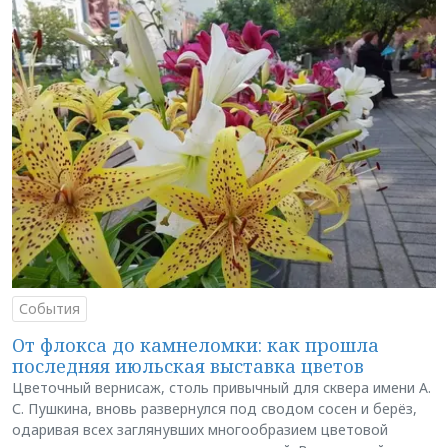
События
От флокса до камнеломки: как прошла
последняя июльская выставка цветов
Цветочный вернисаж, столь привычный для сквера имени А.
С. Пушкина, вновь развернулся под сводом сосен и берёз,
одаривая всех заглянувших многообразием цветовой