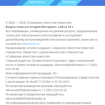
КОНТАКТЫ
РЕКЛАМА
© 2002 — 2026 «Сибирское Агентство Новостей»
Возрастная категория Интернет-сайта 18 +
Вся информация, размещенная на данном ресурсе, предназначена
только для персонального использования и не подлежит
дальнейшему воспроизведению или распространению, иначе как со
sibnovosti.ru
ссылкой на
.
Наименование сетевого издания: Сибирское Агентство Новостей
Учредитель: Общество с ограниченной ответственностью
«Сибирское агентство новостей»
Главный редактор: Пузевич Елена Сергеевна. Адрес электронной
почты и номер телефона редакции: sibnovosti@mkrmedia.ru +7 (391)
223-78-48
Знак информационной продукции: 18 +
Сетевое издание зарегистрировано Роскомнадзором, Свидетельство
о регистрации Эл № ФС77-61356 от 07.04.2015
По вопросам размещения рекламы обращайтесь:
sibnovostiPR@mkrmedia.ru +7 (391) 219-16-19
По вопросам сотрудничества обращайтесь:
sibnovostiNEWS@mkrmedia.ru
На информационном ресурсе применяются рекомендательные