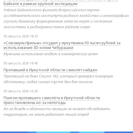
Байкале в рамках крупной экспедиции
Учёные Байкальского филиала Всероссийского научно-
исследовательского института рыбного хозяйства и океанографии»
изучили динамику формирования запасов омуля и состояние
экосистемы в рыбопромысловых районах озера
05 августа 2026 18:32
«Союзмультфильм» отсудил у иркутянина 50 тысяч рублей за
использование 3D-копии Чебурашки
Мужчина использовал модель в коммерческих целях
05 августа 2026 19:45
Пропавший в Иркутской области самолёт найден
Пропавший на днях Cessna 182, который проверял пожарную
обстановку, подал сигнал спустя два дня поисков
05 августа 2026 16:30
Поиски пропавшего самолёта в Иркутской области
приостановлены из-за непогоды
Из-за дождя и облачности авиация не может обследовать
территорию, на земле работает пеший отряд