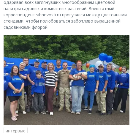
одаривая всех заглянувших многообразием цветовой
палитры садовых и комнатных растений. Внештатный
корреспондент sibnovosti.ru прогулялся между цветочными
стендами, чтобы полюбоваться заботливо выращенной
садовниками флорой
интервью