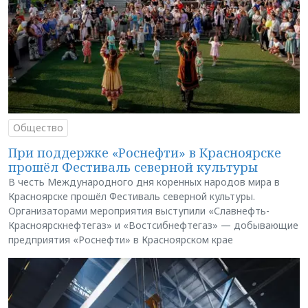
Общество
При поддержке «Роснефти» в Красноярске
прошёл Фестиваль северной культуры
В честь Международного дня коренных народов мира в
Красноярске прошёл Фестиваль северной культуры.
Организаторами мероприятия выступили «Славнефть-
Красноярскнефтегаз» и «Востсибнефтегаз» — добывающие
предприятия «Роснефти» в Красноярском крае