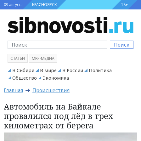
09 августа
КРАСНОЯРСК
18+
Поиск
СТАТЬИ
МКР-МЕДИА
В Сибири
В мире
В России
Политика
Общество
Экономика
Главная
Происшествия
Автомобиль на Байкале
провалился под лёд в трех
километрах от берега