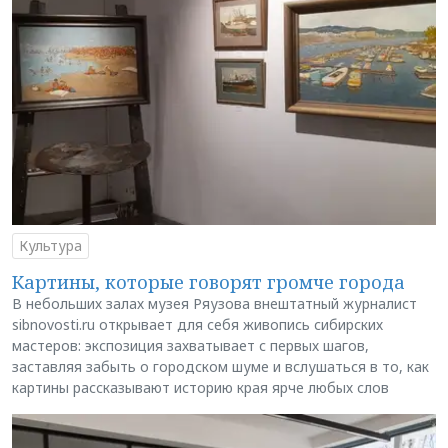
Культура
Картины, которые говорят громче города
В небольших залах музея Ряузова внештатный журналист
sibnovosti.ru открывает для себя живопись сибирских
мастеров: экспозиция захватывает с первых шагов,
заставляя забыть о городском шуме и вслушаться в то, как
картины рассказывают историю края ярче любых слов