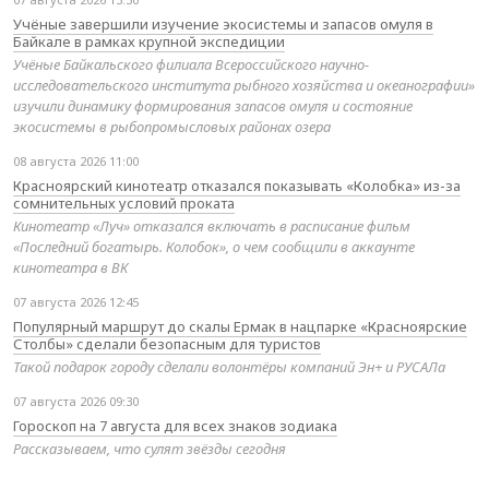
Учёные завершили изучение экосистемы и запасов омуля в
Байкале в рамках крупной экспедиции
Учёные Байкальского филиала Всероссийского научно-
исследовательского института рыбного хозяйства и океанографии»
изучили динамику формирования запасов омуля и состояние
экосистемы в рыбопромысловых районах озера
08 августа 2026 11:00
Красноярский кинотеатр отказался показывать «Колобка» из-за
сомнительных условий проката
Кинотеатр «Луч» отказался включать в расписание фильм
«Последний богатырь. Колобок», о чем сообщили в аккаунте
кинотеатра в ВК
07 августа 2026 12:45
Популярный маршрут до скалы Ермак в нацпарке «Красноярские
Столбы» сделали безопасным для туристов
Такой подарок городу сделали волонтёры компаний Эн+ и РУСАЛа
07 августа 2026 09:30
Гороскоп на 7 августа для всех знаков зодиака
Рассказываем, что сулят звёзды сегодня