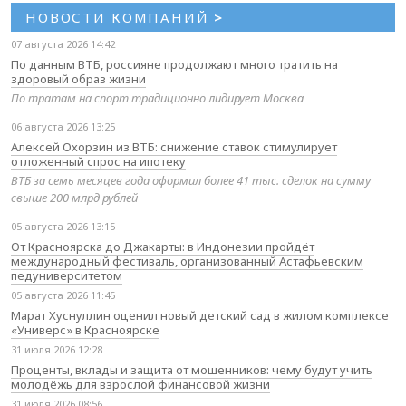
НОВОСТИ КОМПАНИЙ
>
07 августа 2026 14:42
По данным ВТБ, россияне продолжают много тратить на
здоровый образ жизни
По тратам на спорт традиционно лидирует Москва
06 августа 2026 13:25
Алексей Охорзин из ВТБ: снижение ставок стимулирует
отложенный спрос на ипотеку
ВТБ за семь месяцев года оформил более 41 тыс. сделок на сумму
свыше 200 млрд рублей
05 августа 2026 13:15
От Красноярска до Джакарты: в Индонезии пройдёт
международный фестиваль, организованный Астафьевским
педуниверситетом
05 августа 2026 11:45
Марат Хуснуллин оценил новый детский сад в жилом комплексе
«Универс» в Красноярске
31 июля 2026 12:28
Проценты, вклады и защита от мошенников: чему будут учить
молодёжь для взрослой финансовой жизни
31 июля 2026 08:56