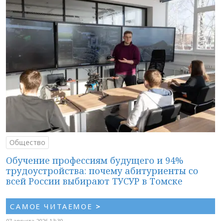
Общество
Обучение профессиям будущего и 94%
трудоустройства: почему абитуриенты со
всей России выбирают ТУСУР в Томске
САМОЕ ЧИТАЕМОЕ
>
07 августа 2026 13:30