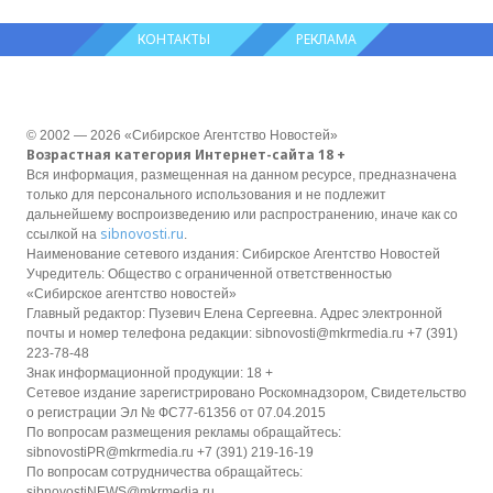
КОНТАКТЫ
РЕКЛАМА
© 2002 — 2026 «Сибирское Агентство Новостей»
Возрастная категория Интернет-сайта 18 +
Вся информация, размещенная на данном ресурсе, предназначена
только для персонального использования и не подлежит
дальнейшему воспроизведению или распространению, иначе как со
sibnovosti.ru
ссылкой на
.
Наименование сетевого издания: Сибирское Агентство Новостей
Учредитель: Общество с ограниченной ответственностью
«Сибирское агентство новостей»
Главный редактор: Пузевич Елена Сергеевна. Адрес электронной
почты и номер телефона редакции: sibnovosti@mkrmedia.ru +7 (391)
223-78-48
Знак информационной продукции: 18 +
Сетевое издание зарегистрировано Роскомнадзором, Свидетельство
о регистрации Эл № ФС77-61356 от 07.04.2015
По вопросам размещения рекламы обращайтесь:
sibnovostiPR@mkrmedia.ru +7 (391) 219-16-19
По вопросам сотрудничества обращайтесь:
sibnovostiNEWS@mkrmedia.ru