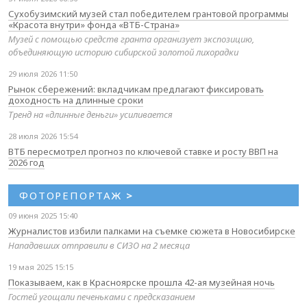
Сухобузимский музей стал победителем грантовой программы
«Красота внутри» фонда «ВТБ-Страна»
Музей с помощью средств гранта организует экспозицию,
объединяющую историю сибирской золотой лихорадки
29 июля 2026 11:50
Рынок сбережений: вкладчикам предлагают фиксировать
доходность на длинные сроки
Тренд на «длинные деньги» усиливается
28 июля 2026 15:54
ВТБ пересмотрел прогноз по ключевой ставке и росту ВВП на
2026 год
ФОТОРЕПОРТАЖ
>
09 июня 2025 15:40
Журналистов избили палками на съемке сюжета в Новосибирске
Нападавших отправили в СИЗО на 2 месяца
19 мая 2025 15:15
Показываем, как в Красноярске прошла 42-ая музейная ночь
Гостей угощали печеньками с предсказанием