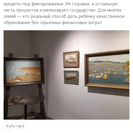
кредиты под фиксированные 3% годовых, а остальную
часть процентов компенсирует государство. Для многих
семей — это реальный способ дать ребёнку качественное
образование без серьёзных финансовых затрат
Культура