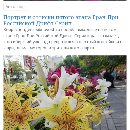
Автоспорт
Портрет и оттиски пятого этапа Гран-При
Российской Дрифт Серии
Корреспондент sibnovosti.ru провёл выходные на пятом
этапе Гран-При Российской Дрифт Серии и рассказывает,
как сибирский уик-энд превратился в плотный коктейль из
жары, дыма, моторов и зрительского азарта