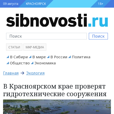
09 августа
КРАСНОЯРСК
18+
Поиск
СТАТЬИ
МКР-МЕДИА
В Сибири
В мире
В России
Политика
Общество
Экономика
Главная
Экология
В Красноярском крае проверят
гидротехнические сооружения