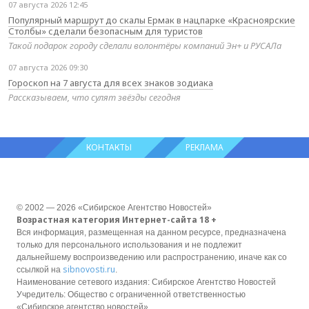
07 августа 2026 12:45
Популярный маршрут до скалы Ермак в нацпарке «Красноярские
Столбы» сделали безопасным для туристов
Такой подарок городу сделали волонтёры компаний Эн+ и РУСАЛа
07 августа 2026 09:30
Гороскоп на 7 августа для всех знаков зодиака
Рассказываем, что сулят звёзды сегодня
КОНТАКТЫ
РЕКЛАМА
© 2002 — 2026 «Сибирское Агентство Новостей»
Возрастная категория Интернет-сайта 18 +
Вся информация, размещенная на данном ресурсе, предназначена
только для персонального использования и не подлежит
дальнейшему воспроизведению или распространению, иначе как со
sibnovosti.ru
ссылкой на
.
Наименование сетевого издания: Сибирское Агентство Новостей
Учредитель: Общество с ограниченной ответственностью
«Сибирское агентство новостей»