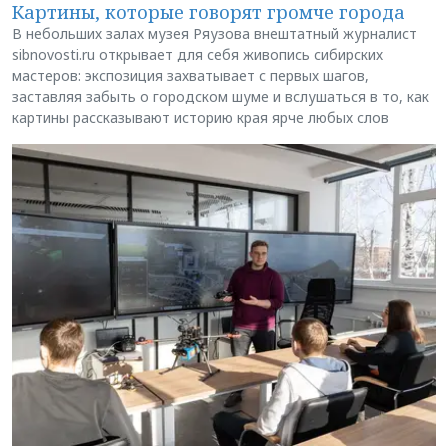
Картины, которые говорят громче города
В небольших залах музея Ряузова внештатный журналист
sibnovosti.ru открывает для себя живопись сибирских
мастеров: экспозиция захватывает с первых шагов,
заставляя забыть о городском шуме и вслушаться в то, как
картины рассказывают историю края ярче любых слов