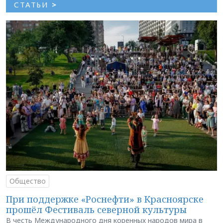
СТАТЬИ
>
Общество
При поддержке «Роснефти» в Красноярске
прошёл Фестиваль северной культуры
В честь Международного дня коренных народов мира в