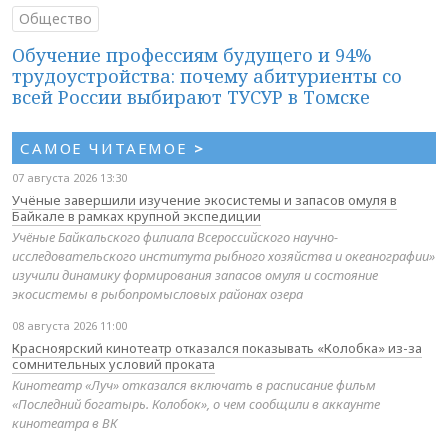
Общество
Обучение профессиям будущего и 94%
трудоустройства: почему абитуриенты со
всей России выбирают ТУСУР в Томске
САМОЕ ЧИТАЕМОЕ
>
07 августа 2026 13:30
Учёные завершили изучение экосистемы и запасов омуля в
Байкале в рамках крупной экспедиции
Учёные Байкальского филиала Всероссийского научно-
исследовательского института рыбного хозяйства и океанографии»
изучили динамику формирования запасов омуля и состояние
экосистемы в рыбопромысловых районах озера
08 августа 2026 11:00
Красноярский кинотеатр отказался показывать «Колобка» из-за
сомнительных условий проката
Кинотеатр «Луч» отказался включать в расписание фильм
«Последний богатырь. Колобок», о чем сообщили в аккаунте
кинотеатра в ВК