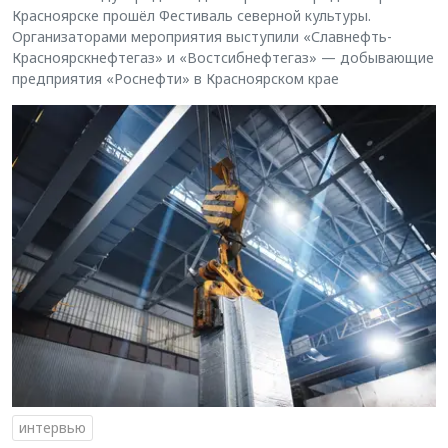
Красноярске прошёл Фестиваль северной культуры.
Организаторами мероприятия выступили «Славнефть-
Красноярскнефтегаз» и «Востсибнефтегаз» — добывающие
предприятия «Роснефти» в Красноярском крае
интервью