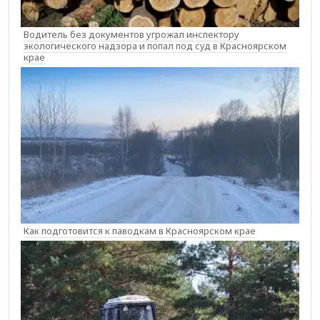
Водитель без документов угрожал инспектору
экологического надзора и попал под суд в Красноярском
крае
Как подготовится к паводкам в Красноярском крае