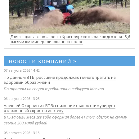
Для защиты от пожаров в Красноярском крае подготовят 5,6
тысячи км минерализованных полос
НОВОСТИ КОМПАНИЙ
>
07 августа 2026 14:42
По данным ВТБ, россияне продолжают много тратить на
здоровый образ жизни
По тратам на спорт традиционно лидирует Москва
06 августа 2026 13:25
Алексей Охорзин из ВТБ: снижение ставок стимулирует
отложенный спрос на ипотеку
ВТБ за семь месяцев года оформил более 41 тыс. сделок на сумму
свыше 200 млрд рублей
05 августа 2026 13:15