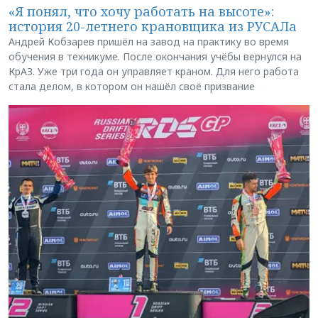
«Я понял, что хочу работать на высоте»:
история 20-летнего крановщика из РУСАЛа
Андрей Кобзарев пришёл на завод на практику во время
обучения в техникуме. После окончания учёбы вернулся на
КрАЗ. Уже три года он управляет краном. Для него работа
стала делом, в котором он нашёл своё призвание