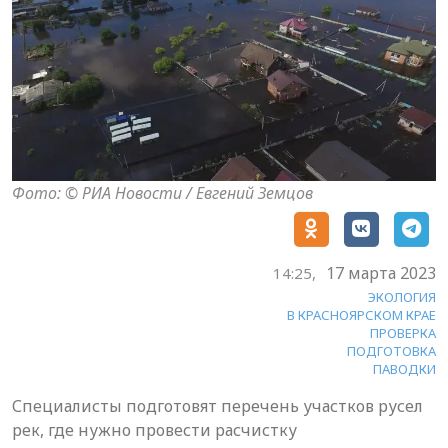
Фото: © РИА Новости / Евгений Земцов
17 марта 2023
14:25,
ЭКОЛОГИЯ
В КРАСНОЯРСКОМ КРАЕ
ПРОВЕРКА
ПОДГОТОВКА
ПАВОДКИ
Специалисты подготовят перечень участков русел
рек, где нужно провести расчистку