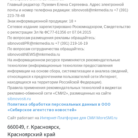
Главный редактор: Пузевич Елена Сергеевна. Адрес электронной
почты и номер телефона редакции: sibnovosti@mkrmedia.ru +7 (391)
223-78-48
Знак информационной продукции: 18 +
Сетевое издание зарегистрировано Роскомнадзором, Свидетельство
о регистрации Эл № ФС77-61356 от 07.04.2015
По вопросам размещения рекламы обращайтесь:
sibnovostiPR@mkrmedia.ru +7 (391) 219-16-19
По вопросам сотрудничества обращайтесь:
sibnovostiNEWS@mkrmedia.ru
На информационном ресурсе применяются рекомендательные
технологии (информационные технологии предоставления
информации на основе сбора, систематизации и анализа сведений,
относящихся к предпочтениям пользователей сети Интернет,
находящихся на территории Российской Федерации).
Правила применения рекомендательных технологий в виджетах
рекламно-обменной сети «СМИ2», размещенных на сайте
sibnovosti.ru
Политика обработки персональных данных в ООО
«Сибирское агентство новостей»
Интернет-Платформе для СМИ
MoreSMI.ru
Сайт работает на
660049
,
г. Красноярск
,
Красноярский край