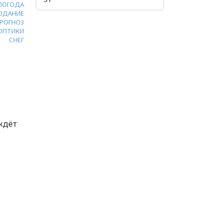
ПОГОДА
ОДАНИЕ
РОГНОЗ
ОПТИКИ
СНЕГ
ждёт