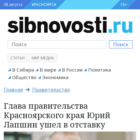
08 августа
КРАСНОЯРСК
18+
Поиск
СТАТЬИ
МКР-МЕДИА
В Сибири
В мире
В России
Политика
Общество
Экономика
Главная
Правительство
Глава правительства
Красноярского края Юрий
Лапшин ушел в отставку