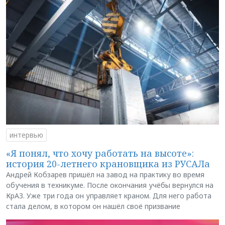
интервью
«Я понял, что хочу работать на высоте»:
история 20-летнего крановщика из РУСАЛа
Андрей Кобзарев пришёл на завод на практику во время
обучения в техникуме. После окончания учёбы вернулся на
КрАЗ. Уже три года он управляет краном. Для него работа
стала делом, в котором он нашёл своё призвание