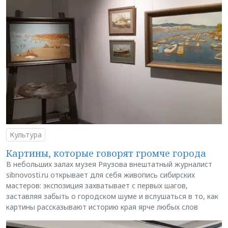
Культура
Картины, которые говорят громче города
В небольших залах музея Ряузова внештатный журналист
sibnovosti.ru открывает для себя живопись сибирских
мастеров: экспозиция захватывает с первых шагов,
заставляя забыть о городском шуме и вслушаться в то, как
картины рассказывают историю края ярче любых слов