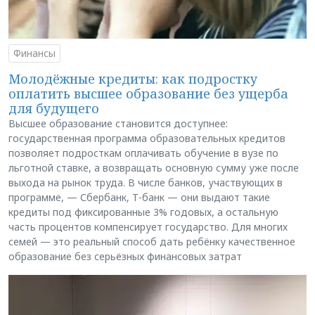
Финансы
Молодёжные кредиты: как подростку
оплатить высшее образование без ущерба
для будущего
Высшее образование становится доступнее:
государственная программа образовательных кредитов
позволяет подросткам оплачивать обучение в вузе по
льготной ставке, а возвращать основную сумму уже после
выхода на рынок труда. В числе банков, участвующих в
программе, — Сбербанк, Т-банк — они выдают такие
кредиты под фиксированные 3% годовых, а остальную
часть процентов компенсирует государство. Для многих
семей — это реальный способ дать ребёнку качественное
образование без серьёзных финансовых затрат