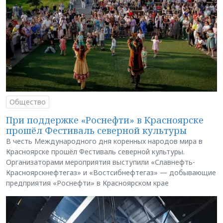
Общество
При поддержке «Роснефти» в Красноярске
прошёл Фестиваль северной культуры
В честь Международного дня коренных народов мира в
Красноярске прошёл Фестиваль северной культуры.
Организаторами мероприятия выступили «Славнефть-
Красноярскнефтегаз» и «Востсибнефтегаз» — добывающие
предприятия «Роснефти» в Красноярском крае