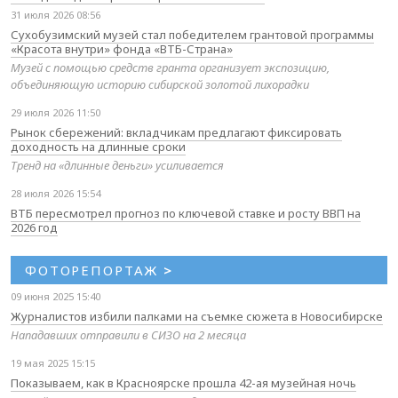
31 июля 2026 08:56
Сухобузимский музей стал победителем грантовой программы
«Красота внутри» фонда «ВТБ-Страна»
Музей с помощью средств гранта организует экспозицию,
объединяющую историю сибирской золотой лихорадки
29 июля 2026 11:50
Рынок сбережений: вкладчикам предлагают фиксировать
доходность на длинные сроки
Тренд на «длинные деньги» усиливается
28 июля 2026 15:54
ВТБ пересмотрел прогноз по ключевой ставке и росту ВВП на
2026 год
ФОТОРЕПОРТАЖ
>
09 июня 2025 15:40
Журналистов избили палками на съемке сюжета в Новосибирске
Нападавших отправили в СИЗО на 2 месяца
19 мая 2025 15:15
Показываем, как в Красноярске прошла 42-ая музейная ночь