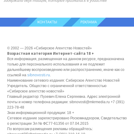
задержала двух тайцев, которые признались в убийстве
КОНТАКТЫ
РЕКЛАМА
© 2002 — 2026 «Сибирское Агентство Новостей»
Возрастная категория Интернет-сайта 18 +
Вся информация, размещенная на данном ресурсе, предназначена
только для персонального использования и не подлежит
дальнейшему воспроизведению или распространению, иначе как со
sibnovosti.ru
ссылкой на
.
Наименование сетевого издания: Сибирское Агентство Новостей
Учредитель: Общество с ограниченной ответственностью
«Сибирское агентство новостей»
Главный редактор: Пузевич Елена Сергеевна. Адрес электронной
почты и номер телефона редакции: sibnovosti@mkrmedia.ru +7 (391)
223-78-48
Знак информационной продукции: 18 +
Сетевое издание зарегистрировано Роскомнадзором, Свидетельство
о регистрации Эл № ФС77-61356 от 07.04.2015
По вопросам размещения рекламы обращайтесь: