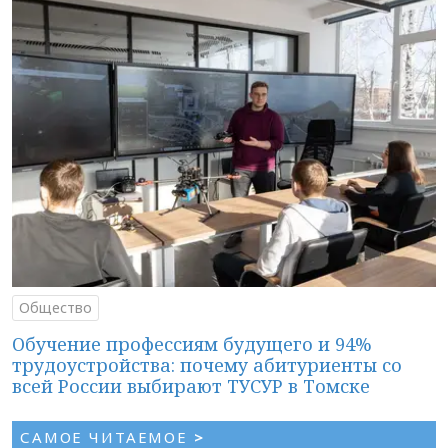
Общество
Обучение профессиям будущего и 94%
трудоустройства: почему абитуриенты со
всей России выбирают ТУСУР в Томске
САМОЕ ЧИТАЕМОЕ
>