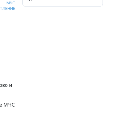
МЧС
ПЛЕНИЕ
ово и
бе МЧС