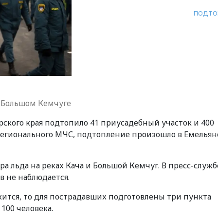
ПОДТО
 Большом Кемчуге
ского края подтопило 41 приусадебный участок и 400
регионального МЧС, подтопление произошло в Емельян
ора льда на реках Кача и Большой Кемчуг. В пресс-служ
 не наблюдается.
ится, то для пострадавших подготовлены три пункта
100 человека.