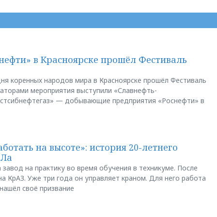
нефти» в Красноярске прошёл Фестиваль
ня коренных народов мира в Красноярске прошёл Фестиваль
заторами мероприятия выступили «Славнефть-
остсибнефтегаз» — добывающие предприятия «Роснефти» в
аботать на высоте»: история 20-летнего
АЛа
 завод на практику во время обучения в техникуме. После
а КрАЗ. Уже три года он управляет краном. Для него работа
 нашёл своё призвание