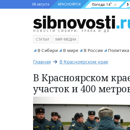
08 августа
КРАСНОЯРСК
Погода
14˚
$
НОВОСТИ СИБИРИ, УРАЛА И ДВ
СТАТЬИ
МКР-МЕДИА
В Сибири
В мире
В России
Политика
Главная
В Красноярском крае
В Красноярском кра
участок и 400 метро