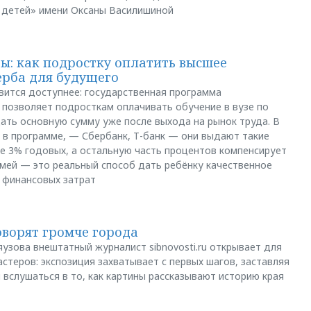
 детей» имени Оксаны Василишиной
: как подростку оплатить высшее
ерба для будущего
вится доступнее: государственная программа
позволяет подросткам оплачивать обучение в вузе по
щать основную сумму уже после выхода на рынок труда. В
 в программе, — Сбербанк, Т-банк — они выдают такие
е 3% годовых, а остальную часть процентов компенсирует
емей — это реальный способ дать ребёнку качественное
 финансовых затрат
оворят громче города
яузова внештатный журналист sibnovosti.ru открывает для
стеров: экспозиция захватывает с первых шагов, заставляя
 вслушаться в то, как картины рассказывают историю края