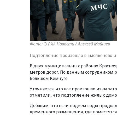
Фото: © РИА Новости / Алексей Майшев
Подтопление произошло в Емельяново и
В двух муниципальных районах Краснояр
метров дорог. По данным сотрудником 
Большом Кемчуге.
Уточняется, что все произошло из-за зат
отметили, что подтопление жилых домов
Добавим, что если подъем воды продолж
временного размещения, где поместятся 