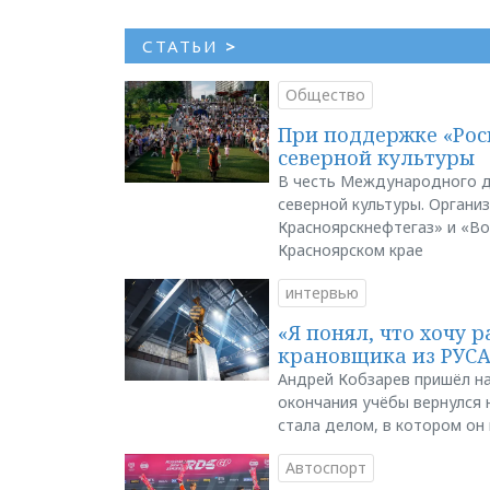
СТАТЬИ
>
Общество
При поддержке «Рос
северной культуры
В честь Международного д
северной культуры. Органи
Красноярскнефтегаз» и «В
Красноярском крае
интервью
«Я понял, что хочу р
крановщика из РУС
Андрей Кобзарев пришёл на
окончания учёбы вернулся н
стала делом, в котором он
Автоспорт