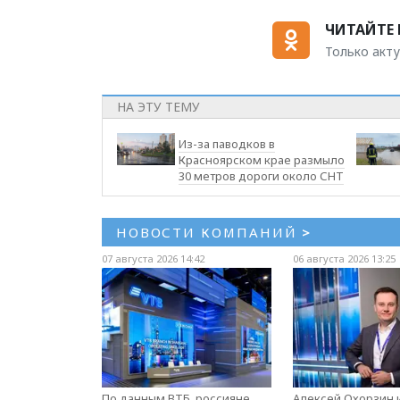
ЧИТАЙТЕ 
Только акту
НА ЭТУ ТЕМУ
Из-за паводков в
Красноярском крае размыло
30 метров дороги около СНТ
НОВОСТИ КОМПАНИЙ
>
07 августа 2026 14:42
06 августа 2026 13:25
По данным ВТБ, россияне
Алексей Охорзин и