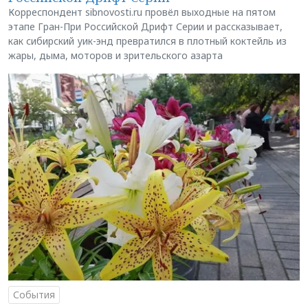
Корреспондент sibnovosti.ru провёл выходные на пятом
этапе Гран-При Российской Дрифт Серии и рассказывает,
как сибирский уик-энд превратился в плотный коктейль из
жары, дыма, моторов и зрительского азарта
События