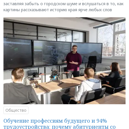
заставляя забыть о городском шуме и вслушаться в то, как
картины рассказывают историю края ярче любых слов
Общество
Обучение профессиям будущего и 94%
трудоустройства: почему абитуриенты со