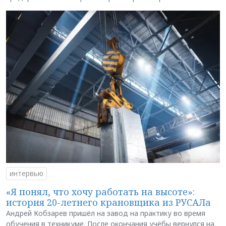
интервью
«Я понял, что хочу работать на высоте»:
история 20-летнего крановщика из РУСАЛа
Андрей Кобзарев пришёл на завод на практику во время
обучения в техникуме. После окончания учёбы вернулся на