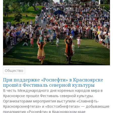
Общество
При поддержке «Роснефти» в Красноярске
прошёл Фестиваль северной культуры
В честь Международного дня коренных народов мира в
Красноярске прошёл Фестиваль северной культуры.
Организаторами мероприятия выступили «Славнефть-
Красноярскнефтегаз» и «Востсибнефтегаз» — добывающие
предприятия «Роснефти» в Красноярском крае