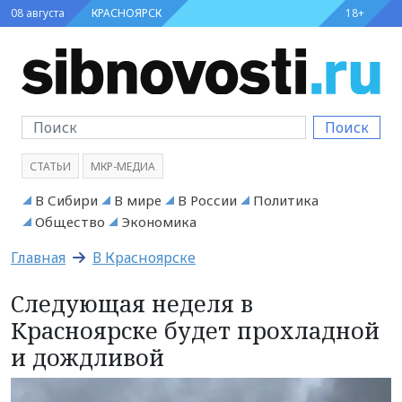
08 августа
КРАСНОЯРСК
18+
Поиск
СТАТЬИ
МКР-МЕДИА
В Сибири
В мире
В России
Политика
Общество
Экономика
Главная
В Красноярске
Следующая неделя в
Красноярске будет прохладной
и дождливой