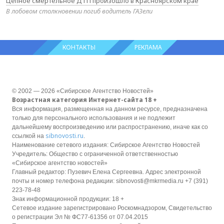
Цепное смертельное ДТП произошло в Красноярском крае
В лобовом столкновении погиб водитель ГАЗели
КОНТАКТЫ
РЕКЛАМА
© 2002 — 2026 «Сибирское Агентство Новостей»
Возрастная категория Интернет-сайта 18 +
Вся информация, размещенная на данном ресурсе, предназначена
только для персонального использования и не подлежит
дальнейшему воспроизведению или распространению, иначе как со
sibnovosti.ru
ссылкой на
.
Наименование сетевого издания: Сибирское Агентство Новостей
Учредитель: Общество с ограниченной ответственностью
«Сибирское агентство новостей»
Главный редактор: Пузевич Елена Сергеевна. Адрес электронной
почты и номер телефона редакции: sibnovosti@mkrmedia.ru +7 (391)
223-78-48
Знак информационной продукции: 18 +
Сетевое издание зарегистрировано Роскомнадзором, Свидетельство
о регистрации Эл № ФС77-61356 от 07.04.2015