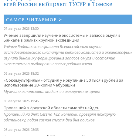
всей России выбирают ТУСУР в Томске
САМОЕ ЧИТАЕМОЕ
>
07 августа 2026 13:30
Учёные завершили изучение экосистемы и запасов омуля в
Байкале в рамках крупной экспедиции
Учёные Байкальского филиала Всероссийского научно-
исследовательского института рыбного хозяйства и океанографии»
изучили динамику формирования запасов омуля и состояние
экосистемы в рыбопромысловых районах озера
05 августа 2026 18:32
«Союзмультфильм» отсудил у иркутянина 50 тысяч рублей за
использование 3D-копии Чебурашки
Мужчина использовал модель в коммерческих целях
05 августа 2026 19:45
Пропавший в Иркутской области самолёт найден
Пропавший на днях Cessna 182, который проверял пожарную
обстановку, подал сигнал спустя два дня поисков
05 августа 2026 08:33