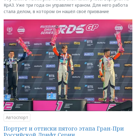
КрАЗ. Уже три года он управляет краном. Для него работа
стала делом, в котором он нашёл своё призвание
Автоспорт
Портрет и оттиски пятого этапа Гран-При
Российской Дрифт Серии