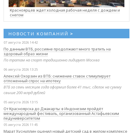
Красноярцев ждет холодная рабочая неделя с дождем и
снегом
НОВОСТИ КОМПАНИЙ
>
07 августа 2026 14:42
По данным ВТБ, россияне продолжают много тратить на
здоровый образ жизни
По тратам на спорт традиционно лидирует Москва
06 августа 2026 13:25
Алексей Охорзин из ВТБ: снижение ставок стимулирует
отложенный спрос на ипотеку
ВТБ за семь месяцев года оформил более 41 тыс. сделок на сумму
свыше 200 млрд рублей
05 августа 2026 13:15
От Красноярска до Джакарты: в Индонезии пройдёт
международный фестиваль, организованный Астафьевским
педуниверситетом
05 августа 2026 11:45
Марат Хуснуллин оценил новый детский сад в жилом комплексе