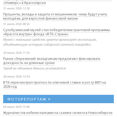
«Универс» в Красноярске
31 июля 2026 12:28
Проценты, вклады и защита от мошенников: чему будут учить
молодёжь для взрослой финансовой жизни
31 июля 2026 08:56
Сухобузимский музей стал победителем грантовой программы
«Красота внутри» фонда «ВТБ-Страна»
Музей с помощью средств гранта организует экспозицию,
объединяющую историю сибирской золотой лихорадки
29 июля 2026 11:50
Рынок сбережений: вкладчикам предлагают фиксировать
доходность на длинные сроки
Тренд на «длинные деньги» усиливается
28 июля 2026 15:54
ВТБ пересмотрел прогноз по ключевой ставке и росту ВВП на
2026 год
ФОТОРЕПОРТАЖ
>
09 июня 2025 15:40
Журналистов избили палками на съемке сюжета в Новосибирске