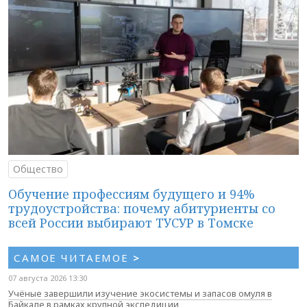
Общество
Обучение профессиям будущего и 94%
трудоустройства: почему абитуриенты со
всей России выбирают ТУСУР в Томске
САМОЕ ЧИТАЕМОЕ
>
07 августа 2026 13:30
Учёные завершили изучение экосистемы и запасов омуля в
Байкале в рамках крупной экспедиции