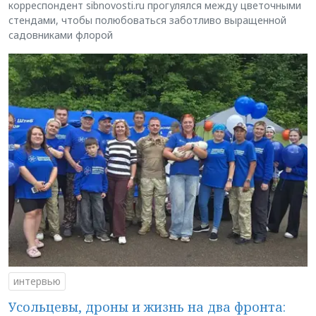
корреспондент sibnovosti.ru прогулялся между цветочными
стендами, чтобы полюбоваться заботливо выращенной
садовниками флорой
интервью
Усольцевы, дроны и жизнь на два фронта: