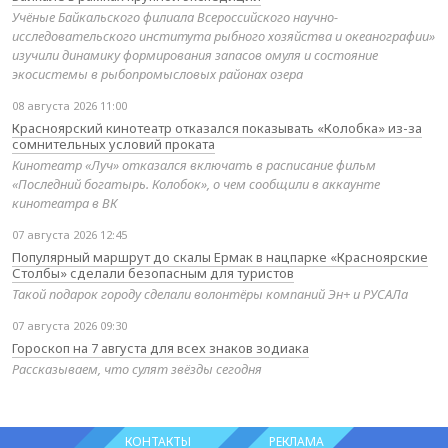
Учёные Байкальского филиала Всероссийского научно-
исследовательского института рыбного хозяйства и океанографии»
изучили динамику формирования запасов омуля и состояние
экосистемы в рыбопромысловых районах озера
08 августа 2026 11:00
Красноярский кинотеатр отказался показывать «Колобка» из-за
сомнительных условий проката
Кинотеатр «Луч» отказался включать в расписание фильм
«Последний богатырь. Колобок», о чем сообщили в аккаунте
кинотеатра в ВК
07 августа 2026 12:45
Популярный маршрут до скалы Ермак в нацпарке «Красноярские
Столбы» сделали безопасным для туристов
Такой подарок городу сделали волонтёры компаний Эн+ и РУСАЛа
07 августа 2026 09:30
Гороскоп на 7 августа для всех знаков зодиака
Рассказываем, что сулят звёзды сегодня
КОНТАКТЫ
РЕКЛАМА