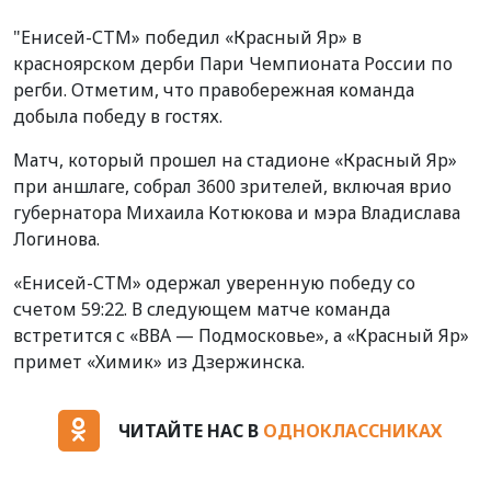
"Енисей-СТМ» победил «Красный Яр» в
красноярском дерби Пари Чемпионата России по
регби. Отметим, что правобережная команда
добыла победу в гостях.
Матч, который прошел на стадионе «Красный Яр»
при аншлаге, собрал 3600 зрителей, включая врио
губернатора Михаила Котюкова и мэра Владислава
Логинова.
«Енисей-СТМ» одержал уверенную победу со
счетом 59:22. В следующем матче команда
встретится с «ВВА — Подмосковье», а «Красный Яр»
примет «Химик» из Дзержинска.
ЧИТАЙТЕ НАС В
ОДНОКЛАССНИКАХ