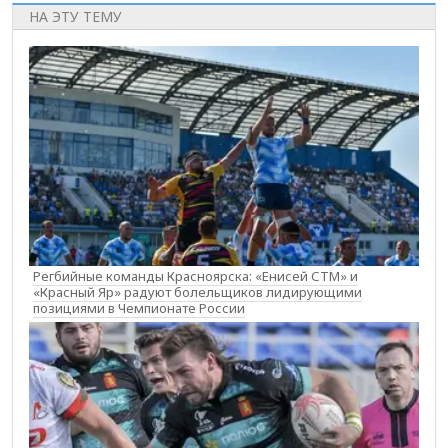
НА ЭТУ ТЕМУ
Регбийные команды Красноярска: «Енисей СТМ» и
«Красный Яр» радуют болельщиков лидирующими
позициями в Чемпионате России