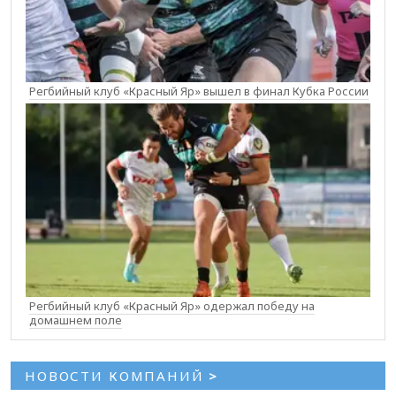
Регбийный клуб «Красный Яр» вышел в финал Кубка России
Регбийный клуб «Красный Яр» одержал победу на
домашнем поле
НОВОСТИ КОМПАНИЙ
>