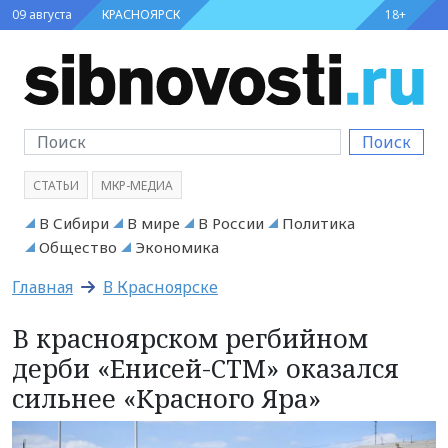
09 августа
КРАСНОЯРСК
18+
Поиск
СТАТЬИ
МКР-МЕДИА
В Сибири
В мире
В России
Политика
Общество
Экономика
Главная
В Красноярске
В красноярском регбийном
дерби «Енисей-СТМ» оказался
сильнее «Красного Яра»