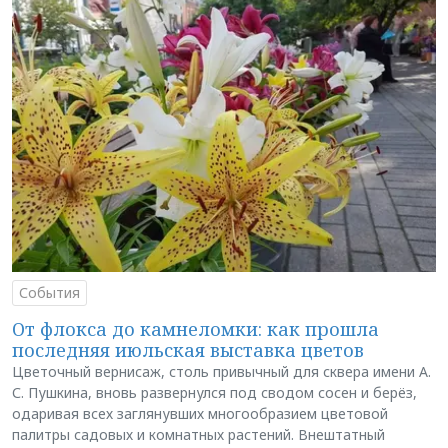
События
От флокса до камнеломки: как прошла
последняя июльская выставка цветов
Цветочный вернисаж, столь привычный для сквера имени А.
С. Пушкина, вновь развернулся под сводом сосен и берёз,
одаривая всех заглянувших многообразием цветовой
палитры садовых и комнатных растений. Внештатный