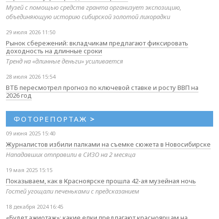
Музей с помощью средств гранта организует экспозицию,
объединяющую историю сибирской золотой лихорадки
29 июля 2026 11:50
Рынок сбережений: вкладчикам предлагают фиксировать
доходность на длинные сроки
Тренд на «длинные деньги» усиливается
28 июля 2026 15:54
ВТБ пересмотрел прогноз по ключевой ставке и росту ВВП на
2026 год
ФОТОРЕПОРТАЖ
>
09 июня 2025 15:40
Журналистов избили палками на съемке сюжета в Новосибирске
Нападавших отправили в СИЗО на 2 месяца
19 мая 2025 15:15
Показываем, как в Красноярске прошла 42-ая музейная ночь
Гостей угощали печеньками с предсказанием
18 декабря 2024 16:45
«Будет ажиотаж»: какие елки предлагают красноярцам на