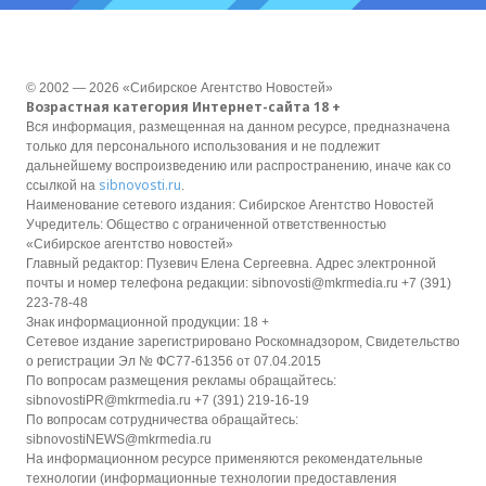
© 2002 — 2026 «Сибирское Агентство Новостей»
Возрастная категория Интернет-сайта 18 +
Вся информация, размещенная на данном ресурсе, предназначена
только для персонального использования и не подлежит
дальнейшему воспроизведению или распространению, иначе как со
sibnovosti.ru
ссылкой на
.
Наименование сетевого издания: Сибирское Агентство Новостей
Учредитель: Общество с ограниченной ответственностью
«Сибирское агентство новостей»
Главный редактор: Пузевич Елена Сергеевна. Адрес электронной
почты и номер телефона редакции: sibnovosti@mkrmedia.ru +7 (391)
223-78-48
Знак информационной продукции: 18 +
Сетевое издание зарегистрировано Роскомнадзором, Свидетельство
о регистрации Эл № ФС77-61356 от 07.04.2015
По вопросам размещения рекламы обращайтесь:
sibnovostiPR@mkrmedia.ru +7 (391) 219-16-19
По вопросам сотрудничества обращайтесь:
sibnovostiNEWS@mkrmedia.ru
На информационном ресурсе применяются рекомендательные
технологии (информационные технологии предоставления