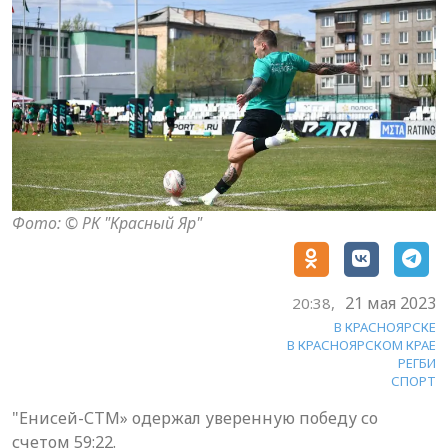
Фото: © РК "Красный Яр"
21 мая 2023
20:38,
В КРАСНОЯРСКЕ
В КРАСНОЯРСКОМ КРАЕ
РЕГБИ
СПОРТ
"Енисей-СТМ» одержал уверенную победу со
счетом 59:22.