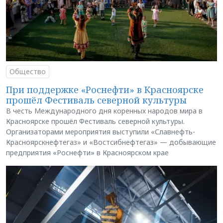
Общество
При поддержке «Роснефти» в Красноярске
прошёл Фестиваль северной культуры
В честь Международного дня коренных народов мира в
Красноярске прошёл Фестиваль северной культуры.
Организаторами мероприятия выступили «Славнефть-
Красноярскнефтегаз» и «Востсибнефтегаз» — добывающие
предприятия «Роснефти» в Красноярском крае