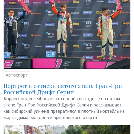
Автоспорт
Портрет и оттиски пятого этапа Гран-При
Российской Дрифт Серии
Корреспондент sibnovosti.ru провёл выходные на пятом
этапе Гран-При Российской Дрифт Серии и рассказывает,
как сибирский уик-энд превратился в плотный коктейль из
жары, дыма, моторов и зрительского азарта