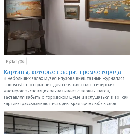
Культура
Картины, которые говорят громче города
В небольших залах музея Ряузова внештатный журналист
sibnovosti.ru открывает для себя живопись сибирских
мастеров: экспозиция захватывает с первых шагов,
заставляя забыть о городском шуме и вслушаться в то, как
картины рассказывают историю края ярче любых слов