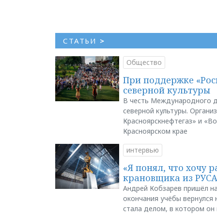
СТАТЬИ
>
Общество
При поддержке «Рос
северной культуры
В честь Международного д
северной культуры. Органи
Красноярскнефтегаз» и «В
Красноярском крае
интервью
«Я понял, что хочу р
крановщика из РУС
Андрей Кобзарев пришёл на
окончания учёбы вернулся н
стала делом, в котором он