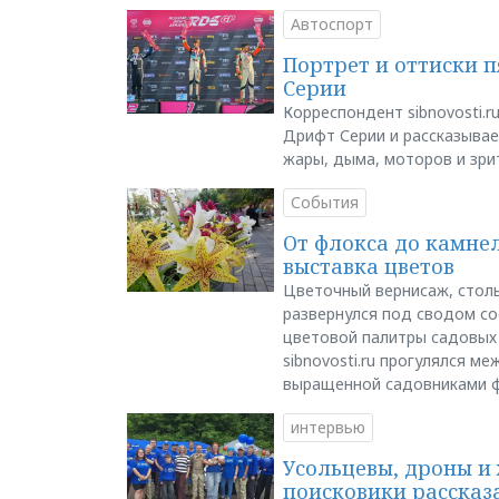
Автоспорт
Портрет и оттиски 
Серии
Корреспондент sibnovosti.r
Дрифт Серии и рассказывает
жары, дыма, моторов и зри
События
От флокса до камне
выставка цветов
Цветочный вернисаж, столь
развернулся под сводом со
цветовой палитры садовых
sibnovosti.ru прогулялся 
выращенной садовниками 
интервью
Усольцевы, дроны и 
поисковики рассказа