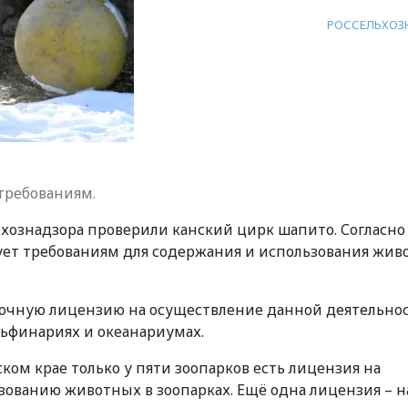
РОССЕЛЬХОЗ
требованиям.
ьхознадзора проверили канский цирк шапито. Согласно
ует требованиям для содержания и использования жи
очную лицензию на осуществление данной деятельнос
дельфинариях и океанариумах.
ком крае только у пяти зоопарков есть лицензия на
ованию животных в зоопарках. Ещё одна лицензия – н