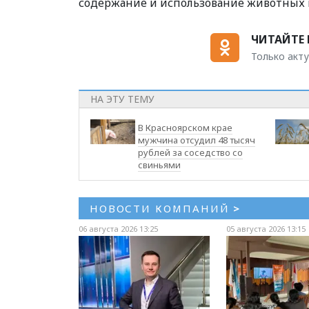
содержание и использование животных в
ЧИТАЙТЕ 
Только акту
НА ЭТУ ТЕМУ
В Красноярском крае
мужчина отсудил 48 тысяч
рублей за соседство со
свиньями
НОВОСТИ КОМПАНИЙ
>
06 августа 2026 13:25
05 августа 2026 13:15