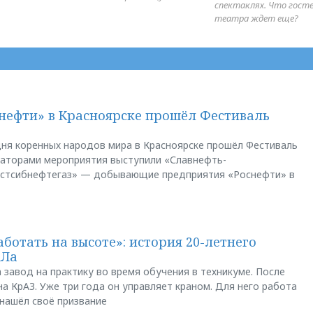
спектаклях. Что гост
театра ждет еще?
нефти» в Красноярске прошёл Фестиваль
ня коренных народов мира в Красноярске прошёл Фестиваль
заторами мероприятия выступили «Славнефть-
остсибнефтегаз» — добывающие предприятия «Роснефти» в
аботать на высоте»: история 20-летнего
АЛа
 завод на практику во время обучения в техникуме. После
а КрАЗ. Уже три года он управляет краном. Для него работа
 нашёл своё призвание