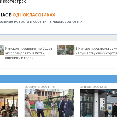
 зоотеатрах.
НАС В
ОДНОКЛАССНИКАХ
альные новости и события в наших соц сетях
Канское предприятие будет
В Канске продавали сем
экспортировать в Китай
несуществующих сорто
пшеницу и горох
05 августа 2026 11:45
31 июля 2026 12:28