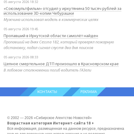
05 августа 2026 18:32
«Союзмультфильм» отсудил у иркутянина 50 тысяч рублей за
использование 3D-копии Чебурашки
Мужчина использовал модель в коммерческих целях
05 августа 2026 19:45
Пропавший в Иркутской области самолёт найден
Пропавший на днях Cessna 182, который проверял пожарную
обстановку, подал сигнал спустя два дня поисков
05 августа 2026 08:33
Цепное смертельное ДТП произошло в Красноярском крае
В лобовом столкновении погиб водитель ГАЗели
КОНТАКТЫ
РЕКЛАМА
© 2002 — 2026 «Сибирское Агентство Новостей»
Возрастная категория Интернет-сайта 18 +
Вся информация, размещенная на данном ресурсе, предназначена
только для персонального использования и не подлежит