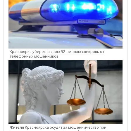
Красноярка уберегла свою 92-летнюю свекровь от
телефонных мошенников
Жителя Красноярска осудят за мошенничество при