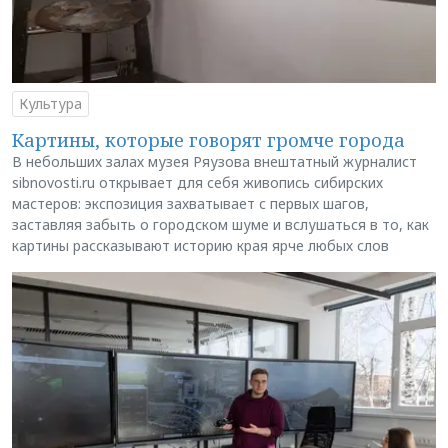
Культура
Картины, которые говорят громче города
В небольших залах музея Ряузова внештатный журналист
sibnovosti.ru открывает для себя живопись сибирских
мастеров: экспозиция захватывает с первых шагов,
заставляя забыть о городском шуме и вслушаться в то, как
картины рассказывают историю края ярче любых слов