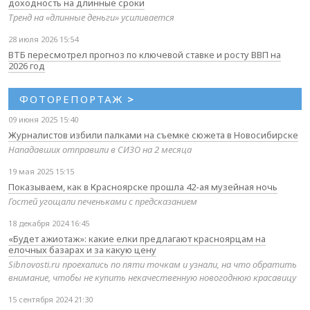
доходность на длинные сроки
Тренд на «длинные деньги» усиливается
28 июля 2026 15:54
ВТБ пересмотрел прогноз по ключевой ставке и росту ВВП на
2026 год
ФОТОРЕПОРТАЖ
>
09 июня 2025 15:40
Журналистов избили палками на съемке сюжета в Новосибирске
Нападавших отправили в СИЗО на 2 месяца
19 мая 2025 15:15
Показываем, как в Красноярске прошла 42-ая музейная ночь
Гостей угощали печеньками с предсказанием
18 декабря 2024 16:45
«Будет ажиотаж»: какие елки предлагают красноярцам на
елочных базарах и за какую цену
Sibnovosti.ru проехались по пяти точкам и узнали, на что обратить
внимание, чтобы не купить некачественную новогоднюю красавицу
15 сентября 2024 21:30