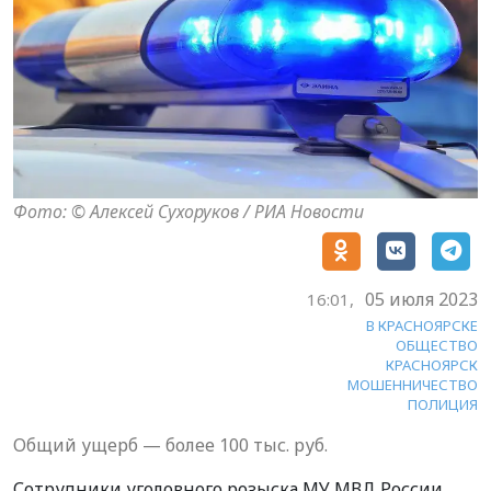
Фото: © Алексей Сухоруков / РИА Новости
05 июля 2023
16:01,
В КРАСНОЯРСКЕ
ОБЩЕСТВО
КРАСНОЯРСК
МОШЕННИЧЕСТВО
ПОЛИЦИЯ
Общий ущерб — более 100 тыс. руб.
Сотрудники уголовного розыска МУ МВД России