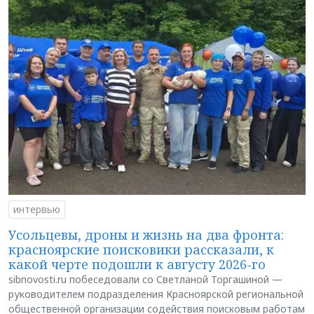
интервью
Усольцевы, дроны и жизнь на два фронта:
красноярские поисковики рассказали, к
какой черте подошли к августу 2026-го
sibnovosti.ru побеседовали со Светланой Торгашиной —
руководителем подразделения Красноярской региональной
общественной организации содействия поисковым работам