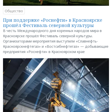
Общество
При поддержке «Роснефти» в Красноярске
прошёл Фестиваль северной культуры
В честь Международного дня коренных народов мира в
Красноярске прошёл Фестиваль северной культуры.
Организаторами мероприятия выступили «Славнефть-
Красноярскнефтегаз» и «Востсибнефтегаз» — добывающие
предприятия «Роснефти» в Красноярском крае