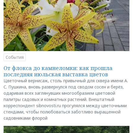
События
От флокса до камнеломки: как прошла
последняя июльская выставка цветов
Цветочный вернисаж, столь привычный для сквера имени А.
С. Пушкина, вновь развернулся под сводом сосен и берёз,
одаривая всех заглянувших многообразием цветовой
палитры садовых и комнатных растений. Внештатный
корреспондент sibnovosti.ru прогулялся между цветочными
стендами, чтобы полюбоваться заботливо выращенной
садовниками флорой