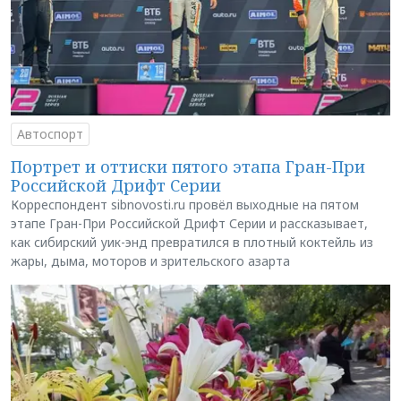
Автоспорт
Портрет и оттиски пятого этапа Гран-При
Российской Дрифт Серии
Корреспондент sibnovosti.ru провёл выходные на пятом
этапе Гран-При Российской Дрифт Серии и рассказывает,
как сибирский уик-энд превратился в плотный коктейль из
жары, дыма, моторов и зрительского азарта