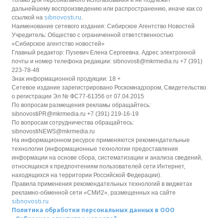
дальнейшему воспроизведению или распространению, иначе как со
sibnovosti.ru
ссылкой на
.
Наименование сетевого издания: Сибирское Агентство Новостей
Учредитель: Общество с ограниченной ответственностью
«Сибирское агентство новостей»
Главный редактор: Пузевич Елена Сергеевна. Адрес электронной
почты и номер телефона редакции: sibnovosti@mkrmedia.ru +7 (391)
223-78-48
Знак информационной продукции: 18 +
Сетевое издание зарегистрировано Роскомнадзором, Свидетельство
о регистрации Эл № ФС77-61356 от 07.04.2015
По вопросам размещения рекламы обращайтесь:
sibnovostiPR@mkrmedia.ru +7 (391) 219-16-19
По вопросам сотрудничества обращайтесь:
sibnovostiNEWS@mkrmedia.ru
На информационном ресурсе применяются рекомендательные
технологии (информационные технологии предоставления
информации на основе сбора, систематизации и анализа сведений,
относящихся к предпочтениям пользователей сети Интернет,
находящихся на территории Российской Федерации).
Правила применения рекомендательных технологий в виджетах
рекламно-обменной сети «СМИ2», размещенных на сайте
sibnovosti.ru
Политика обработки персональных данных в ООО