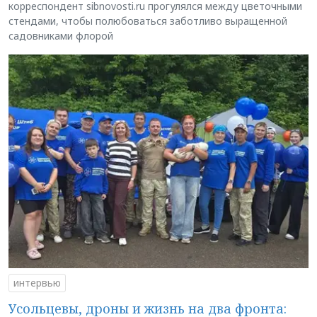
корреспондент sibnovosti.ru прогулялся между цветочными
стендами, чтобы полюбоваться заботливо выращенной
садовниками флорой
интервью
Усольцевы, дроны и жизнь на два фронта: