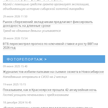
Музей с помощью средств гранта организует экспозицию,
объединяющую историю сибирской золотой лихорадки
29 июля 2026 11:50
Рынок сбережений: вкладчикам предлагают фиксировать
доходность на длинные сроки
Тренд на «длинные деньги» усиливается
28 июля 2026 15:54
ВТБ пересмотрел прогноз по ключевой ставке и росту ВВП на
2026 год
ФОТОРЕПОРТАЖ
>
09 июня 2025 15:40
Журналистов избили палками на съемке сюжета в Новосибирске
Нападавших отправили в СИЗО на 2 месяца
19 мая 2025 15:15
Показываем, как в Красноярске прошла 42-ая музейная ночь
Гостей угощали печеньками с предсказанием
18 декабря 2024 16:45
«Будет ажиотаж»: какие елки предлагают красноярцам на