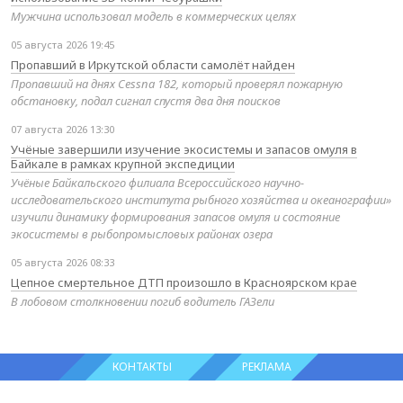
Мужчина использовал модель в коммерческих целях
05 августа 2026 19:45
Пропавший в Иркутской области самолёт найден
Пропавший на днях Cessna 182, который проверял пожарную
обстановку, подал сигнал спустя два дня поисков
07 августа 2026 13:30
Учёные завершили изучение экосистемы и запасов омуля в
Байкале в рамках крупной экспедиции
Учёные Байкальского филиала Всероссийского научно-
исследовательского института рыбного хозяйства и океанографии»
изучили динамику формирования запасов омуля и состояние
экосистемы в рыбопромысловых районах озера
05 августа 2026 08:33
Цепное смертельное ДТП произошло в Красноярском крае
В лобовом столкновении погиб водитель ГАЗели
КОНТАКТЫ
РЕКЛАМА