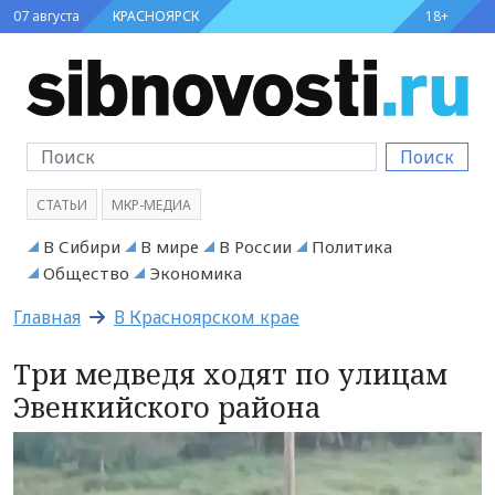
07 августа
КРАСНОЯРСК
18+
Поиск
СТАТЬИ
МКР-МЕДИА
В Сибири
В мире
В России
Политика
Общество
Экономика
Главная
В Красноярском крае
Три медведя ходят по улицам
Эвенкийского района