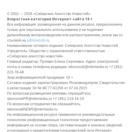
© 2002 — 2026 «Сибирское Агентство Новостей»
Возрастная категория Интернет-сайта 18 +
Вся информация, размещенная на данном ресурсе, предназначена
только для персонального использования и не подлежит
дальнейшему воспроизведению или распространению, иначе как со
sibnovosti.ru
ссылкой на
.
Наименование сетевого издания: Сибирское Агентство Новостей
Учредитель: Общество с ограниченной ответственностью
«Сибирское агентство новостей»
Главный редактор: Пузевич Елена Сергеевна. Адрес электронной
почты и номер телефона редакции: sibnovosti@mkrmedia.ru +7 (391)
223-78-48
Знак информационной продукции: 18 +
Сетевое издание зарегистрировано Роскомнадзором, Свидетельство
о регистрации Эл № ФС77-61356 от 07.04.2015
По вопросам размещения рекламы обращайтесь:
sibnovostiPR@mkrmedia.ru +7 (391) 219-16-19
По вопросам сотрудничества обращайтесь:
sibnovostiNEWS@mkrmedia.ru
На информационном ресурсе применяются рекомендательные
технологии (информационные технологии предоставления
информации на основе сбора, систематизации и анализа сведений,
относящихся к предпочтениям пользователей сети Интернет,