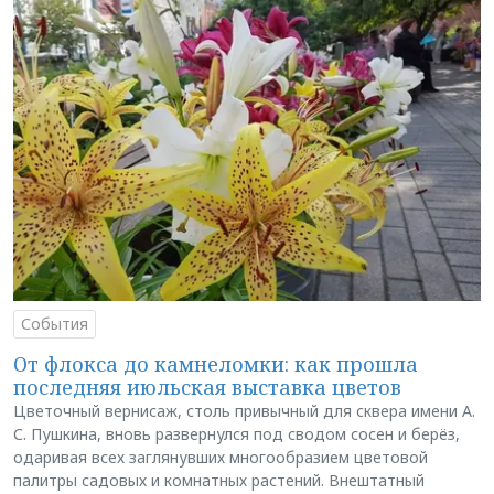
События
От флокса до камнеломки: как прошла
последняя июльская выставка цветов
Цветочный вернисаж, столь привычный для сквера имени А.
С. Пушкина, вновь развернулся под сводом сосен и берёз,
одаривая всех заглянувших многообразием цветовой
палитры садовых и комнатных растений. Внештатный