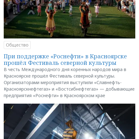
Общество
При поддержке «Роснефти» в Красноярске
прошёл Фестиваль северной культуры
В честь Международного дня коренных народов мира в
Красноярске прошёл Фестиваль северной культуры.
Организаторами мероприятия выступили «Славнефть-
Красноярскнефтегаз» и «Востсибнефтегаз» — добывающие
предприятия «Роснефти» в Красноярском крае