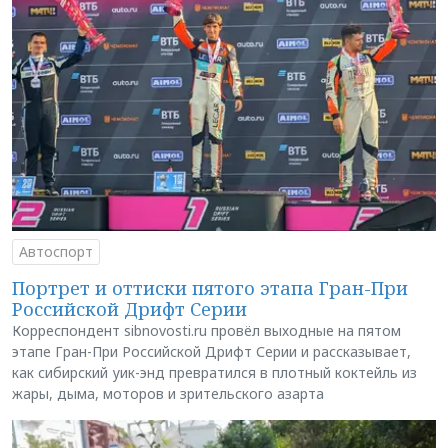
Автоспорт
Портрет и оттиски пятого этапа Гран-При
Российской Дрифт Серии
Корреспондент sibnovosti.ru провёл выходные на пятом
этапе Гран-При Российской Дрифт Серии и рассказывает,
как сибирский уик-энд превратился в плотный коктейль из
жары, дыма, моторов и зрительского азарта