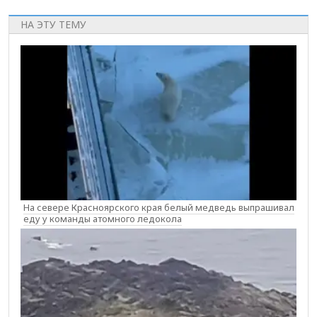
НА ЭТУ ТЕМУ
На севере Красноярского края белый медведь выпрашивал
еду у команды атомного ледокола