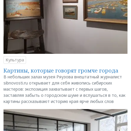
Культура
Картины, которые говорят громче города
В небольших залах музея Ряузова внештатный журналист
sibnovosti.ru открывает для себя живопись сибирских
мастеров: экспозиция захватывает с первых шагов,
заставляя забыть о городском шуме и вслушаться в то, как
картины рассказывают историю края ярче любых слов