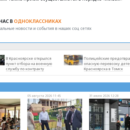
НАС В
ОДНОКЛАССНИКАХ
альные новости и события в наших соц сетях
В Красноярске открылся
Полицейские предотвра
пункт отбора на военную
опасную перевозку дете
службу по контракту
Красноярска в Томск
05 августа 2026 11:45
31 июля 2026 12:28