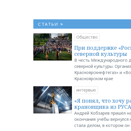
СТАТЬИ
>
Общество
При поддержке «Рос
северной культуры
В честь Международного д
северной культуры. Органи
Красноярскнефтегаз» и «В
Красноярском крае
интервью
«Я понял, что хочу р
крановщика из РУС
Андрей Кобзарев пришёл на
окончания учёбы вернулся н
стала делом, в котором он