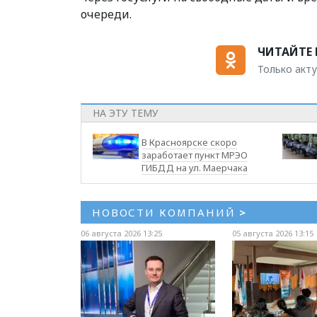
очереди.
ЧИТАЙТЕ 
Только акту
НА ЭТУ ТЕМУ
В Красноярске скоро
заработает пункт МРЭО
ГИБДД на ул. Маерчака
НОВОСТИ КОМПАНИЙ
>
06 августа 2026 13:25
05 августа 2026 13:15