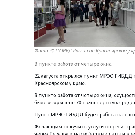
Фото: © ГУ МВД России по Красноярскому к
В пункте работают четыре окна.
22 августа открылся пункт МРЭО ГИБДД п
Красноярскому краю.
В пункте работают четыре окна, осущест
было оформлено 70 транспортных средст
Пункт МРЭО ГИБДД будет работать со вторн
Желающим получить услуги по регистрац
через Госуслуги на свободные даты и вр