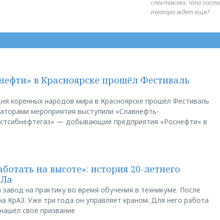
спектаклях. Что гост
театра ждет еще?
нефти» в Красноярске прошёл Фестиваль
ня коренных народов мира в Красноярске прошёл Фестиваль
заторами мероприятия выступили «Славнефть-
остсибнефтегаз» — добывающие предприятия «Роснефти» в
аботать на высоте»: история 20-летнего
АЛа
 завод на практику во время обучения в техникуме. После
а КрАЗ. Уже три года он управляет краном. Для него работа
 нашёл своё призвание