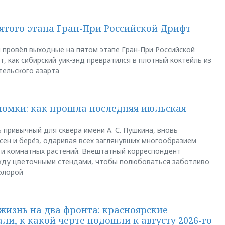
пятого этапа Гран-При Российской Дрифт
u провёл выходные на пятом этапе Гран-При Российской
, как сибирский уик-энд превратился в плотный коктейль из
тельского азарта
ломки: как прошла последняя июльская
 привычный для сквера имени А. С. Пушкина, вновь
сен и берёз, одаривая всех заглянувших многообразием
 и комнатных растений. Внештатный корреспондент
между цветочными стендами, чтобы полюбоваться заботливо
флорой
жизнь на два фронта: красноярские
ли, к какой черте подошли к августу 2026-го