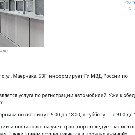
КРАС
ОТ
раю
о ул. Маерчака, 53Г, информирует ГУ МВД России по
вляется услуга по регистрации автомобилей. Уже к обе
в.
ика по пятницу с 9:00 до 18:00, в субботу — с 9:00 до 1
ии и постановке на учёт транспорта следует записать
емя. Также приём осуществляется в порядке «живой»