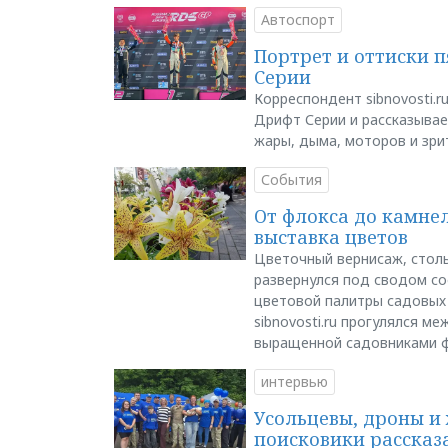
Автоспорт
Портрет и оттиски 
Серии
Корреспондент sibnovosti.r
Дрифт Серии и рассказывает
жары, дыма, моторов и зри
События
От флокса до камне
выставка цветов
Цветочный вернисаж, столь
развернулся под сводом со
цветовой палитры садовых
sibnovosti.ru прогулялся 
выращенной садовниками 
интервью
Усольцевы, дроны и 
поисковики рассказа