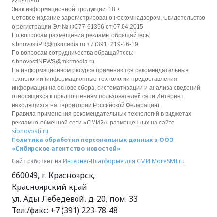
223-78-48
Знак информационной продукции: 18 +
Сетевое издание зарегистрировано Роскомнадзором, Свидетельство
о регистрации Эл № ФС77-61356 от 07.04.2015
По вопросам размещения рекламы обращайтесь:
sibnovostiPR@mkrmedia.ru +7 (391) 219-16-19
По вопросам сотрудничества обращайтесь:
sibnovostiNEWS@mkrmedia.ru
На информационном ресурсе применяются рекомендательные
технологии (информационные технологии предоставления
информации на основе сбора, систематизации и анализа сведений,
относящихся к предпочтениям пользователей сети Интернет,
находящихся на территории Российской Федерации).
Правила применения рекомендательных технологий в виджетах
рекламно-обменной сети «СМИ2», размещенных на сайте
sibnovosti.ru
Политика обработки персональных данных в ООО
«Сибирское агентство новостей»
Интернет-Платформе для СМИ
MoreSMI.ru
Сайт работает на
660049
,
г. Красноярск
,
Красноярский край
ул. Ады Лебедевой, д. 20, пом. 33
Тел./факс:
+7 (391) 223-78-48