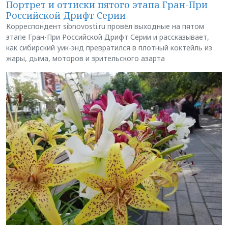
Портрет и оттиски пятого этапа Гран-При
Российской Дрифт Серии
Корреспондент sibnovosti.ru провёл выходные на пятом
этапе Гран-При Российской Дрифт Серии и рассказывает,
как сибирский уик-энд превратился в плотный коктейль из
жары, дыма, моторов и зрительского азарта