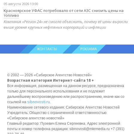
05 августа 2026 13:00
Красноярское УФАС потребовало от сети АЗС снизить цены на
топливо
Компания «Регион 24» не смогла объяснить, почему её цены выросли
выше уровня крупных нефтяных корпораций и инфляции
КОНТАКТЫ
РЕКЛАМА
© 2002 — 2026 «Сибирское Агентство Новостей»
Возрастная категория Интернет-сайта 18 +
Вся информация, размещенная на данном ресурсе, предназначена
только для персонального использования и не подлежит
дальнейшему воспроизведению или распространению, иначе как со
sibnovosti.ru
ссылкой на
.
Наименование сетевого издания: Сибирское Агентство Новостей
Учредитель: Общество с ограниченной ответственностью
«Сибирское агентство новостей»
Главный редактор: Пузевич Елена Сергеевна. Адрес электронной
почты и номер телефона редакции: sibnovosti@mkrmedia.ru +7 (391)