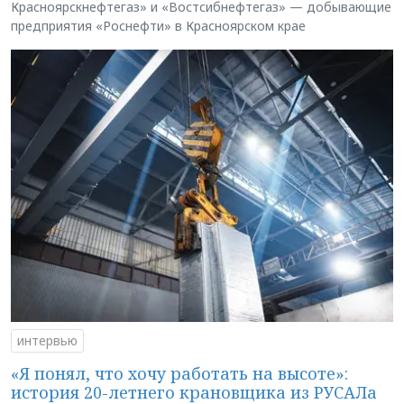
Красноярскнефтегаз» и «Востсибнефтегаз» — добывающие
предприятия «Роснефти» в Красноярском крае
интервью
«Я понял, что хочу работать на высоте»:
история 20-летнего крановщика из РУСАЛа