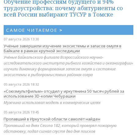
Обучение профессиям будущего и 94%
трудоустройства: почему абитуриенты со
всей России выбирают ТУСУР в Томске
САМОЕ ЧИТАЕМОЕ
>
07 августа 2026 13:30
Учёные завершили изучение экосистемы и запасов омуля в
Байкале в рамках крупной экспедиции
Учёные Байкальского филиала Всероссийского научно-
исследовательского института рыбного хозяйства и океанографии»
изучили динамику формирования запасов омуля и состояние
экосистемы в рыбопромысловых районах озера
05 августа 2026 18:32
«Союзмультфильм» отсудил у иркутянина 50 тысяч рублей за
использование 3D-копии Чебурашки
Мужчина использовал модель в коммерческих целях
05 августа 2026 19:45
Пропавший в Иркутской области самолёт найден
Пропавший на днях Cessna 182, который проверял пожарную
обстановку, подал сигнал спустя два дня поисков