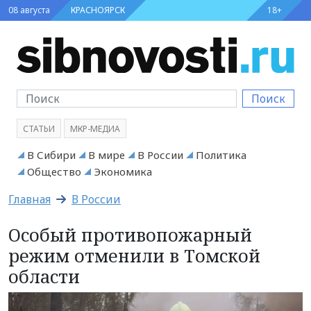
08 августа
КРАСНОЯРСК
18+
Поиск
СТАТЬИ
МКР-МЕДИА
В Сибири
В мире
В России
Политика
Общество
Экономика
Главная
В России
Особый противопожарный
режим отменили в Томской
области