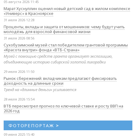
05 августа 2026 11:45
Марат Хуснуллин оценил новый детский сад в жилом комплексе
«Универс» в Красноярске
31 июля 2026 12:28
Проценты, вклады и защита от мошенников: чему будут учить
молодёжь для взрослой финансовой жизни
31 июля 2026 08:56
Сухобузимский музей стал победителем грантовой программы
«Красота внутри» фонда «ВТБ-Страна»
Музей с помощью средств гранта организует экспозицию,
объединяющую историю сибирской золотой лихорадки
29 июля 2026 11:50
Рынок сбережений: вкладчикам предлагают фиксировать
доходность на длинные сроки
Тренд на «длинные деньги» усиливается
28 июля 2026 15:54
ВТБ пересмотрел прогноз по ключевой ставке и росту ВВП на
2026 год
ФОТОРЕПОРТАЖ
>
09 июня 2025 15:40