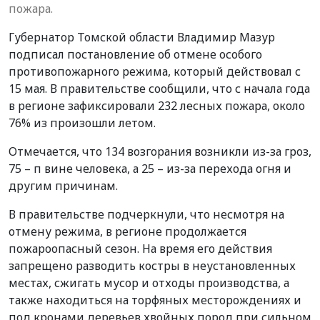
пожара.
Губернатор Томской области Владимир Мазур
подписал постановление об отмене особого
противопожарного режима, который действовал с
15 мая. В правительстве сообщили, что с начала года
в регионе зафиксировали 232 лесных пожара, около
76% из произошли летом.
Отмечается, что 134 возгорания возникли из-за гроз,
75 – п вине человека, а 25 – из-за перехода огня и
другим причинам.
В правительстве подчеркнули, что несмотря на
отмену режима, в регионе продолжается
пожароопасный сезон. На время его действия
запрещено разводить костры в неустановленных
местах, сжигать мусор и отходы производства, а
также находиться на торфяных месторождениях и
под кронами деревьев хвойных пород при сильном