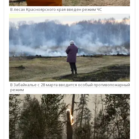
В лесах Красноярского края введен режим ЧС
В Забайкалье с 28 марта вводится особый противопожарный
режим