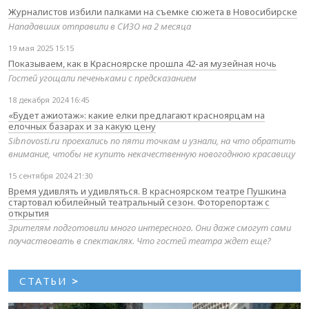
Журналистов избили палками на съемке сюжета в Новосибирске
Нападавших отправили в СИЗО на 2 месяца
19 мая 2025 15:15
Показываем, как в Красноярске прошла 42-ая музейная ночь
Гостей угощали печеньками с предсказанием
18 декабря 2024 16:45
«Будет ажиотаж»: какие елки предлагают красноярцам на
елочных базарах и за какую цену
Sibnovosti.ru проехались по пяти точкам и узнали, на что обратить
внимание, чтобы не купить некачественную новогоднюю красавицу
15 сентября 2024 21:30
Время удивлять и удивляться. В красноярском театре Пушкина
стартовал юбилейный театральный сезон. Фоторепортаж с
открытия
Зрителям подготовили много интересного. Они даже смогут сами
поучаствовать в спектаклях. Что гостей театра ждет еще?
СТАТЬИ
>