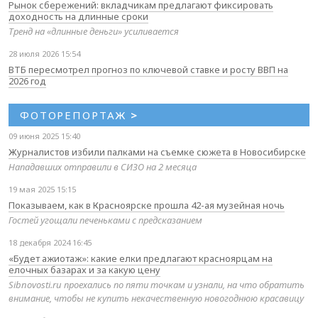
Рынок сбережений: вкладчикам предлагают фиксировать
доходность на длинные сроки
Тренд на «длинные деньги» усиливается
28 июля 2026 15:54
ВТБ пересмотрел прогноз по ключевой ставке и росту ВВП на
2026 год
ФОТОРЕПОРТАЖ
>
09 июня 2025 15:40
Журналистов избили палками на съемке сюжета в Новосибирске
Нападавших отправили в СИЗО на 2 месяца
19 мая 2025 15:15
Показываем, как в Красноярске прошла 42-ая музейная ночь
Гостей угощали печеньками с предсказанием
18 декабря 2024 16:45
«Будет ажиотаж»: какие елки предлагают красноярцам на
елочных базарах и за какую цену
Sibnovosti.ru проехались по пяти точкам и узнали, на что обратить
внимание, чтобы не купить некачественную новогоднюю красавицу