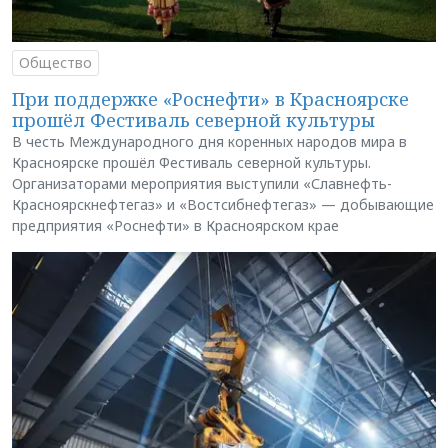
Общество
При поддержке «Роснефти» в Красноярске
прошёл Фестиваль северной культуры
В честь Международного дня коренных народов мира в
Красноярске прошёл Фестиваль северной культуры.
Организаторами мероприятия выступили «Славнефть-
Красноярскнефтегаз» и «Востсибнефтегаз» — добывающие
предприятия «Роснефти» в Красноярском крае