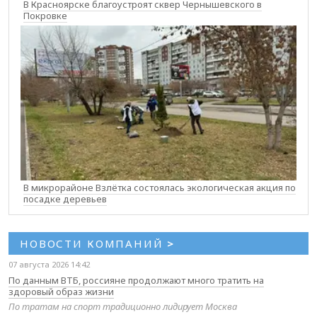
В Красноярске благоустроят сквер Чернышевского в
Покровке
В микрорайоне Взлётка состоялась экологическая акция по
посадке деревьев
НОВОСТИ КОМПАНИЙ
>
07 августа 2026 14:42
По данным ВТБ, россияне продолжают много тратить на
здоровый образ жизни
По тратам на спорт традиционно лидирует Москва