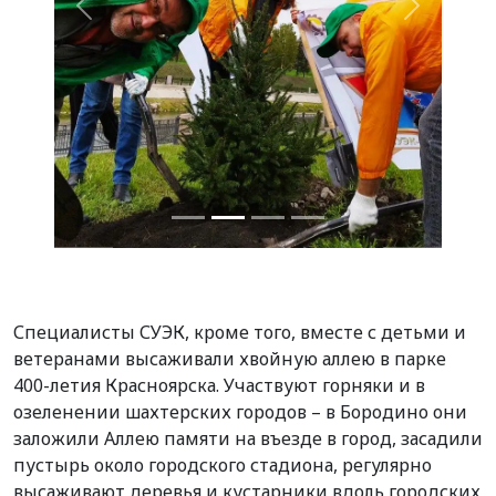
Назад
Вперед
Специалисты СУЭК, кроме того, вместе с детьми и
ветеранами высаживали хвойную аллею в парке
400-летия Красноярска. Участвуют горняки и в
озеленении шахтерских городов – в Бородино они
заложили Аллею памяти на въезде в город, засадили
пустырь около городского стадиона, регулярно
высаживают деревья и кустарники вдоль городских