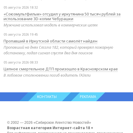
05 августа 2026 18:32
«Союзмультфильм» отсудил у иркутянина 50 тысяч рублей за
использование 3D-копии Чебурашки
Мужчина использовал модель в коммерческих целях
05 августа 2026 19:45
Пропавший в Иркутской области самолёт найден
Пропавший на днях Cessna 182, который проверял пожарную
обстановку, подал сигнал спустя два дня поисков
05 августа 2026 08:33
Цепное смертельное ДТП произошло в Красноярском крае
В лобовом столкновении погиб водитель ГАЗели
КОНТАКТЫ
РЕКЛАМА
© 2002 — 2026 «Сибирское Агентство Новостей»
Возрастная категория Интернет-сайта 18 +