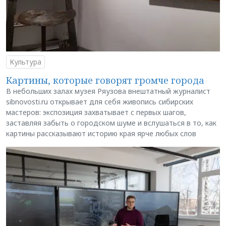
Культура
Картины, которые говорят громче города
В небольших залах музея Ряузова внештатный журналист
sibnovosti.ru открывает для себя живопись сибирских
мастеров: экспозиция захватывает с первых шагов,
заставляя забыть о городском шуме и вслушаться в то, как
картины рассказывают историю края ярче любых слов