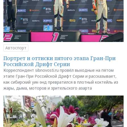
Автоспорт
Портрет и оттиски пятого этапа Гран-При
Российской Дрифт Серии
Корреспондент sibnovosti.ru провёл выходные на пятом
этапе Гран-При Российской Дрифт Серии и рассказывает,
как сибирский уик-энд превратился в плотный коктейль из
жары, дыма, моторов и зрительского азарта