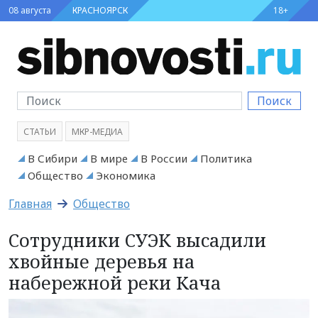
08 августа
КРАСНОЯРСК
18+
Поиск
СТАТЬИ
МКР-МЕДИА
В Сибири
В мире
В России
Политика
Общество
Экономика
Главная
Общество
Сотрудники СУЭК высадили
хвойные деревья на
набережной реки Кача