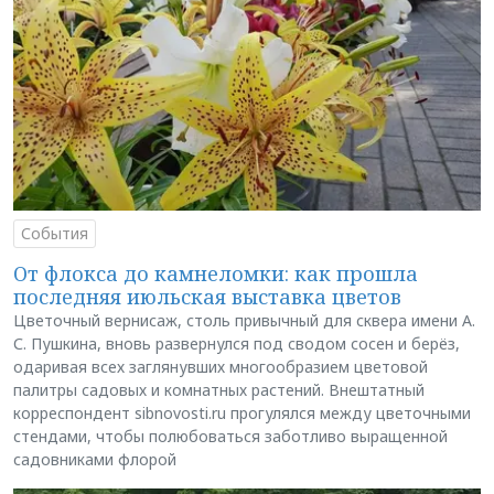
События
От флокса до камнеломки: как прошла
последняя июльская выставка цветов
Цветочный вернисаж, столь привычный для сквера имени А.
С. Пушкина, вновь развернулся под сводом сосен и берёз,
одаривая всех заглянувших многообразием цветовой
палитры садовых и комнатных растений. Внештатный
корреспондент sibnovosti.ru прогулялся между цветочными
стендами, чтобы полюбоваться заботливо выращенной
садовниками флорой