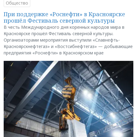
Общество
При поддержке «Роснефти» в Красноярске
прошёл Фестиваль северной культуры
В честь Международного дня коренных народов мира в
Красноярске прошёл Фестиваль северной культуры.
Организаторами мероприятия выступили «Славнефть-
Красноярскнефтегаз» и «Востсибнефтегаз» — добывающие
предприятия «Роснефти» в Красноярском крае