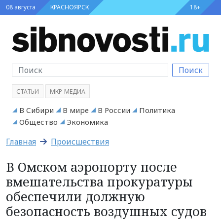
08 августа
КРАСНОЯРСК
18+
Поиск
СТАТЬИ
МКР-МЕДИА
В Сибири
В мире
В России
Политика
Общество
Экономика
Главная
Происшествия
В Омском аэропорту после
вмешательства прокуратуры
обеспечили должную
безопасность воздушных судов