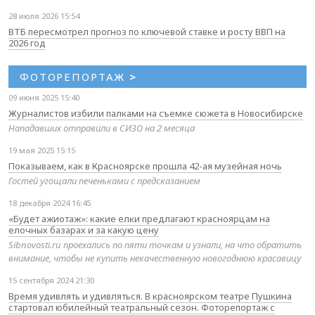
28 июля 2026 15:54
ВТБ пересмотрел прогноз по ключевой ставке и росту ВВП на
2026 год
ФОТОРЕПОРТАЖ
>
09 июня 2025 15:40
Журналистов избили палками на съемке сюжета в Новосибирске
Нападавших отправили в СИЗО на 2 месяца
19 мая 2025 15:15
Показываем, как в Красноярске прошла 42-ая музейная ночь
Гостей угощали печеньками с предсказанием
18 декабря 2024 16:45
«Будет ажиотаж»: какие елки предлагают красноярцам на
елочных базарах и за какую цену
Sibnovosti.ru проехались по пяти точкам и узнали, на что обратить
внимание, чтобы не купить некачественную новогоднюю красавицу
15 сентября 2024 21:30
Время удивлять и удивляться. В красноярском театре Пушкина
стартовал юбилейный театральный сезон. Фоторепортаж с