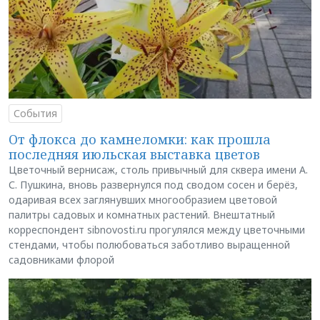
События
От флокса до камнеломки: как прошла
последняя июльская выставка цветов
Цветочный вернисаж, столь привычный для сквера имени А.
С. Пушкина, вновь развернулся под сводом сосен и берёз,
одаривая всех заглянувших многообразием цветовой
палитры садовых и комнатных растений. Внештатный
корреспондент sibnovosti.ru прогулялся между цветочными
стендами, чтобы полюбоваться заботливо выращенной
садовниками флорой