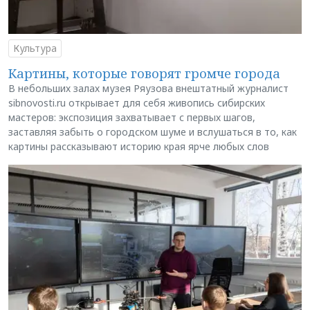
Культура
Картины, которые говорят громче города
В небольших залах музея Ряузова внештатный журналист
sibnovosti.ru открывает для себя живопись сибирских
мастеров: экспозиция захватывает с первых шагов,
заставляя забыть о городском шуме и вслушаться в то, как
картины рассказывают историю края ярче любых слов