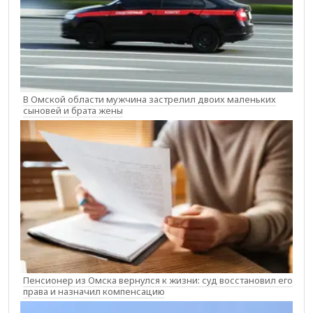
В Омской области мужчина застрелил двоих маленьких
сыновей и брата жены
Пенсионер из Омска вернулся к жизни: суд восстановил его
права и назначил компенсацию