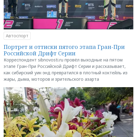
Автоспорт
Портрет и оттиски пятого этапа Гран-При
Российской Дрифт Серии
Корреспондент sibnovosti.ru провёл выходные на пятом
этапе Гран-При Российской Дрифт Серии и рассказывает,
как сибирский уик-энд превратился в плотный коктейль из
жары, дыма, моторов и зрительского азарта