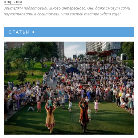
открытия
Зрителям подготовили много интересного. Они даже смогут сами
поучаствовать в спектаклях. Что гостей театра ждет еще?
СТАТЬИ
>