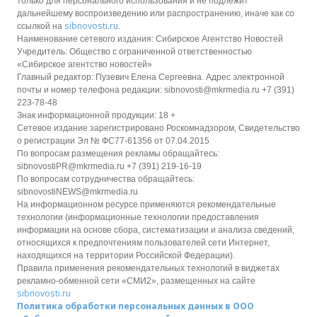
только для персонального использования и не подлежит
дальнейшему воспроизведению или распространению, иначе как со
sibnovosti.ru
ссылкой на
.
Наименование сетевого издания: Сибирское Агентство Новостей
Учредитель: Общество с ограниченной ответственностью
«Сибирское агентство новостей»
Главный редактор: Пузевич Елена Сергеевна. Адрес электронной
почты и номер телефона редакции: sibnovosti@mkrmedia.ru +7 (391)
223-78-48
Знак информационной продукции: 18 +
Сетевое издание зарегистрировано Роскомнадзором, Свидетельство
о регистрации Эл № ФС77-61356 от 07.04.2015
По вопросам размещения рекламы обращайтесь:
sibnovostiPR@mkrmedia.ru +7 (391) 219-16-19
По вопросам сотрудничества обращайтесь:
sibnovostiNEWS@mkrmedia.ru
На информационном ресурсе применяются рекомендательные
технологии (информационные технологии предоставления
информации на основе сбора, систематизации и анализа сведений,
относящихся к предпочтениям пользователей сети Интернет,
находящихся на территории Российской Федерации).
Правила применения рекомендательных технологий в виджетах
рекламно-обменной сети «СМИ2», размещенных на сайте
sibnovosti.ru
Политика обработки персональных данных в ООО