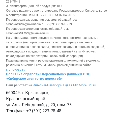
223-78-48
Знак информационной продукции: 18 +
Сетевое издание зарегистрировано Роскомнадзором, Свидетельство
о регистрации Эл № ФС77-61356 от 07.04.2015
По вопросам размещения рекламы обращайтесь:
sibnovostiPR@mkrmedia.ru +7 (391) 219-16-19
По вопросам сотрудничества обращайтесь:
sibnovostiNEWS@mkrmedia.ru
На информационном ресурсе применяются рекомендательные
технологии (информационные технологии предоставления
информации на основе сбора, систематизации и анализа сведений,
относящихся к предпочтениям пользователей сети Интернет,
находящихся на территории Российской Федерации).
Правила применения рекомендательных технологий в виджетах
рекламно-обменной сети «СМИ2», размещенных на сайте
sibnovosti.ru
Политика обработки персональных данных в ООО
«Сибирское агентство новостей»
Интернет-Платформе для СМИ
MoreSMI.ru
Сайт работает на
660049
,
г. Красноярск
,
Красноярский край
ул. Ады Лебедевой, д. 20, пом. 33
Тел./факс:
+7 (391) 223-78-48