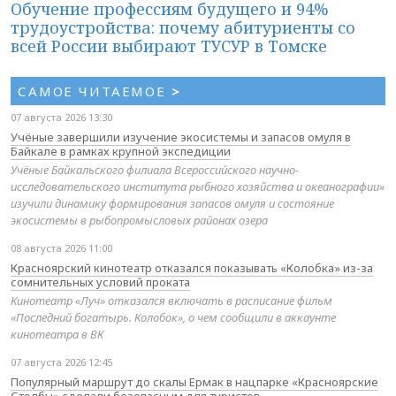
Обучение профессиям будущего и 94%
трудоустройства: почему абитуриенты со
всей России выбирают ТУСУР в Томске
САМОЕ ЧИТАЕМОЕ
>
07 августа 2026 13:30
Учёные завершили изучение экосистемы и запасов омуля в
Байкале в рамках крупной экспедиции
Учёные Байкальского филиала Всероссийского научно-
исследовательского института рыбного хозяйства и океанографии»
изучили динамику формирования запасов омуля и состояние
экосистемы в рыбопромысловых районах озера
08 августа 2026 11:00
Красноярский кинотеатр отказался показывать «Колобка» из-за
сомнительных условий проката
Кинотеатр «Луч» отказался включать в расписание фильм
«Последний богатырь. Колобок», о чем сообщили в аккаунте
кинотеатра в ВК
07 августа 2026 12:45
Популярный маршрут до скалы Ермак в нацпарке «Красноярские
Столбы» сделали безопасным для туристов