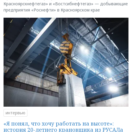
Красноярскнефтегаз» и «Востсибнефтегаз» — добывающие
предприятия «Роснефти» в Красноярском крае
интервью
«Я понял, что хочу работать на высоте»:
история 20-летнего крановщика из РУСАЛа