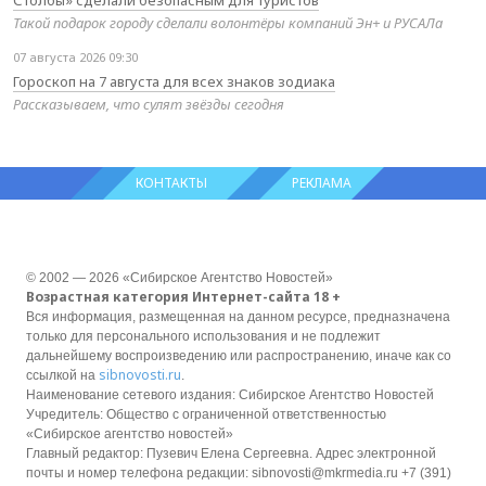
Такой подарок городу сделали волонтёры компаний Эн+ и РУСАЛа
07 августа 2026 09:30
Гороскоп на 7 августа для всех знаков зодиака
Рассказываем, что сулят звёзды сегодня
КОНТАКТЫ
РЕКЛАМА
© 2002 — 2026 «Сибирское Агентство Новостей»
Возрастная категория Интернет-сайта 18 +
Вся информация, размещенная на данном ресурсе, предназначена
только для персонального использования и не подлежит
дальнейшему воспроизведению или распространению, иначе как со
sibnovosti.ru
ссылкой на
.
Наименование сетевого издания: Сибирское Агентство Новостей
Учредитель: Общество с ограниченной ответственностью
«Сибирское агентство новостей»
Главный редактор: Пузевич Елена Сергеевна. Адрес электронной
почты и номер телефона редакции: sibnovosti@mkrmedia.ru +7 (391)