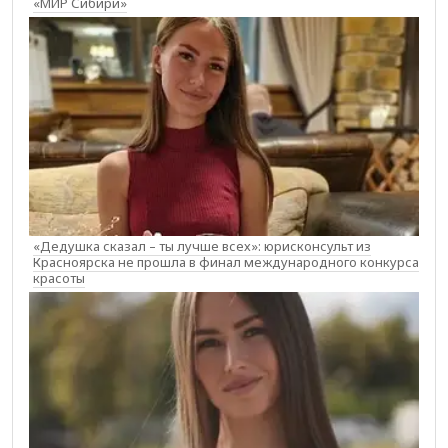
«МИР Сибири»
«Дедушка сказал – ты лучше всех»: юрисконсульт из
Красноярска не прошла в финал международного конкурса
красоты