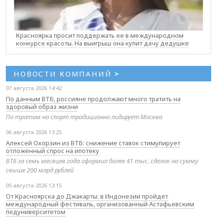
Красноярка просит поддержать ее в международном
конкурсе красоты. На выигрыш она купит дачу дедушке
НОВОСТИ КОМПАНИЙ
>
07 августа 2026 14:42
По данным ВТБ, россияне продолжают много тратить на
здоровый образ жизни
По тратам на спорт традиционно лидирует Москва
06 августа 2026 13:25
Алексей Охорзин из ВТБ: снижение ставок стимулирует
отложенный спрос на ипотеку
ВТБ за семь месяцев года оформил более 41 тыс. сделок на сумму
свыше 200 млрд рублей
05 августа 2026 13:15
От Красноярска до Джакарты: в Индонезии пройдёт
международный фестиваль, организованный Астафьевским
педуниверситетом