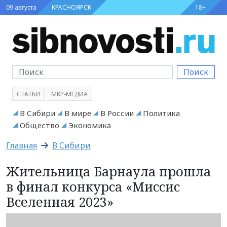
09 августа
КРАСНОЯРСК
18+
Поиск
СТАТЬИ
МКР-МЕДИА
В Сибири
В мире
В России
Политика
Общество
Экономика
Главная
В Сибири
Жительница Барнаула прошла
в финал конкурса «Миссис
Вселенная 2023»