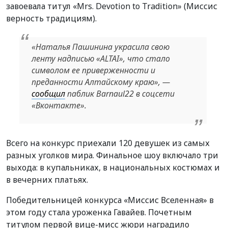
завоевала титул «Mrs. Devotion to Tradition» (Миссис
верность традициям).
«Наталья Пашинина украсила свою
ленту надписью «ALTAI», что стало
символом ее приверженности и
преданности Алтайскому краю», —
сообщил
паблик Barnaul22 в соцсети
«Вконтакте».
Всего на конкурс приехали 120 девушек из самых
разных уголков мира. Финальное шоу включало три
выхода: в купальниках, в национальных костюмах и
в вечерних платьях.
Победительницей конкурса «Миссис Вселенная» в
этом году стала уроженка Гавайев. Почетным
титулом первой вице-мисс жюри наградило