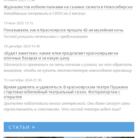
Журналистов избили палками на съемке сюжета в Новосибирске
Нападавших отправили в СИЗО на 2 месяца
19 мая 2025 15:15
Показываем, как в Красноярске прошла 42-ая музейная ночь
Гостей угощали печеньками с предсказанием
18 декабря 2024 16:45
«Будет ажиотаж»: какие елки предлагают красноярцам на
елочных базарах и за какую цену
Sibnovosti.ru проехались по пяти точкам и узнали, на что обратить
внимание, чтобы не купить некачественную новогоднюю красавицу
15 сентября 2024 21:30
Время удивлять и удивляться. В красноярском театре Пушкина
стартовал юбилейный театральный сезон. Фоторепортаж с
открытия
Зрителям подготовили много интересного. Они даже смогут сами
поучаствовать в спектаклях. Что гостей театра ждет еще?
СТАТЬИ
>