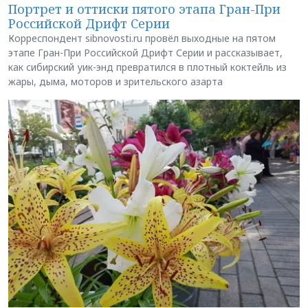
Портрет и оттиски пятого этапа Гран-При
Российской Дрифт Серии
Корреспондент sibnovosti.ru провёл выходные на пятом
этапе Гран-При Российской Дрифт Серии и рассказывает,
как сибирский уик-энд превратился в плотный коктейль из
жары, дыма, моторов и зрительского азарта