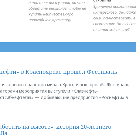
пяти точкам и узнали, на что
Зрителям подготовил
обратить внимание, чтобы не
интересного. Они даж
купить некачественную
сами поучаствовать в
новогоднюю красавицу
спектаклях. Что гост
театра ждет еще?
нефти» в Красноярске прошёл Фестиваль
ня коренных народов мира в Красноярске прошёл Фестиваль
заторами мероприятия выступили «Славнефть-
остсибнефтегаз» — добывающие предприятия «Роснефти» в
аботать на высоте»: история 20-летнего
АЛа