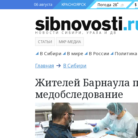
06 августа
КРАСНОЯРСК
Погода
28˚
$
НОВОСТИ СИБИРИ, УРАЛА И ДВ
СТАТЬИ
МКР-МЕДИА
В Сибири
В мире
В России
Политика
Главная
В Сибири
Жителей Барнаула п
медобследование