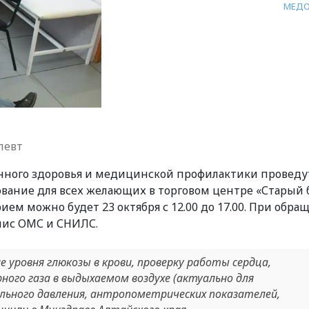
МЕД
певт
нного здоровья и медицинской профилактики проведу
ание для всех желающих в торговом центре «Старый 
прием можно будет 23 октября с 12.00 до 17.00. При обр
лис ОМС и СНИЛС.
 уровня глюкозы в крови, проверку работы сердца,
ного газа в выдыхаемом воздухе (актуально для
ального давления, антропометрических показателей,