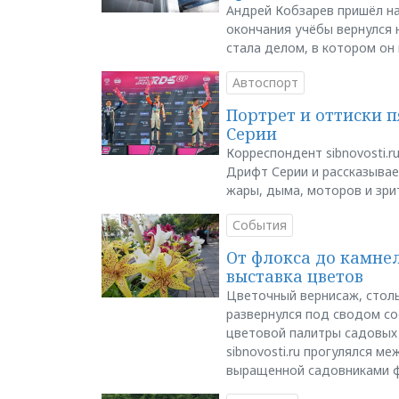
Андрей Кобзарев пришёл на
окончания учёбы вернулся н
стала делом, в котором он
Автоспорт
Портрет и оттиски 
Серии
Корреспондент sibnovosti.r
Дрифт Серии и рассказывает
жары, дыма, моторов и зри
События
От флокса до камне
выставка цветов
Цветочный вернисаж, столь
развернулся под сводом со
цветовой палитры садовых
sibnovosti.ru прогулялся 
выращенной садовниками 