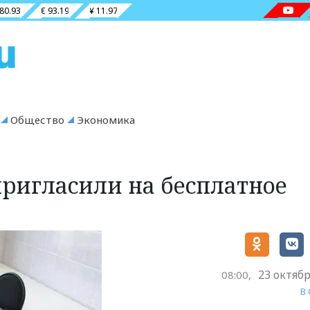
 80.93
€ 93.19
¥ 11.97
Общество
Экономика
ригласили на бесплатное
23 октябр
08:00,
В