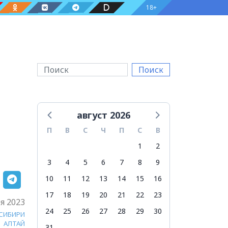
18+
Поиск
август 2026
П
В
С
Ч
П
С
В
1
2
3
4
5
6
7
8
9
10
11
12
13
14
15
16
17
18
19
20
21
22
23
я 2023
24
25
26
27
28
29
30
 СИБИРИ
АЛТАЙ
31