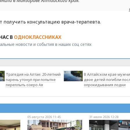
нили в Минздраве Алтайского края.
т получить консультацию врача-терапевта.
НАС В
ОДНОКЛАССНИКАХ
альные новости и события в наших соц сетях
Трагедия на Алтае: 20‑летний
В Алтайском крае мужчи
парень утонул при попытке
двое детей погибли пос
переплыть озеро Ая
опрокидывания лодки
05 августа 2026 11:45
31 июля 2026 12:28