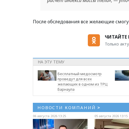
расчет индекса массы тела», — уточ
После обследования все желающие смогу
ЧИТАЙТЕ 
Только акту
НА ЭТУ ТЕМУ
Бесплатный медосмотр
проведут для всех
желающих в одном из ТРЦ
Барнаула
НОВОСТИ КОМПАНИЙ
>
06 августа 2026 13:25
05 августа 2026 13:15