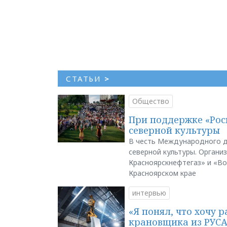
СТАТЬИ
>
Общество
При поддержке «Рос
северной культуры
В честь Международного д
северной культуры. Органи
Красноярскнефтегаз» и «В
Красноярском крае
интервью
«Я понял, что хочу р
крановщика из РУС