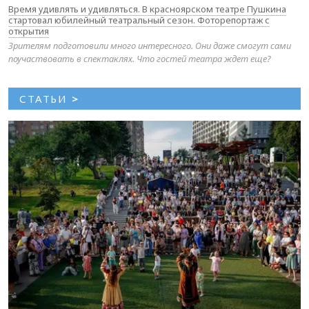
Время удивлять и удивляться. В красноярском театре Пушкина
стартовал юбилейный театральный сезон. Фоторепортаж с
открытия
Зрителям подготовили много интересного. Они даже смогут сами
поучаствовать в спектаклях. Что гостей театра ждет еще?
СТАТЬИ
>