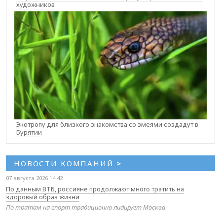
художников
Экотропу для близкого знакомства со змеями создадут в
Бурятии
НОВОСТИ КОМПАНИЙ
>
07 августа 2026 14:42
По данным ВТБ, россияне продолжают много тратить на
здоровый образ жизни
По тратам на спорт традиционно лидирует Москва