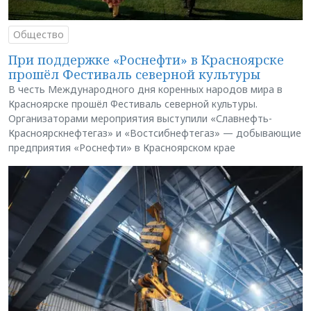
Общество
При поддержке «Роснефти» в Красноярске
прошёл Фестиваль северной культуры
В честь Международного дня коренных народов мира в
Красноярске прошёл Фестиваль северной культуры.
Организаторами мероприятия выступили «Славнефть-
Красноярскнефтегаз» и «Востсибнефтегаз» — добывающие
предприятия «Роснефти» в Красноярском крае