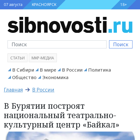
07 августа
КРАСНОЯРСК
18+
Поиск
СТАТЬИ
МКР-МЕДИА
В Сибири
В мире
В России
Политика
Общество
Экономика
Главная
В России
В Бурятии построят
национальный театрально-
культурный центр «Байкал»