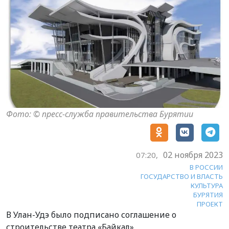
Фото: © пресс-служба правительства Бурятии
02 ноября 2023
07:20,
В РОССИИ
ГОСУДАРСТВО И ВЛАСТЬ
КУЛЬТУРА
БУРЯТИЯ
ПРОЕКТ
В Улан-Удэ было подписано соглашение о
строительстве театра «Байкал».