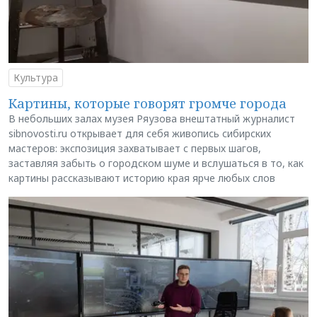
Культура
Картины, которые говорят громче города
В небольших залах музея Ряузова внештатный журналист
sibnovosti.ru открывает для себя живопись сибирских
мастеров: экспозиция захватывает с первых шагов,
заставляя забыть о городском шуме и вслушаться в то, как
картины рассказывают историю края ярче любых слов