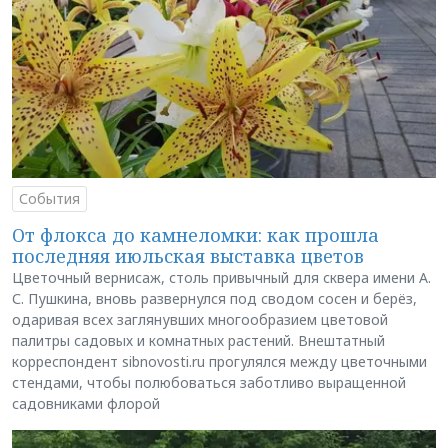
События
От флокса до камнеломки: как прошла
последняя июльская выставка цветов
Цветочный вернисаж, столь привычный для сквера имени А.
С. Пушкина, вновь развернулся под сводом сосен и берёз,
одаривая всех заглянувших многообразием цветовой
палитры садовых и комнатных растений. Внештатный
корреспондент sibnovosti.ru прогулялся между цветочными
стендами, чтобы полюбоваться заботливо выращенной
садовниками флорой