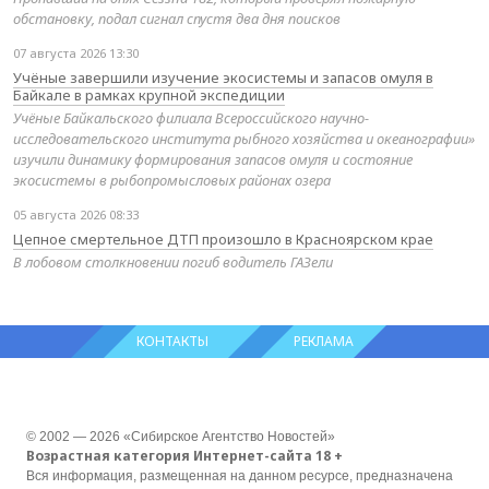
обстановку, подал сигнал спустя два дня поисков
07 августа 2026 13:30
Учёные завершили изучение экосистемы и запасов омуля в
Байкале в рамках крупной экспедиции
Учёные Байкальского филиала Всероссийского научно-
исследовательского института рыбного хозяйства и океанографии»
изучили динамику формирования запасов омуля и состояние
экосистемы в рыбопромысловых районах озера
05 августа 2026 08:33
Цепное смертельное ДТП произошло в Красноярском крае
В лобовом столкновении погиб водитель ГАЗели
КОНТАКТЫ
РЕКЛАМА
© 2002 — 2026 «Сибирское Агентство Новостей»
Возрастная категория Интернет-сайта 18 +
Вся информация, размещенная на данном ресурсе, предназначена