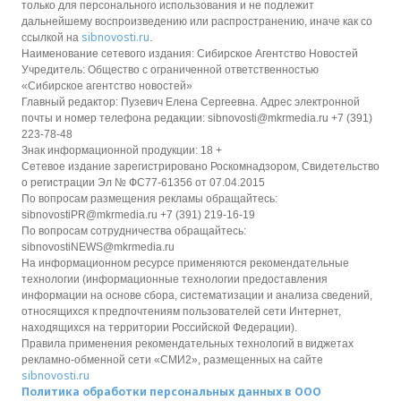
только для персонального использования и не подлежит
дальнейшему воспроизведению или распространению, иначе как со
sibnovosti.ru
ссылкой на
.
Наименование сетевого издания: Сибирское Агентство Новостей
Учредитель: Общество с ограниченной ответственностью
«Сибирское агентство новостей»
Главный редактор: Пузевич Елена Сергеевна. Адрес электронной
почты и номер телефона редакции: sibnovosti@mkrmedia.ru +7 (391)
223-78-48
Знак информационной продукции: 18 +
Сетевое издание зарегистрировано Роскомнадзором, Свидетельство
о регистрации Эл № ФС77-61356 от 07.04.2015
По вопросам размещения рекламы обращайтесь:
sibnovostiPR@mkrmedia.ru +7 (391) 219-16-19
По вопросам сотрудничества обращайтесь:
sibnovostiNEWS@mkrmedia.ru
На информационном ресурсе применяются рекомендательные
технологии (информационные технологии предоставления
информации на основе сбора, систематизации и анализа сведений,
относящихся к предпочтениям пользователей сети Интернет,
находящихся на территории Российской Федерации).
Правила применения рекомендательных технологий в виджетах
рекламно-обменной сети «СМИ2», размещенных на сайте
sibnovosti.ru
Политика обработки персональных данных в ООО