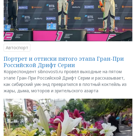
Автоспорт
Портрет и оттиски пятого этапа Гран-При
Российской Дрифт Серии
Корреспондент sibnovosti.ru провёл выходные на пятом
этапе Гран-При Российской Дрифт Серии и рассказывает,
как сибирский уик-энд превратился в плотный коктейль из
жары, дыма, моторов и зрительского азарта