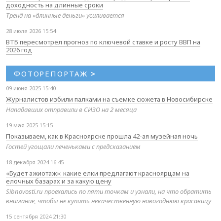
доходность на длинные сроки
Тренд на «длинные деньги» усиливается
28 июля 2026 15:54
ВТБ пересмотрел прогноз по ключевой ставке и росту ВВП на
2026 год
ФОТОРЕПОРТАЖ
>
09 июня 2025 15:40
Журналистов избили палками на съемке сюжета в Новосибирске
Нападавших отправили в СИЗО на 2 месяца
19 мая 2025 15:15
Показываем, как в Красноярске прошла 42-ая музейная ночь
Гостей угощали печеньками с предсказанием
18 декабря 2024 16:45
«Будет ажиотаж»: какие елки предлагают красноярцам на
елочных базарах и за какую цену
Sibnovosti.ru проехались по пяти точкам и узнали, на что обратить
внимание, чтобы не купить некачественную новогоднюю красавицу
15 сентября 2024 21:30