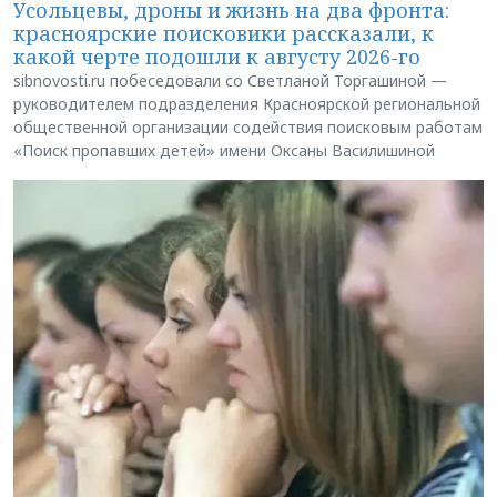
Усольцевы, дроны и жизнь на два фронта:
красноярские поисковики рассказали, к
какой черте подошли к августу 2026-го
sibnovosti.ru побеседовали со Светланой Торгашиной —
руководителем подразделения Красноярской региональной
общественной организации содействия поисковым работам
«Поиск пропавших детей» имени Оксаны Василишиной