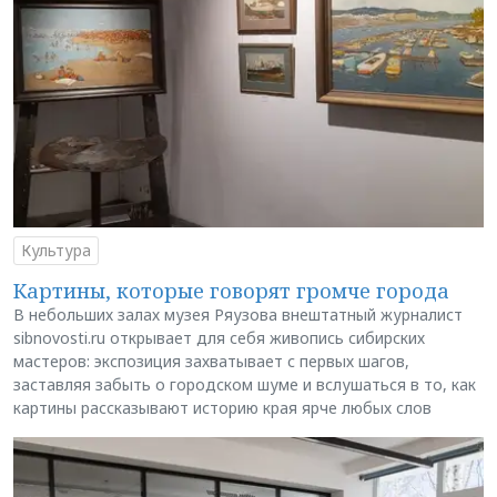
Культура
Картины, которые говорят громче города
В небольших залах музея Ряузова внештатный журналист
sibnovosti.ru открывает для себя живопись сибирских
мастеров: экспозиция захватывает с первых шагов,
заставляя забыть о городском шуме и вслушаться в то, как
картины рассказывают историю края ярче любых слов