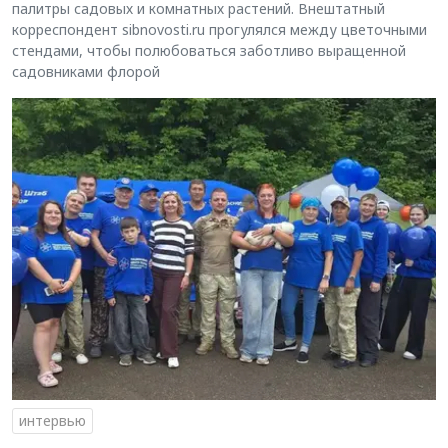
палитры садовых и комнатных растений. Внештатный
корреспондент sibnovosti.ru прогулялся между цветочными
стендами, чтобы полюбоваться заботливо выращенной
садовниками флорой
интервью