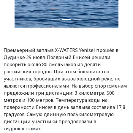
Назад
Вперед
Премьерный заплыв X-WATERS Yenisei прошёл в
Дудинке 29 июля. Полярный Енисей решили
покорить около 80 смельчаков из девяти
российских городов. При этом большинство
участников, бросивших вызов холодной реке, не
являются профессионалами. На выбор спортсменам
предложили три дистанции: 3 километра, 500
метров и 100 метров. Температура воды на
поверхности Енисея в день заплыва составила 17,8
градусов. Самую длинную полукилометровую
дистанции участники преодолевали в
гидрокостюмах.