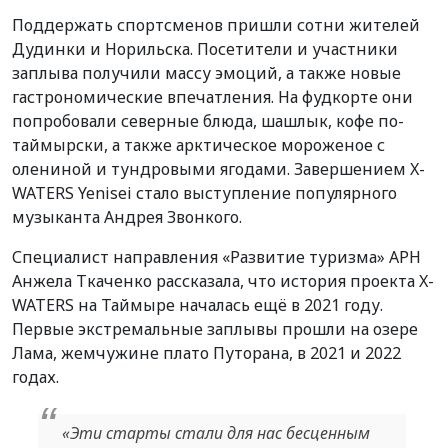
Поддержать спортсменов пришли сотни жителей
Дудинки и Норильска. Посетители и участники
заплыва получили массу эмоций, а также новые
гастрономические впечатления. На фудкорте они
попробовали северные блюда, шашлык, кофе по-
таймырски, а также арктическое мороженое с
олениной и тундровыми ягодами. Завершением X-
WATERS Yenisei стало выступление популярного
музыканта Андрея Звонкого.
Специалист направления «Развитие туризма» АРН
Анжела Ткаченко рассказала, что история проекта X-
WATERS на Таймыре началась ещё в 2021 году.
Первые экстремальные заплывы прошли на озере
Лама, жемчужине плато Путорана, в 2021 и 2022
годах.
«Эти старты стали для нас бесценным