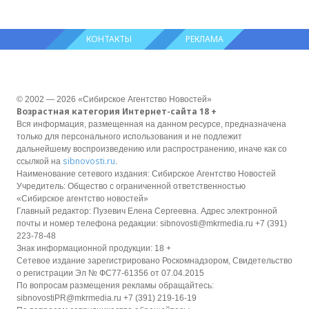
КОНТАКТЫ
РЕКЛАМА
© 2002 — 2026 «Сибирское Агентство Новостей»
Возрастная категория Интернет-сайта 18 +
Вся информация, размещенная на данном ресурсе, предназначена
только для персонального использования и не подлежит
дальнейшему воспроизведению или распространению, иначе как со
sibnovosti.ru
ссылкой на
.
Наименование сетевого издания: Сибирское Агентство Новостей
Учредитель: Общество с ограниченной ответственностью
«Сибирское агентство новостей»
Главный редактор: Пузевич Елена Сергеевна. Адрес электронной
почты и номер телефона редакции: sibnovosti@mkrmedia.ru +7 (391)
223-78-48
Знак информационной продукции: 18 +
Сетевое издание зарегистрировано Роскомнадзором, Свидетельство
о регистрации Эл № ФС77-61356 от 07.04.2015
По вопросам размещения рекламы обращайтесь:
sibnovostiPR@mkrmedia.ru +7 (391) 219-16-19