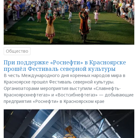
Общество
При поддержке «Роснефти» в Красноярске
прошёл Фестиваль северной культуры
В честь Международного дня коренных народов мира в
Красноярске прошёл Фестиваль северной культуры.
Организаторами мероприятия выступили «Славнефть-
Красноярскнефтегаз» и «Востсибнефтегаз» — добывающие
предприятия «Роснефти» в Красноярском крае