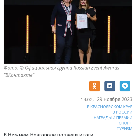
Фото: © Официальная группа Russian Event Awards
"ВКонтакте"
29 ноября 2023
14:02,
В КРАСНОЯРСКОМ КРАЕ
В РОССИИ
НАГРАДЫ И ПРЕМИИ
СПОРТ
ТУРИЗМ
В Нижнем Новгороде подвели итоги