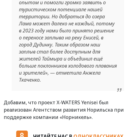
опытом и помогли громко заявить о
туристическом потенциале нашей
территории. Но добраться до озера
Лама может далеко не каждый, потому
в 2023 году нами было принято решение
о переносе заплыва на реку Енисей, в
город Дудинку. Таким образом наш
заплыв стал более доступным для
жителей Таймыра и объединил ещё
больше поклонников холодового плавания
и зрителей», — отметила Анжела
Ткаченко.
Добавим, что проект X-WATERS Yenisei был
реализован Агентством развития Норильска при
поддержке компании «Норникель».
ЧИТАЙТЕ НАС В
ОДНОКЛАССНИКАХ