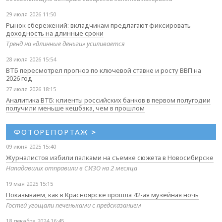
29 июля 2026 11:50
Рынок сбережений: вкладчикам предлагают фиксировать
доходность на длинные сроки
Тренд на «длинные деньги» усиливается
28 июля 2026 15:54
ВТБ пересмотрел прогноз по ключевой ставке и росту ВВП на
2026 год
27 июля 2026 18:15
Аналитика ВТБ: клиенты российских банков в первом полугодии
получили меньше кешбэка, чем в прошлом
ФОТОРЕПОРТАЖ
>
09 июня 2025 15:40
Журналистов избили палками на съемке сюжета в Новосибирске
Нападавших отправили в СИЗО на 2 месяца
19 мая 2025 15:15
Показываем, как в Красноярске прошла 42-ая музейная ночь
Гостей угощали печеньками с предсказанием
18 декабря 2024 16:45