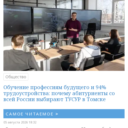
Общество
Обучение профессиям будущего и 94%
трудоустройства: почему абитуриенты со
всей России выбирают ТУСУР в Томске
САМОЕ ЧИТАЕМОЕ
>
05 августа 2026 18:32