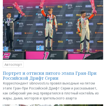
Автоспорт
Портрет и оттиски пятого этапа Гран-При
Российской Дрифт Серии
Корреспондент sibnovosti.ru провёл выходные на пятом
этапе Гран-При Российской Дрифт Серии и рассказывает,
как сибирский уик-энд превратился в плотный коктейль из
жары, дыма, моторов и зрительского азарта