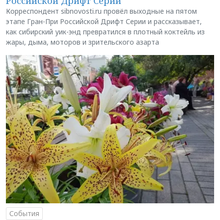
Российской Дрифт Серии
Корреспондент sibnovosti.ru провёл выходные на пятом
этапе Гран-При Российской Дрифт Серии и рассказывает,
как сибирский уик-энд превратился в плотный коктейль из
жары, дыма, моторов и зрительского азарта
События