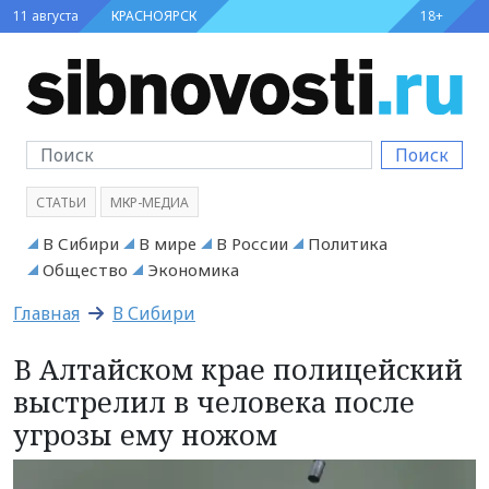
11 августа
КРАСНОЯРСК
18+
Поиск
СТАТЬИ
МКР-МЕДИА
В Сибири
В мире
В России
Политика
Общество
Экономика
Главная
В Сибири
В Алтайском крае полицейский
выстрелил в человека после
угрозы ему ножом