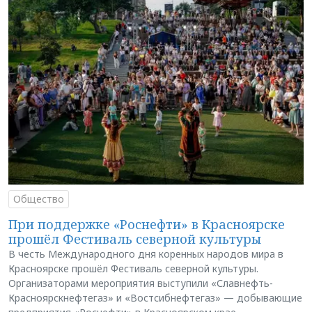
Общество
При поддержке «Роснефти» в Красноярске
прошёл Фестиваль северной культуры
В честь Международного дня коренных народов мира в
Красноярске прошёл Фестиваль северной культуры.
Организаторами мероприятия выступили «Славнефть-
Красноярскнефтегаз» и «Востсибнефтегаз» — добывающие