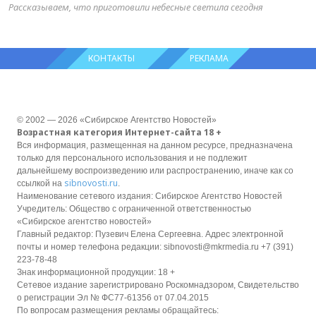
Рассказываем, что приготовили небесные светила сегодня
КОНТАКТЫ
РЕКЛАМА
© 2002 — 2026 «Сибирское Агентство Новостей»
Возрастная категория Интернет-сайта 18 +
Вся информация, размещенная на данном ресурсе, предназначена
только для персонального использования и не подлежит
дальнейшему воспроизведению или распространению, иначе как со
sibnovosti.ru
ссылкой на
.
Наименование сетевого издания: Сибирское Агентство Новостей
Учредитель: Общество с ограниченной ответственностью
«Сибирское агентство новостей»
Главный редактор: Пузевич Елена Сергеевна. Адрес электронной
почты и номер телефона редакции: sibnovosti@mkrmedia.ru +7 (391)
223-78-48
Знак информационной продукции: 18 +
Сетевое издание зарегистрировано Роскомнадзором, Свидетельство
о регистрации Эл № ФС77-61356 от 07.04.2015
По вопросам размещения рекламы обращайтесь: