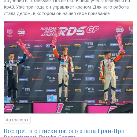
обучения в техникуме. После окончания учёбы вернулся на
КрАЗ. Уже три года он управляет краном. Для него работа
стала делом, в котором он нашёл своё призвание
Автоспорт
Портрет и оттиски пятого этапа Гран-При