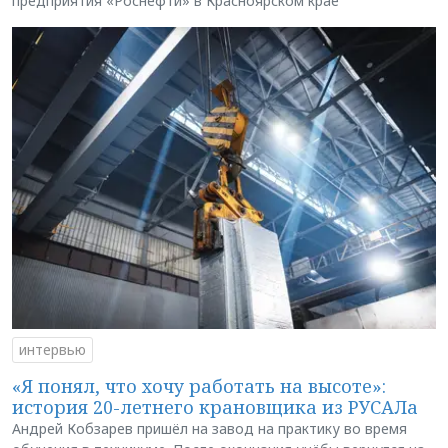
предприятия «Роснефти» в Красноярском крае
интервью
«Я понял, что хочу работать на высоте»:
история 20-летнего крановщика из РУСАЛа
Андрей Кобзарев пришёл на завод на практику во время