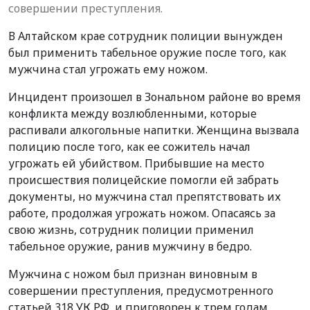
совершении преступления.
В Алтайском крае сотрудник полиции вынужден
был применить табельное оружие после того, как
мужчина стал угрожать ему ножом.
Инцидент произошел в Зональном районе во время
конфликта между возлюбленными, которые
распивали алкогольные напитки. Женщина вызвала
полицию после того, как ее сожитель начал
угрожать ей убийством. Прибывшие на место
происшествия полицейские помогли ей забрать
документы, но мужчина стал препятствовать их
работе, продолжая угрожать ножом. Опасаясь за
свою жизнь, сотрудник полиции применил
табельное оружие, ранив мужчину в бедро.
Мужчина с ножом был признан виновным в
совершении преступления, предусмотренного
статьей 318 УК РФ, и приговорен к трем годам