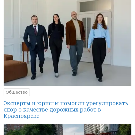
Общество
Эксперты и юристы помогли урегулировать
спор о качестве дорожных работ в
Красноярске