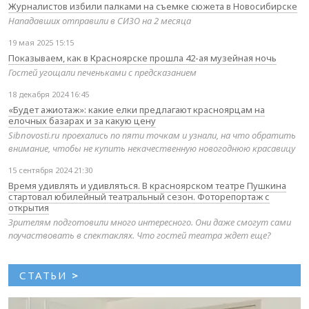
Журналистов избили палками на съемке сюжета в Новосибирске
Нападавших отправили в СИЗО на 2 месяца
19 мая 2025 15:15
Показываем, как в Красноярске прошла 42-ая музейная ночь
Гостей угощали печеньками с предсказанием
18 декабря 2024 16:45
«Будет ажиотаж»: какие елки предлагают красноярцам на
елочных базарах и за какую цену
Sibnovosti.ru проехались по пяти точкам и узнали, на что обратить
внимание, чтобы не купить некачественную новогоднюю красавицу
15 сентября 2024 21:30
Время удивлять и удивляться. В красноярском театре Пушкина
стартовал юбилейный театральный сезон. Фоторепортаж с
открытия
Зрителям подготовили много интересного. Они даже смогут сами
поучаствовать в спектаклях. Что гостей театра ждет еще?
СТАТЬИ
>