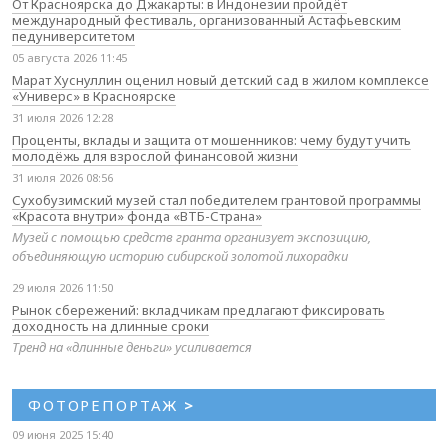
От Красноярска до Джакарты: в Индонезии пройдёт
международный фестиваль, организованный Астафьевским
педуниверситетом
05 августа 2026 11:45
Марат Хуснуллин оценил новый детский сад в жилом комплексе
«Универс» в Красноярске
31 июля 2026 12:28
Проценты, вклады и защита от мошенников: чему будут учить
молодёжь для взрослой финансовой жизни
31 июля 2026 08:56
Сухобузимский музей стал победителем грантовой программы
«Красота внутри» фонда «ВТБ-Страна»
Музей с помощью средств гранта организует экспозицию,
объединяющую историю сибирской золотой лихорадки
29 июля 2026 11:50
Рынок сбережений: вкладчикам предлагают фиксировать
доходность на длинные сроки
Тренд на «длинные деньги» усиливается
ФОТОРЕПОРТАЖ
>
09 июня 2025 15:40