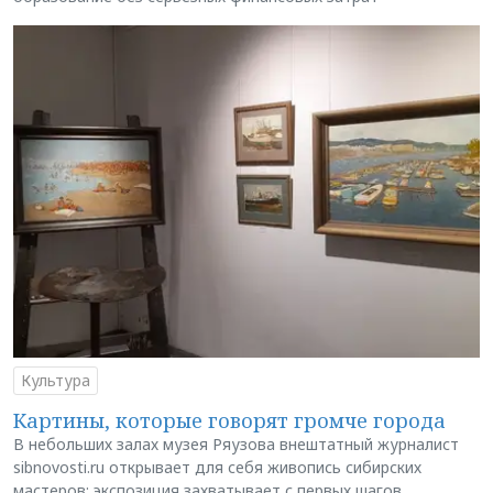
Культура
Картины, которые говорят громче города
В небольших залах музея Ряузова внештатный журналист
sibnovosti.ru открывает для себя живопись сибирских
мастеров: экспозиция захватывает с первых шагов,