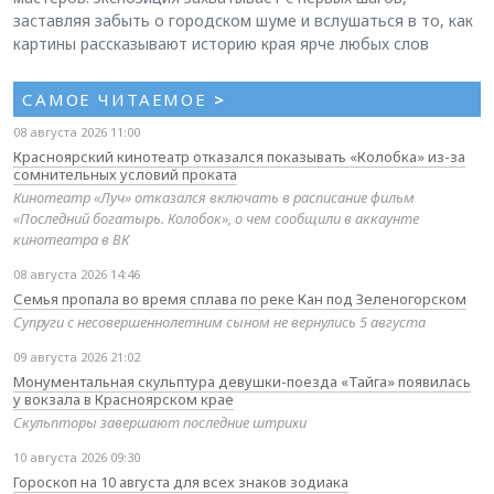
заставляя забыть о городском шуме и вслушаться в то, как
картины рассказывают историю края ярче любых слов
САМОЕ ЧИТАЕМОЕ
>
08 августа 2026 11:00
Красноярский кинотеатр отказался показывать «Колобка» из-за
сомнительных условий проката
Кинотеатр «Луч» отказался включать в расписание фильм
«Последний богатырь. Колобок», о чем сообщили в аккаунте
кинотеатра в ВК
08 августа 2026 14:46
Семья пропала во время сплава по реке Кан под Зеленогорском
Супруги с несовершеннолетним сыном не вернулись 5 августа
09 августа 2026 21:02
Монументальная скульптура девушки-поезда «Тайга» появилась
у вокзала в Красноярском крае
Скульпторы завершают последние штрихи
10 августа 2026 09:30
Гороскоп на 10 августа для всех знаков зодиака