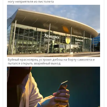
ногу неприятеля из пистолета
Буйный красноярец устроил дебош на борту самолёта и
пытался открыть аварийный выход