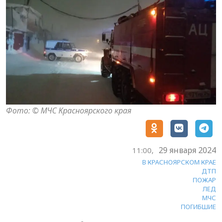
Фото: © МЧС Красноярского края
29 января 2024
11:00,
В КРАСНОЯРСКОМ КРАЕ
ДТП
ПОЖАР
ЛЕД
МЧС
ПОГИБШИЕ