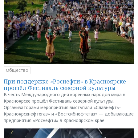
Общество
При поддержке «Роснефти» в Красноярске
прошёл Фестиваль северной культуры
В честь Международного дня коренных народов мира в
Красноярске прошёл Фестиваль северной культуры.
Организаторами мероприятия выступили «Славнефть-
Красноярскнефтегаз» и «Востсибнефтегаз» — добывающие
предприятия «Роснефти» в Красноярском крае