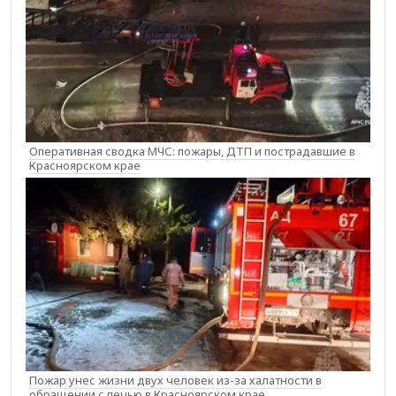
Оперативная сводка МЧС: пожары, ДТП и пострадавшие в
Красноярском крае
Пожар унес жизни двух человек из-за халатности в
обращении с печью в Красноярском крае