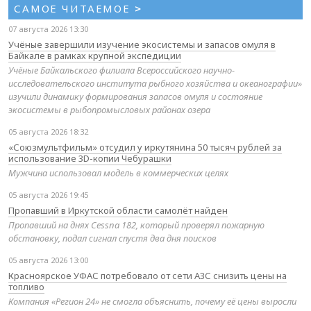
САМОЕ ЧИТАЕМОЕ
>
07 августа 2026 13:30
Учёные завершили изучение экосистемы и запасов омуля в
Байкале в рамках крупной экспедиции
Учёные Байкальского филиала Всероссийского научно-
исследовательского института рыбного хозяйства и океанографии»
изучили динамику формирования запасов омуля и состояние
экосистемы в рыбопромысловых районах озера
05 августа 2026 18:32
«Союзмультфильм» отсудил у иркутянина 50 тысяч рублей за
использование 3D-копии Чебурашки
Мужчина использовал модель в коммерческих целях
05 августа 2026 19:45
Пропавший в Иркутской области самолёт найден
Пропавший на днях Cessna 182, который проверял пожарную
обстановку, подал сигнал спустя два дня поисков
05 августа 2026 13:00
Красноярское УФАС потребовало от сети АЗС снизить цены на
топливо
Компания «Регион 24» не смогла объяснить, почему её цены выросли