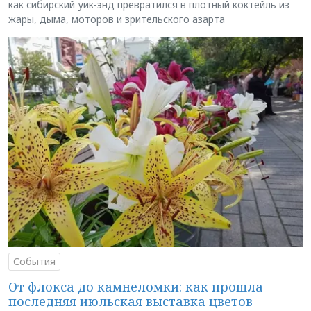
как сибирский уик-энд превратился в плотный коктейль из
жары, дыма, моторов и зрительского азарта
События
От флокса до камнеломки: как прошла
последняя июльская выставка цветов