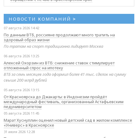
НОВОСТИ КОМПАНИЙ
>
07 августа 2026 14:42
По данным ВТБ, россияне продолжают много тратить на
здоровый образ жизни
По тратам на спорт традиционно лидирует Москва
06 августа 2026 13:25
Алексей Охорзин из ВТБ: снижение ставок стимулирует
отложенный спрос на ипотеку
ВТБ за семь месяцев года оформил более 41 тыс. сделок на сумму
свыше 200 млрд рублей
05 августа 2026 13:15
От Красноярска до Джакарты: в Индонезии пройдёт
международный фестиваль, организованный Астафьевским
педуниверситетом
05 августа 2026 11:45
Марат Хуснуллин оценил новый детский сад в жилом комплексе
«Универс» в Красноярске
31 июля 2026 12:28