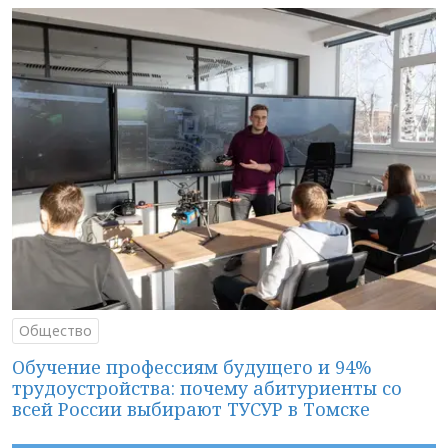
Общество
Обучение профессиям будущего и 94%
трудоустройства: почему абитуриенты со
всей России выбирают ТУСУР в Томске