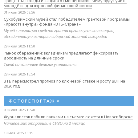
Проценты, вклады и защита от мошенников: чему будут учить
молодёжь для взрослой финансовой жизни
31 июля 2026 08:56
Сухобузимский музей стал победителем грантовой программы
«Красота внутри» фонда «ВТБ-Страна»
Музей с помощью средств гранта организует экспозицию,
объединяющую историю сибирской золотой лихорадки
29 июля 2026 11:50
Рынок сбережений: вкладчикам предлагают фиксировать
доходность на длинные сроки
Тренд на «длинные деньги» усиливается
28 июля 2026 15:54
ВТБ пересмотрел прогноз по ключевой ставке и росту ВВП на
2026 год
ФОТОРЕПОРТАЖ
>
09 июня 2025 15:40
Журналистов избили палками на съемке сюжета в Новосибирске
Нападавших отправили в СИЗО на 2 месяца
19 мая 2025 15:15