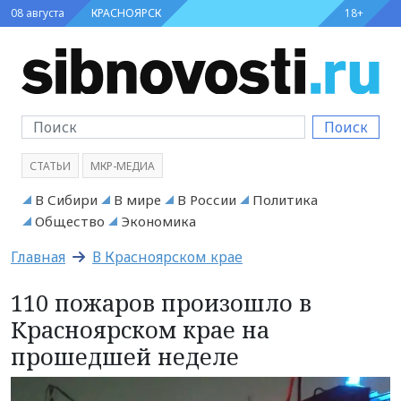
08 августа
КРАСНОЯРСК
18+
Поиск
СТАТЬИ
МКР-МЕДИА
В Сибири
В мире
В России
Политика
Общество
Экономика
Главная
В Красноярском крае
110 пожаров произошло в
Красноярском крае на
прошедшей неделе