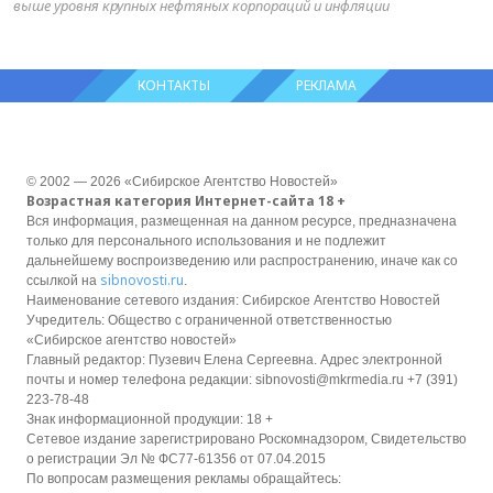
выше уровня крупных нефтяных корпораций и инфляции
КОНТАКТЫ
РЕКЛАМА
© 2002 — 2026 «Сибирское Агентство Новостей»
Возрастная категория Интернет-сайта 18 +
Вся информация, размещенная на данном ресурсе, предназначена
только для персонального использования и не подлежит
дальнейшему воспроизведению или распространению, иначе как со
sibnovosti.ru
ссылкой на
.
Наименование сетевого издания: Сибирское Агентство Новостей
Учредитель: Общество с ограниченной ответственностью
«Сибирское агентство новостей»
Главный редактор: Пузевич Елена Сергеевна. Адрес электронной
почты и номер телефона редакции: sibnovosti@mkrmedia.ru +7 (391)
223-78-48
Знак информационной продукции: 18 +
Сетевое издание зарегистрировано Роскомнадзором, Свидетельство
о регистрации Эл № ФС77-61356 от 07.04.2015
По вопросам размещения рекламы обращайтесь: