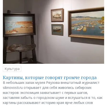
Культура
Картины, которые говорят громче города
В небольших залах музея Ряузова внештатный журналист
sibnovosti.ru открывает для себя живопись сибирских
мастеров: экспозиция захватывает с первых шагов,
заставляя забыть о городском шуме и вслушаться в то, как
картины рассказывают историю края ярче любых слов