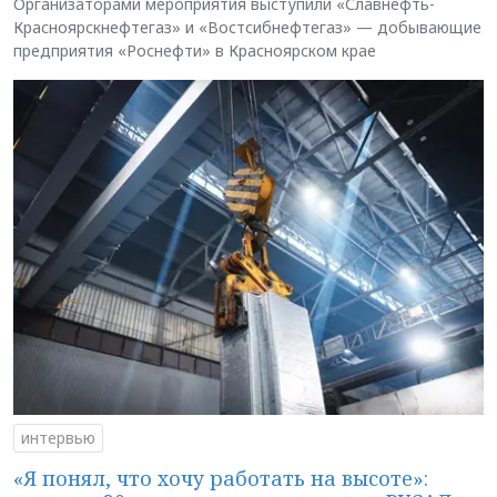
Организаторами мероприятия выступили «Славнефть-
Красноярскнефтегаз» и «Востсибнефтегаз» — добывающие
предприятия «Роснефти» в Красноярском крае
интервью
«Я понял, что хочу работать на высоте»: