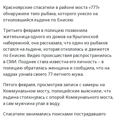
Красноярские спасатели в районе моста «777»
обнаружили тело рыбака, которого унесло на
отколовшийся льдине по Енисею.
Третьего февраля в полицию позвонила
жительница одного из домов на Ярыгинской
набережной, она рассказала, что один из рыбаков
остался на льдине, которая откололась и движется
по Енисею. Видео происшествия распространилось
в СМИ. Позднее стала известна его личность – в
полицию обратилась женщина и сообщила, что на
кадрах узнала своего 77-летнего мужа.
Пятого февраля, просмотрев записи с камеры на
Коммунальном мосту, полицейские выяснили, что
льдина столкнулась с опорой Коммунального моста,
а сам мужчина упал в воду.
Спасатели занимались поисками пострадавшего