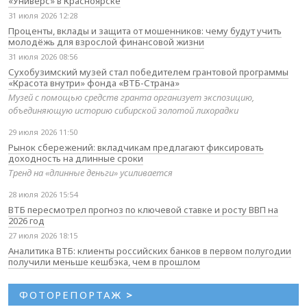
«Универс» в Красноярске
31 июля 2026 12:28
Проценты, вклады и защита от мошенников: чему будут учить
молодёжь для взрослой финансовой жизни
31 июля 2026 08:56
Сухобузимский музей стал победителем грантовой программы
«Красота внутри» фонда «ВТБ-Страна»
Музей с помощью средств гранта организует экспозицию,
объединяющую историю сибирской золотой лихорадки
29 июля 2026 11:50
Рынок сбережений: вкладчикам предлагают фиксировать
доходность на длинные сроки
Тренд на «длинные деньги» усиливается
28 июля 2026 15:54
ВТБ пересмотрел прогноз по ключевой ставке и росту ВВП на
2026 год
27 июля 2026 18:15
Аналитика ВТБ: клиенты российских банков в первом полугодии
получили меньше кешбэка, чем в прошлом
ФОТОРЕПОРТАЖ
>