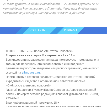
26 июля уроженцы Тюменской области — 22-летняя Диана и её 17-
летний брат Роман пропали в Паттайе. Через пару дней полиция
задержала двух тайцев, которые признались в убийстве
КОНТАКТЫ
РЕКЛАМА
© 2002 — 2026 «Сибирское Агентство Новостей»
Возрастная категория Интернет-сайта 18 +
Вся информация, размещенная на данном ресурсе, предназначена
только для персонального использования и не подлежит
дальнейшему воспроизведению или распространению, иначе как со
sibnovosti.ru
ссылкой на
.
Наименование сетевого издания: Сибирское Агентство Новостей
Учредитель: Общество с ограниченной ответственностью
«Сибирское агентство новостей»
Главный редактор: Пузевич Елена Сергеевна. Адрес электронной
почты и номер телефона редакции: sibnovosti@mkrmedia.ru +7 (391)
223-78-48
Знак информационной продукции: 18 +
Сетевое издание зарегистрировано Роскомнадзором, Свидетельство