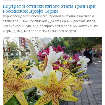
Портрет и оттиски пятого этапа Гран-При
Российской Дрифт Серии
Корреспондент sibnovosti.ru провёл выходные на пятом
этапе Гран-При Российской Дрифт Серии и рассказывает,
как сибирский уик-энд превратился в плотный коктейль из
жары, дыма, моторов и зрительского азарта