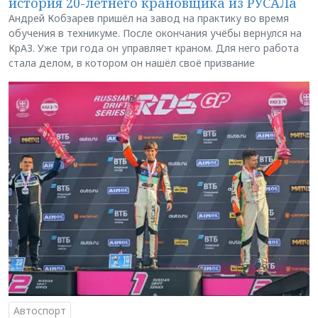
история 20-летнего крановщика из РУСАЛа
Андрей Кобзарев пришёл на завод на практику во время
обучения в техникуме. После окончания учёбы вернулся на
КрАЗ. Уже три года он управляет краном. Для него работа
стала делом, в котором он нашёл своё призвание
Автоспорт