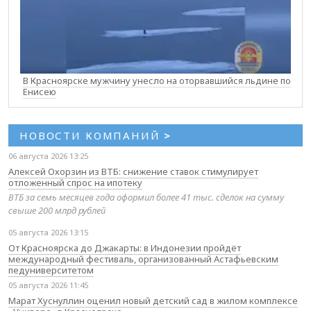
В Красноярске мужчину унесло на оторвавшийся льдине по
Енисею
НОВОСТИ КОМПАНИЙ
>
06 августа 2026 13:25
Алексей Охорзин из ВТБ: снижение ставок стимулирует
отложенный спрос на ипотеку
ВТБ за семь месяцев года оформил более 41 тыс. сделок на сумму
свыше 200 млрд рублей
05 августа 2026 13:15
От Красноярска до Джакарты: в Индонезии пройдёт
международный фестиваль, организованный Астафьевским
педуниверситетом
05 августа 2026 11:45
Марат Хуснуллин оценил новый детский сад в жилом комплексе