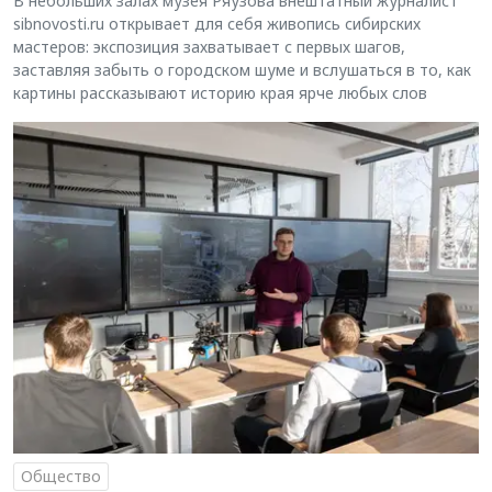
В небольших залах музея Ряузова внештатный журналист
sibnovosti.ru открывает для себя живопись сибирских
мастеров: экспозиция захватывает с первых шагов,
заставляя забыть о городском шуме и вслушаться в то, как
картины рассказывают историю края ярче любых слов
Общество