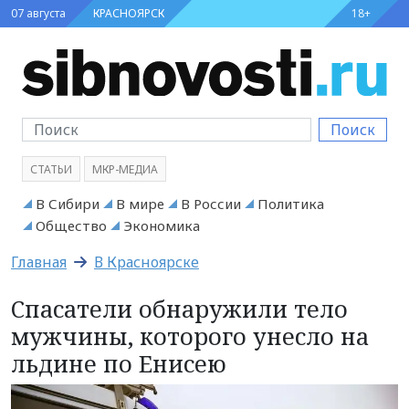
07 августа
КРАСНОЯРСК
18+
Поиск
СТАТЬИ
МКР-МЕДИА
В Сибири
В мире
В России
Политика
Общество
Экономика
Главная
В Красноярске
Спасатели обнаружили тело
мужчины, которого унесло на
льдине по Енисею