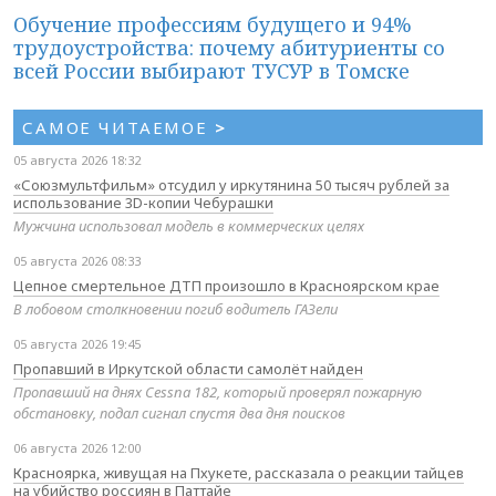
Обучение профессиям будущего и 94%
трудоустройства: почему абитуриенты со
всей России выбирают ТУСУР в Томске
САМОЕ ЧИТАЕМОЕ
>
05 августа 2026 18:32
«Союзмультфильм» отсудил у иркутянина 50 тысяч рублей за
использование 3D-копии Чебурашки
Мужчина использовал модель в коммерческих целях
05 августа 2026 08:33
Цепное смертельное ДТП произошло в Красноярском крае
В лобовом столкновении погиб водитель ГАЗели
05 августа 2026 19:45
Пропавший в Иркутской области самолёт найден
Пропавший на днях Cessna 182, который проверял пожарную
обстановку, подал сигнал спустя два дня поисков
06 августа 2026 12:00
Красноярка, живущая на Пхукете, рассказала о реакции тайцев
на убийство россиян в Паттайе