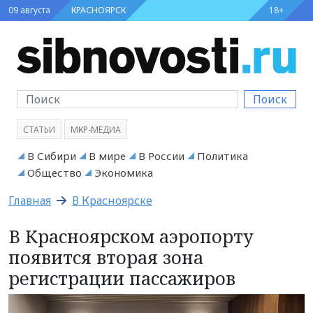
09 августа
КРАСНОЯРСК
18+
Поиск
СТАТЬИ
МКР-МЕДИА
В Сибири
В мире
В России
Политика
Общество
Экономика
Главная
В Красноярске
В Красноярском аэропорту
появится вторая зона
регистрации пассажиров