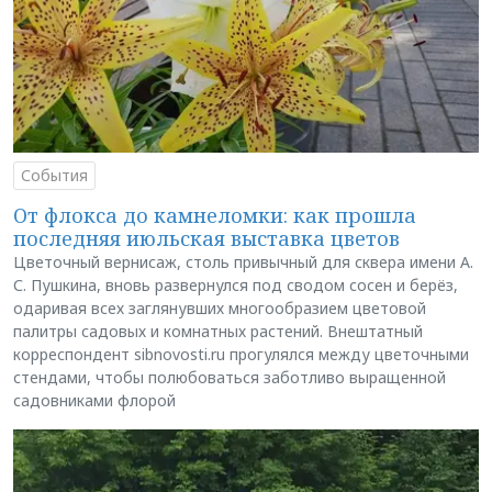
События
От флокса до камнеломки: как прошла
последняя июльская выставка цветов
Цветочный вернисаж, столь привычный для сквера имени А.
С. Пушкина, вновь развернулся под сводом сосен и берёз,
одаривая всех заглянувших многообразием цветовой
палитры садовых и комнатных растений. Внештатный
корреспондент sibnovosti.ru прогулялся между цветочными
стендами, чтобы полюбоваться заботливо выращенной
садовниками флорой