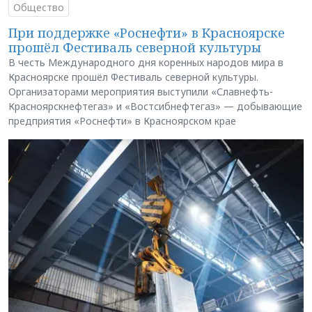
Общество
При поддержке «Роснефти» в Красноярске
прошёл Фестиваль северной культуры
В честь Международного дня коренных народов мира в
Красноярске прошёл Фестиваль северной культуры.
Организаторами мероприятия выступили «Славнефть-
Красноярскнефтегаз» и «Востсибнефтегаз» — добывающие
предприятия «Роснефти» в Красноярском крае