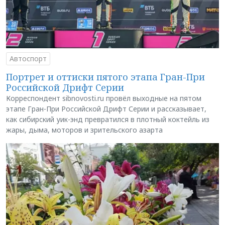
Автоспорт
Портрет и оттиски пятого этапа Гран-При
Российской Дрифт Серии
Корреспондент sibnovosti.ru провёл выходные на пятом
этапе Гран-При Российской Дрифт Серии и рассказывает,
как сибирский уик-энд превратился в плотный коктейль из
жары, дыма, моторов и зрительского азарта