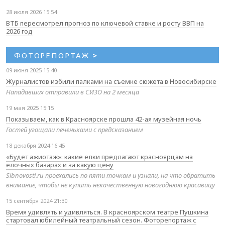
28 июля 2026 15:54
ВТБ пересмотрел прогноз по ключевой ставке и росту ВВП на
2026 год
ФОТОРЕПОРТАЖ
>
09 июня 2025 15:40
Журналистов избили палками на съемке сюжета в Новосибирске
Нападавших отправили в СИЗО на 2 месяца
19 мая 2025 15:15
Показываем, как в Красноярске прошла 42-ая музейная ночь
Гостей угощали печеньками с предсказанием
18 декабря 2024 16:45
«Будет ажиотаж»: какие елки предлагают красноярцам на
елочных базарах и за какую цену
Sibnovosti.ru проехались по пяти точкам и узнали, на что обратить
внимание, чтобы не купить некачественную новогоднюю красавицу
15 сентября 2024 21:30
Время удивлять и удивляться. В красноярском театре Пушкина
стартовал юбилейный театральный сезон. Фоторепортаж с