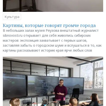
Культура
Картины, которые говорят громче города
В небольших залах музея Ряузова внештатный журналист
sibnovosti.ru открывает для себя живопись сибирских
мастеров: экспозиция захватывает с первых шагов,
заставляя забыть о городском шуме и вслушаться в то, как
картины рассказывают историю края ярче любых слов