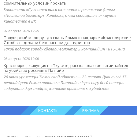
сомнительных условий проката
Кинотеатр «Луч» отказался включать в расписание фильм
«Последний богатырь. Колобок», о чем сообщили в аккаунте
кинотеатра в ВК
07 августа 2026 12:45
Популярный маршрут до скалы Ермак в нацпарке «Красноярские
Столбы» сделали безопасным для туристов
Такой подарок городу сделали волонтёры компаний Эн+ и РУСАЛа
06 августа 2026 12:00
Красноярка, живущая на Пхукете, рассказала о реакции тайцев
на убийство россиян в Паттайе
26 июля уроженцы Тюменской области — 22-летняя Диана и её 17-
летний брат Роман пропали в Паттайе. Через пару дней полиция
задержала двух тайцев, которые признались в убийстве
КОНТАКТЫ
РЕКЛАМА