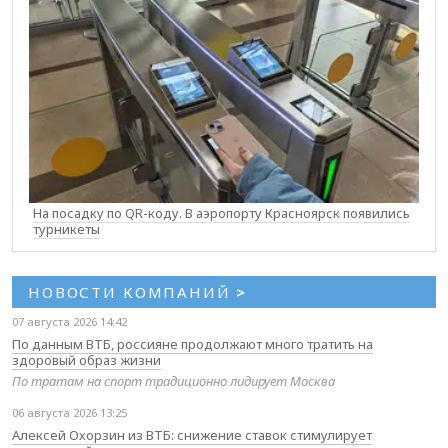
На посадку по QR-коду. В аэропорту Красноярск появились
турникеты
НОВОСТИ КОМПАНИЙ
>
07 августа 2026 14:42
По данным ВТБ, россияне продолжают много тратить на
здоровый образ жизни
По тратам на спорт традиционно лидирует Москва
06 августа 2026 13:25
Алексей Охорзин из ВТБ: снижение ставок стимулирует