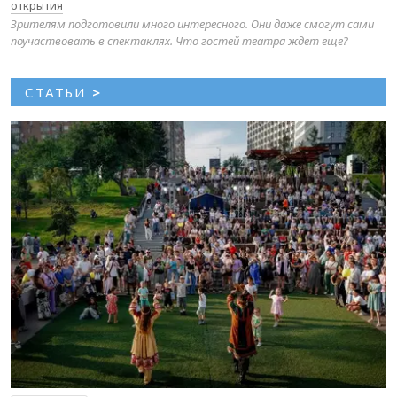
открытия
Зрителям подготовили много интересного. Они даже смогут сами
поучаствовать в спектаклях. Что гостей театра ждет еще?
СТАТЬИ
>