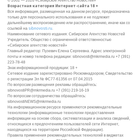
© 2002 — 2026 «Сибирское Агентство Новостей»
Возрастная категория Интернет-сайта 18 +
Вся информация, размещенная на данном ресурсе, предназначена
только для персонального использования и не подлежит
дальнейшему воспроизведению или распространению, иначе как со
sibnovosti.ru
ссылкой на
.
Наименование сетевого издания: Сибирское Агентство Новостей
Учредитель: Общество с ограниченной ответственностью
«Сибирское агентство новостей»
Главный редактор: Пузевич Елена Сергеевна. Адрес электронной
почты и номер телефона редакции: sibnovosti@mkrmedia.ru +7 (391)
223-78-48
Знак информационной продукции: 18 +
Сетевое издание зарегистрировано Роскомнадзором, Свидетельство
о регистрации Эл № ФС77-61356 от 07.04.2015
По вопросам размещения рекламы обращайтесь:
sibnovostiPR@mkrmedia.ru +7 (391) 219-16-19
По вопросам сотрудничества обращайтесь:
sibnovostiNEWS@mkrmedia.ru
На информационном ресурсе применяются рекомендательные
технологии (информационные технологии предоставления
информации на основе сбора, систематизации и анализа сведений,
относящихся к предпочтениям пользователей сети Интернет,
находящихся на территории Российской Федерации).
Правила применения рекомендательных технологий в виджетах